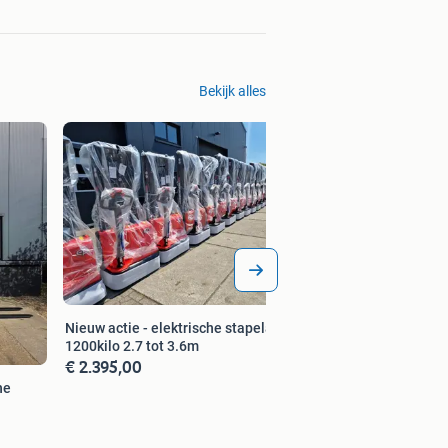
Bekijk alles
Nieuw actie - elektrische stapelaar -
1200kilo 2.7 tot 3.6m
€ 2.395,00
he