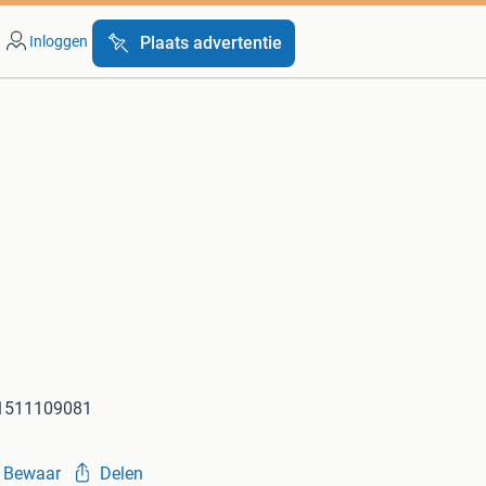
Inloggen
Plaats advertentie
a1511109081
Bewaar
Delen