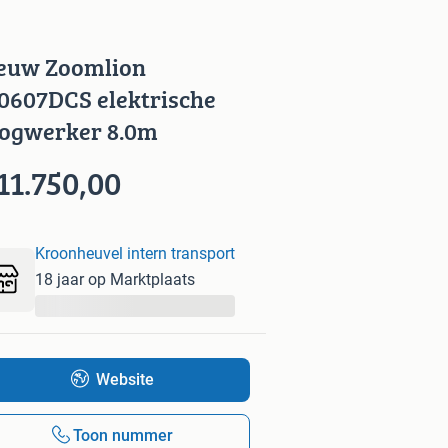
euw Zoomlion
0607DCS elektrische
ogwerker 8.0m
11.750,00
Kroonheuvel intern transport
18 jaar op Marktplaats
...
Website
Toon nummer