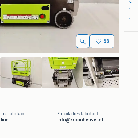
58
res fabrikant
E-mailadres fabrikant
lion
info@kroonheuvel.nl