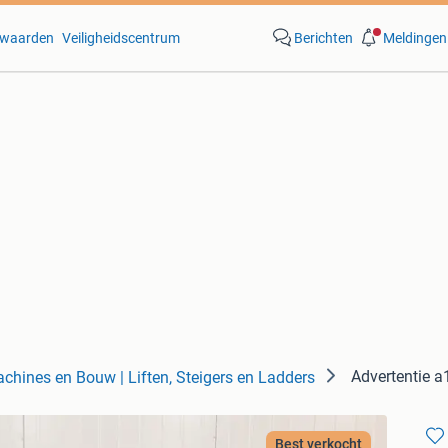
waarden
Veiligheidscentrum
Berichten
Meldingen
Advertentie 
chines en Bouw | Liften, Steigers en Ladders
Best verkocht