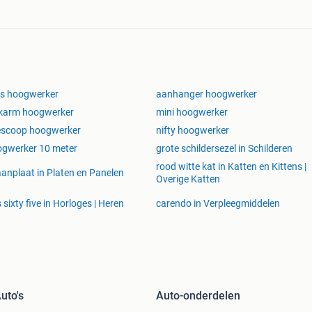
s hoogwerker
aanhanger hoogwerker
ikarm hoogwerker
mini hoogwerker
escoop hoogwerker
nifty hoogwerker
gwerker 10 meter
grote schildersezel in Schilderen
rood witte kat in Katten en Kittens |
anplaat in Platen en Panelen
Overige Katten
s sixty five in Horloges | Heren
carendo in Verpleegmiddelen
uto's
Auto-onderdelen