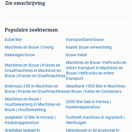
Zie omschrijving
Populaire zoektermen
kubel liter
transportband bouw
Machines en Bouw | Overig
heater bouw verwarming
bakwagen bouw
bouw mixer
Machines en Bouw | Heftrucks en
Machines en Bouw | Kranen en
Intern transport in Machines en
Graafmachines in Machines en
Bouw | Heftrucks en Intern
Bouw | Kranen en Graafmachines
transport
knikmops 250 in Machines en
dieseltank 1000 liter in Machines
Bouw | Kranen en Graafmachines
en Bouw | Keten en Containers
Machines en Bouw |
2000 liter bak in Horeca |
Houtbewerking in Machines en
Keukenapparatuur
Bouw | Houtbewerking
soepketel 10 liter in Horeca |
fruitteelt machines in Agrarisch |
Keukenapparatuur
Werktuigen
driedelige spiegel in
tekenlessen in de anatomie in