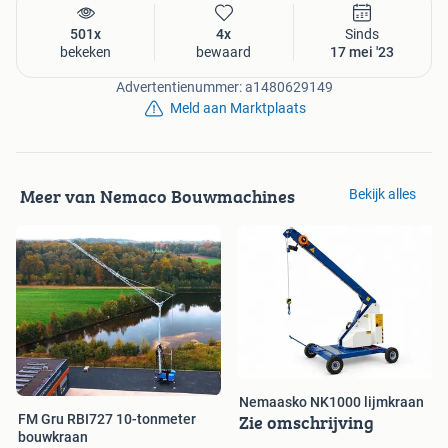
501x
4x
Sinds
bekeken
bewaard
17 mei '23
Advertentienummer: a1480629149
Meld aan Marktplaats
Meer van Nemaco Bouwmachines
Bekijk alles
Nemaasko NK1000 lijmkraan
Zie omschrijving
FM Gru RBI727 10-tonmeter
bouwkraan