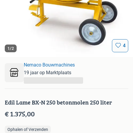
4
1
/
2
Nemaco Bouwmachines
19 jaar op Marktplaats
...
Edil Lame BX-N 250 betonmolen 250 liter
€ 1.375,00
Ophalen of Verzenden