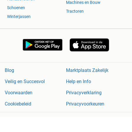
Machines en Bouw
Schoenen
Tractoren
Winterjassen
Blog
Marktplaats Zakelijk
Veilig en Succesvol
Help en Info
Voorwaarden
Privacyverklaring
Cookiebeleid
Privacyvoorkeuren
Over Marktplaats
Werken bij
Perskamer
Adevinta