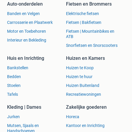
Auto-onderdelen
Fietsen en Brommers
Banden en Velgen
Elektrische fietsen
Carrosserie en Plaatwerk
Fietsen | Bakfietsen
Motor en Toebehoren
Fietsen | Mountainbikes en
ATB
Interieur en Bekleding
Snorfietsen en Snorscooters
Huis en Inrichting
Huizen en Kamers
Bankstellen
Huizen te Koop
Bedden
Huizen te huur
Stoelen
Huizen Buitenland
Tafels
Recreatiewoningen
Kleding | Dames
Zakelijke goederen
Jurken
Horeca
Mutsen, Sjaals en
Kantoor en Inrichting
Handschoenen