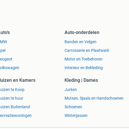
uto's
Auto-onderdelen
BMW
Banden en Velgen
pel
Carrosserie en Plaatwerk
eugeot
Motor en Toebehoren
olkswagen
Interieur en Bekleding
uizen en Kamers
Kleding | Dames
uizen te Koop
Jurken
uizen te huur
Mutsen, Sjaals en Handschoenen
uizen Buitenland
Schoenen
ecreatiewoningen
Winterjassen