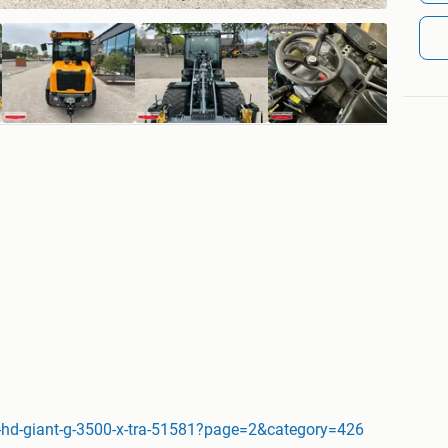
-hd-giant-g-3500-x-tra-51581?page=2&category=426