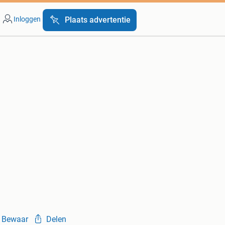
Inloggen
Plaats advertentie
Bewaar
Delen