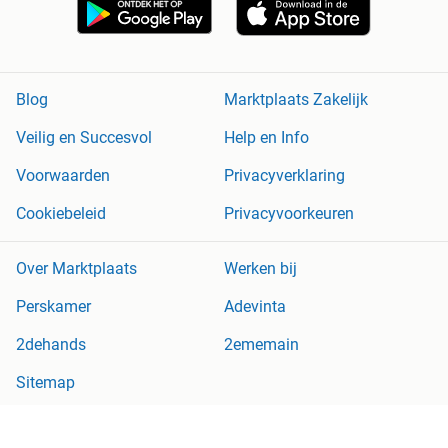
Blog
Marktplaats Zakelijk
Veilig en Succesvol
Help en Info
Voorwaarden
Privacyverklaring
Cookiebeleid
Privacyvoorkeuren
Over Marktplaats
Werken bij
Perskamer
Adevinta
2dehands
2ememain
Sitemap