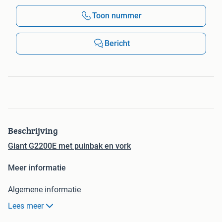
Toon nummer
Bericht
Beschrijving
Giant G2200E met puinbak en vork
Meer informatie
Algemene informatie
Merk:
Giant
Lees meer
Model:
G2200E