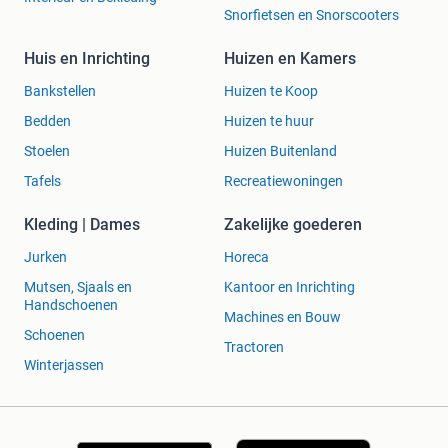
Snorfietsen en Snorscooters
Huis en Inrichting
Huizen en Kamers
Bankstellen
Huizen te Koop
Bedden
Huizen te huur
Stoelen
Huizen Buitenland
Tafels
Recreatiewoningen
Kleding | Dames
Zakelijke goederen
Jurken
Horeca
Mutsen, Sjaals en
Kantoor en Inrichting
Handschoenen
Machines en Bouw
Schoenen
Tractoren
Winterjassen