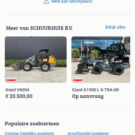
Meld aan Marktplaats
Meer van SCHUURHUIS B.V.
Bekijk alles
Giant V6004
Giant G1500 L X-TRA HD
€ 20.500,00
Op aanvraag
Populaire zoektermen
Overige Zakelijke goederen
groothandel goederen