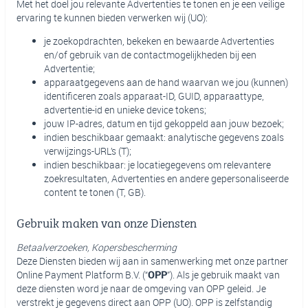
Met het doel jou relevante Advertenties te tonen en je een veilige
ervaring te kunnen bieden verwerken wij (UO):
je zoekopdrachten, bekeken en bewaarde Advertenties
en/of gebruik van de contactmogelijkheden bij een
Advertentie;
apparaatgegevens aan de hand waarvan we jou (kunnen)
identificeren zoals apparaat-ID, GUID, apparaattype,
advertentie-id en unieke device tokens;
jouw IP-adres, datum en tijd gekoppeld aan jouw bezoek;
indien beschikbaar gemaakt: analytische gegevens zoals
verwijzings-URL’s (T);
indien beschikbaar: je locatiegegevens om relevantere
zoekresultaten, Advertenties en andere gepersonaliseerde
content te tonen (T, GB).
Gebruik maken van onze Diensten
Betaalverzoeken, Kopersbescherming
Deze Diensten bieden wij aan in samenwerking met onze partner
Online Payment Platform B.V. (“
OPP
”). Als je gebruik maakt van
deze diensten word je naar de omgeving van OPP geleid. Je
verstrekt je gegevens direct aan OPP (UO). OPP is zelfstandig