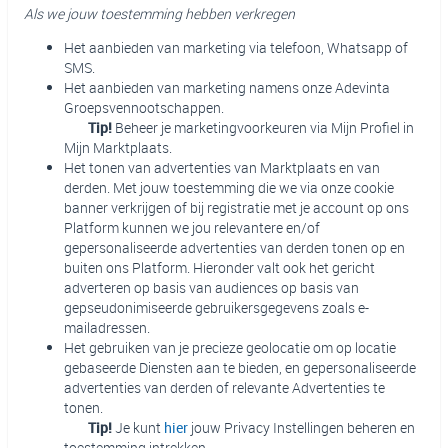
Als we jouw toestemming hebben verkregen
Het aanbieden van marketing via telefoon, Whatsapp of
SMS.
Het aanbieden van marketing namens onze Adevinta
Groepsvennootschappen.
Tip!
Beheer je marketingvoorkeuren via Mijn Profiel in
Mijn Marktplaats.
Het tonen van advertenties van Marktplaats en van
derden. Met jouw toestemming die we via onze cookie
banner verkrijgen of bij registratie met je account op ons
Platform kunnen we jou relevantere en/of
gepersonaliseerde advertenties van derden tonen op en
buiten ons Platform. Hieronder valt ook het gericht
adverteren op basis van audiences op basis van
gepseudonimiseerde gebruikersgegevens zoals e-
mailadressen.
Het gebruiken van je precieze geolocatie om op locatie
gebaseerde Diensten aan te bieden, en gepersonaliseerde
advertenties van derden of relevante Advertenties te
tonen.
Tip!
Je kunt
hier
jouw Privacy Instellingen beheren en
toestemming intrekken.