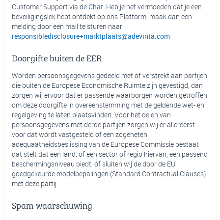
Customer Support via de
Chat
. Heb je het vermoeden dat je een
beveiligingslek hebt ontdekt op ons Platform, maak dan een
melding door een mail te sturen naar
responsibledisclosure+marktplaats@adevinta.com
Doorgifte buiten de EER
Worden persoonsgegevens gedeeld met of verstrekt aan partijen
die buiten de Europese Economische Ruimte zijn gevestigd, dan
zorgen wij ervoor dat er passende waarborgen worden getroffen
om deze doorgifte in overeenstemming met de geldende wet- en
regelgeving te laten plaatsvinden. Voor het delen van
persoonsgegevens met derde partijen zorgen wij er allereerst
voor dat wordt vastgesteld of een zogeheten
adequaatheidsbeslissing van de Europese Commissie bestaat
dat stelt dat een land, of een sector of regio hiervan, een passend
beschermingsniveau biedt, óf sluiten wij de door de EU
goedgekeurde modelbepalingen (Standard Contractual Clauses)
met deze partij.
Spam waarschuwing