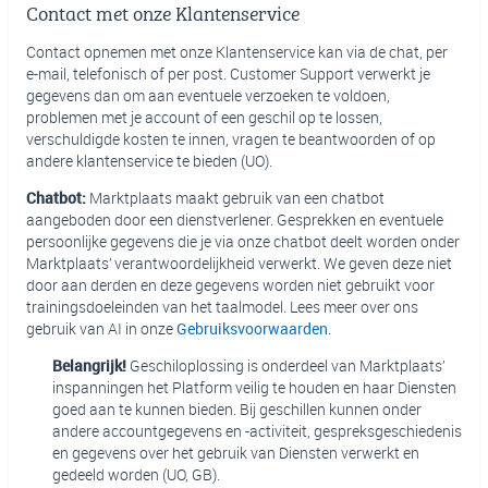
Contact met onze Klantenservice
Contact opnemen met onze Klantenservice kan via de chat, per
e-mail, telefonisch of per post. Customer Support verwerkt je
gegevens dan om aan eventuele verzoeken te voldoen,
problemen met je account of een geschil op te lossen,
verschuldigde kosten te innen, vragen te beantwoorden of op
andere klantenservice te bieden (UO).
Chatbot:
Marktplaats maakt gebruik van een chatbot
aangeboden door een dienstverlener. Gesprekken en eventuele
persoonlijke gegevens die je via onze chatbot deelt worden onder
Marktplaats’ verantwoordelijkheid verwerkt. We geven deze niet
door aan derden en deze gegevens worden niet gebruikt voor
trainingsdoeleinden van het taalmodel. Lees meer over ons
gebruik van AI in onze
Gebruiksvoorwaarden
.
Belangrijk!
Geschiloplossing is onderdeel van Marktplaats’
inspanningen het Platform veilig te houden en haar Diensten
goed aan te kunnen bieden. Bij geschillen kunnen onder
andere accountgegevens en -activiteit, gespreksgeschiedenis
en gegevens over het gebruik van Diensten verwerkt en
gedeeld worden (UO, GB).