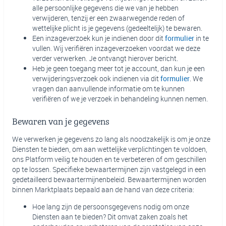
alle persoonlijke gegevens die we van je hebben
verwijderen, tenzij er een zwaarwegende reden of
wettelijke plicht is je gegevens (gedeeltelijk) te bewaren.
Een inzageverzoek kun je indienen door dit
formulier
in te
vullen. Wij verifiëren inzageverzoeken voordat we deze
verder verwerken. Je ontvangt hierover bericht.
Heb je geen toegang meer tot je account, dan kun je een
verwijderingsverzoek ook indienen via dit
formulier
. We
vragen dan aanvullende informatie om te kunnen
verifiëren of we je verzoek in behandeling kunnen nemen.
Bewaren van je gegevens
We verwerken je gegevens zo lang als noodzakelijk is om je onze
Diensten te bieden, om aan wettelijke verplichtingen te voldoen,
ons Platform veilig te houden en te verbeteren of om geschillen
op te lossen. Specifieke bewaartermijnen zijn vastgelegd in een
gedetailleerd bewaartermijnenbeleid. Bewaartermijnen worden
binnen Marktplaats bepaald aan de hand van deze criteria:
Hoe lang zijn de persoonsgegevens nodig om onze
Diensten aan te bieden? Dit omvat zaken zoals het