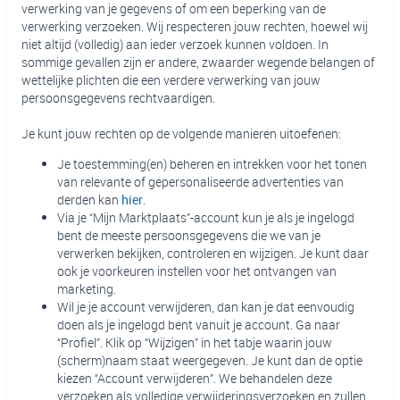
verwerking van je gegevens of om een beperking van de
verwerking verzoeken. Wij respecteren jouw rechten, hoewel wij
niet altijd (volledig) aan ieder verzoek kunnen voldoen. In
sommige gevallen zijn er andere, zwaarder wegende belangen of
wettelijke plichten die een verdere verwerking van jouw
persoonsgegevens rechtvaardigen.
Je kunt jouw rechten op de volgende manieren uitoefenen:
Je toestemming(en) beheren en intrekken voor het tonen
van relevante of gepersonaliseerde advertenties van
derden kan
hier
.
Via je “Mijn Marktplaats”-account kun je als je ingelogd
bent de meeste persoonsgegevens die we van je
verwerken bekijken, controleren en wijzigen. Je kunt daar
ook je voorkeuren instellen voor het ontvangen van
marketing.
Wil je je account verwijderen, dan kan je dat eenvoudig
doen als je ingelogd bent vanuit je account. Ga naar
“Profiel”. Klik op “Wijzigen” in het tabje waarin jouw
(scherm)naam staat weergegeven. Je kunt dan de optie
kiezen “Account verwijderen”. We behandelen deze
verzoeken als volledige verwijderingsverzoeken en zullen