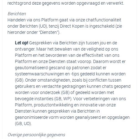
rechtsgrond deze gegevens worden opgevraagd en verwerkt.
Berichten
Handelen via ons Platform gaat via onze chatfunctionaliteit
onder Berichten (UO), tenzij Direct Kopen is ingeschakeld (zie
hieronder onder “Diensten”).
Let op!
Gesprekken via Berichten zijn tussen jou en de
ontvanger. Maar het bewaken van de veiligheid op ons
Platform en het bevorderen van de effectiviteit van ons
Platform en onze Diensten staat voorop. Daarom wordt er
geautomatiseerd gescand op patronen zodat er
systeemwaarschuwingen en -tips gedeeld kunnen worden
(GB). Onder omstandigheden, zoals bij conflicten tussen
gebruikers en verdachte gedragingen kunnen chats geopend
worden voor onderzoek (GB) of gedeeld worden met
bevoegde instanties (GB, WP). Voor verbeteringen van ons
Platform, productontwikkeling en innovatie van onze
Diensten kunnen gesprekken via Berichten in
geanonimiseerde vorm worden geanalyseerd en opgeslagen
(GB, UO).
Overige persoonlijke gegevens