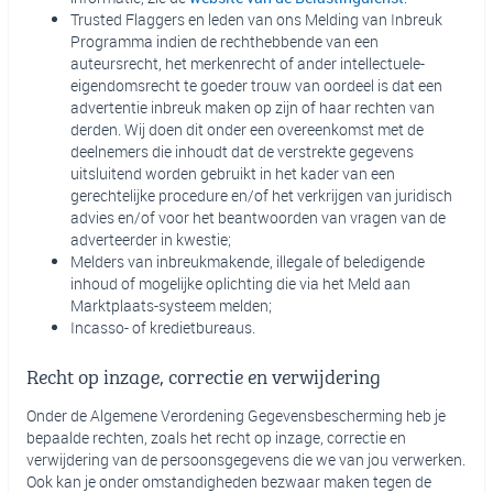
Trusted Flaggers en leden van ons Melding van Inbreuk
Programma indien de rechthebbende van een
auteursrecht, het merkenrecht of ander intellectuele-
eigendomsrecht te goeder trouw van oordeel is dat een
advertentie inbreuk maken op zijn of haar rechten van
derden. Wij doen dit onder een overeenkomst met de
deelnemers die inhoudt dat de verstrekte gegevens
uitsluitend worden gebruikt in het kader van een
gerechtelijke procedure en/of het verkrijgen van juridisch
advies en/of voor het beantwoorden van vragen van de
adverteerder in kwestie;
Melders van inbreukmakende, illegale of beledigende
inhoud of mogelijke oplichting die via het Meld aan
Marktplaats-systeem melden;
Incasso- of kredietbureaus.
Recht op inzage, correctie en verwijdering
Onder de Algemene Verordening Gegevensbescherming heb je
bepaalde rechten, zoals het recht op inzage, correctie en
verwijdering van de persoonsgegevens die we van jou verwerken.
Ook kan je onder omstandigheden bezwaar maken tegen de