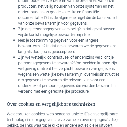
onderhouden en verbeteren van de prestaties van onze
producten, het veilig houden van onze systemen en het
onderhouden van goede zakelijke en financiële
documentatie. Dit is de algemene regel die de basis vormt
van onze bewaartermijn voor gegevens.
Zijn de persoonsgegevens gevoelig? In dat geval passen
wij de kortst mogelijke bewaartermijn toe.
Heb je toestemming gegeven voor een langere
bewaartermijn? In dat geval bewaren we de gegevens zo
lang als door jou is geaccepteerd.
Zijn we wettelijk, contractueel of anderszins verplicht je
persoonsgegevens te bewaren? Voorbeelden kunnen zijn
wetgeving omtrent het verplicht bewaren van gegevens
wegens een wettelijke bewaartermijn, overheidsinstructies
om gegevens te bewaren die relevant zijn voor een
onderzoek of persoonsgegevens die worden bewaard in
verband met een gerechtelijke procedure.
Over cookies en vergelijkbare technieken
We gebruiken cookies, web beacons, unieke ID's en vergelijkbare
technologieën om gegevens te verzamelen over de pagina's die je
bekijkt, de links waarop je klikt en andere acties die je uitvoert