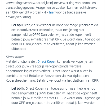
verwerkingsverantwoordelijke bij de verwerking van betaal- en
transactiegegevens. Vragen en verzoeken kunnen rechtstreeks
aan OPP gericht worden - klik
hier
voor de toepasselijke
privacyverklaring.
Let op!
Biedt je als verkoper de koper de mogelijkheid om via
een Betaalverzoek te betalen, maar ben je nog niet
aangemeld bij OPP? Dan delen wij nadat de koper heeft
betaald jouw e-mailadres met OPP. Je wordt dan uitgenodigd
door OPP om je account te verifiëren, zodat je kan worden
uitbetaald.
Direct Kopen
Met de functionaliteit
Direct Kopen
kun je als verkoper je item
direct voor jouw vraagprijs verkopen zonder verdere
onderhandeling of chatverkeer. Direct Kopen werkt alleen in
combinatie met Betalen en Verzenden via Marktplaats en
Kopersbescherming. Betaling verloopt via het platform van OPP.
Let op!
Is Direct Kopen van toepassing, maar heb je je nog
niet aangemeld bij OPP? Dan delen wij nadat de koper heeft
betaald jouw e-mailadres met OPP. Je wordt dan uitgenodigd
door OPP om je account te verifiëren, zodat je kan worden