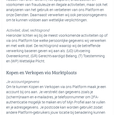
voorkomen van frauduleuze en illegale activiteiten, maar ook het
analyseren van het gebruik en verbeteren van ons Platform en
onze Diensten. Daarnaast verwerken wij ook persoonsgegevens
om te kunnen voldoen aan wettelijke verplichtingen.
Activiteit, doel, rechtsgrond
Hieronder lichten wij bij de meest voorkomende activiteiten op of
via ons Platform toe welke persoonlijke gegevens wij verwerken
en met welk doel. De rechtsgrond waarop wij de betreffende
verwerking baseren geven wij aan als: (UO) Uitvoering
Overeenkomst, (GR) Gerechtvaardigd Belang, (T) Toestemming
en (WP) Wettelijke Plicht.
Kopen en Verkopen via Marktplaats
Je accountgegevens
Om te kunnen Kopen en Verkopen via ons Platform maak je een
account bij ons aan. Je verstrekt dan gegevens zoals je
(scherm)naam en e-mailadres, je telefoonnummer om 2FA-
authenticatie mogelijk te maken en/of Mijn Profiel aan te vullen
en je adresgegevens. Je postcode kan worden gebruikt zodat
andere Platform-gebruikers jouw locatie bij benadering kunnen