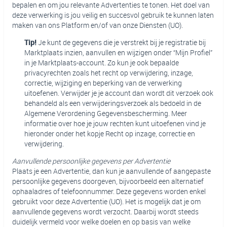
bepalen en om jou relevante Advertenties te tonen. Het doel van
deze verwerking is jou veilig en succesvol gebruik te kunnen laten
maken van ons Platform en/of van onze Diensten (UO).
Tip!
Je kunt de gegevens die je verstrekt bij je registratie bij
Marktplaats inzien, aanvullen en wijzigen onder “Mijn Profiel”
in je Marktplaats-account. Zo kun je ook bepaalde
privacyrechten zoals het recht op verwijdering, inzage,
correctie, wijziging en beperking van de verwerking
uitoefenen. Verwijder je je account dan wordt dit verzoek ook
behandeld als een verwijderingsverzoek als bedoeld in de
Algemene Verordening Gegevensbescherming. Meer
informatie over hoe je jouw rechten kunt uitoefenen vind je
hieronder onder het kopje Recht op inzage, correctie en
verwijdering.
Aanvullende persoonlijke gegevens per Advertentie
Plaats je een Advertentie, dan kun je aanvullende of aangepaste
persoonlijke gegevens doorgeven, bijvoorbeeld een alternatief
ophaaladres of telefoonnummer. Deze gegevens worden enkel
gebruikt voor deze Advertentie (UO). Het is mogelijk dat je om
aanvullende gegevens wordt verzocht. Daarbij wordt steeds
duidelijk vermeld voor welke doelen en op basis van welke