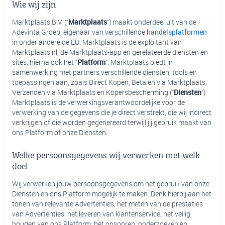
Wie wij zijn
Marktplaats B.V. (“
Marktplaats
”) maakt onderdeel uit van de
Adevinta Groep, eigenaar van verschillende
handelsplatformen
in onder andere de EU. Marktplaats is de exploitant van
Marktplaats.nl, de Marktplaats-app en gerelateerde diensten en
sites, hierna ook het “
Platform
”. Marktplaats biedt in
samenwerking met partners verschillende diensten, tools en
toepassingen aan, zoals Direct Kopen, Betalen via Marktplaats,
Verzenden via Marktplaats en Kopersbescherming (“
Diensten
”).
Marktplaats is de verwerkingsverantwoordelijke voor de
verwerking van de gegevens die je direct verstrekt, die wij indirect
verkrijgen of die worden gegenereerd terwijl jij gebruik maakt van
ons Platform of onze Diensten.
Welke persoonsgegevens wij verwerken met welk
doel
Wij verwerken jouw persoonsgegevens om het gebruik van onze
Diensten en ons Platform mogelijk te maken. Denk hierbij aan het
tonen van relevante Advertenties, het meten van de prestaties
van Advertenties, het leveren van klantenservice, het veilig
houden van ons Platform, het opsporen, onderzoeken en