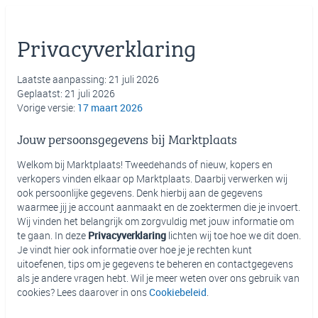
Privacyverklaring
Laatste aanpassing: 21 juli 2026
Geplaatst: 21 juli 2026
Vorige versie:
17 maart 2026
Jouw persoonsgegevens bij Marktplaats
Welkom bij Marktplaats! Tweedehands of nieuw, kopers en
verkopers vinden elkaar op Marktplaats. Daarbij verwerken wij
ook persoonlijke gegevens. Denk hierbij aan de gegevens
waarmee jij je account aanmaakt en de zoektermen die je invoert.
Wij vinden het belangrijk om zorgvuldig met jouw informatie om
te gaan. In deze
Privacyverklaring
lichten wij toe hoe we dit doen.
Je vindt hier ook informatie over hoe je je rechten kunt
uitoefenen, tips om je gegevens te beheren en contactgegevens
als je andere vragen hebt. Wil je meer weten over ons gebruik van
cookies? Lees daarover in ons
Cookiebeleid
.