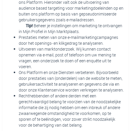
ons Platform. Hieronder valt ook de uitvoering van
audience based targeting voor marketingdoeleinden op en
buiten ons platform op basis van gepseudonimiseerde
gebruikersgegevens zoals e-mailadressen.
Tip!
Beheer je instellingen om marketing te ontvangen
in Mijn Profiel in Mijn Marktplaats.
Prestaties meten van onze e-mailmarketingcampagnes
door het openings- en klikgedrag te analyseren.
Uitvoeren van marktonderzoek. Wij kunnen contact
opnemen via e-mail, post of telefoon om uw mening te
vragen, een onderzoek te doen of een enquête uit te
voeren.
Ons Platform en onze Diensten verbeteren. Bijvoorbeeld
door prestaties van (onderdelen) van de website te meten,
gebruikersactiviteit te analyseren en gegevens die via en
door onze Klantenservice worden verkregen te analyseren.
Rechthebbenden of andere derden met een
gerechtvaardigd belang te voorzien van de noodzakelijke
informatie die zij nodig hebben om een inbreuk of andere
zwaarwegende omstandigheid te voorkomen, op te
sporen of te beëindigen, voor zover strikt noodzakelijk
voor de behartiging van dat belang.