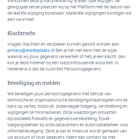
We kunnen deze privacyverklaring te allen tijde wijzigen. De
gewijzigde versie plaatsen wij op het Platform met de datum van
de laatste wijziging bovenaan. Materiële wijzigingen kondigen we
aan via e-mail.
Klachtrecht
Vragen, klachten en verzoeken kunnen gericht worden aan
privacy@marktplaats.nl
Ben je het niet eens met de wijze
waarop wij jouw gegevens verwerken of heb je een klacht, dan
kun je deze indienen bij een toezichthoudende autoriteit. In
Nederland is dat de Autoriteit Persoonsgegevens.
Beveiliging en melden
We beveiligen jouw persoonsgegevens met behulp van
technische en organisatorische beveiligingsmaatregelen om de
kans op verlies, misbruik, onbevoegde toegang, verstrekking en
wijzigingen te minimaliseren. Onze waarborgen omvatten
bijvoorbeeld firewalls en gegevensversleuteling, fysiek
toegangsbeheer bij onze datacenters en autorisatiebeheer voor
informatietoegang. Denk je dat er misbruik wordt gemaakt van
uw account of jouw gegevens, neem dan contact op met