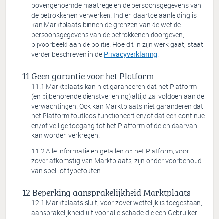
bovengenoemde maatregelen de persoonsgegevens van
de betrokkenen verwerken. Indien daartoe aanleiding is,
kan Marktplaats binnen de grenzen van de wet de
persoonsgegevens van de betrokkenen doorgeven,
bijvoorbeeld aan de politie. Hoe dit in zijn werk gaat, staat
verder beschreven in de
Privacyverklaring
.
Geen garantie voor het Platform
Marktplaats kan niet garanderen dat het Platform
(en bijbehorende dienstverlening) altijd zal voldoen aan de
verwachtingen. Ook kan Marktplaats niet garanderen dat
het Platform foutloos functioneert en/of dat een continue
en/of veilige toegang tot het Platform of delen daarvan
kan worden verkregen.
Alle informatie en getallen op het Platform, voor
zover afkomstig van Marktplaats, zijn onder voorbehoud
van spel- of typefouten.
Beperking aansprakelijkheid Marktplaats
Marktplaats sluit, voor zover wettelijk is toegestaan,
aansprakelijkheid uit voor alle schade die een Gebruiker