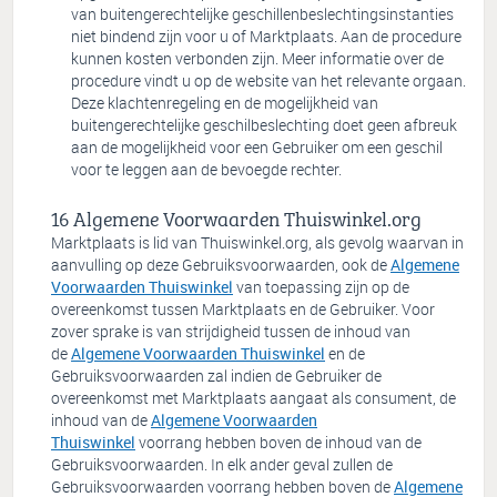
van buitengerechtelijke geschillenbeslechtingsinstanties
niet bindend zijn voor u of Marktplaats. Aan de procedure
kunnen kosten verbonden zijn. Meer informatie over de
procedure vindt u op de website van het relevante orgaan.
Deze klachtenregeling en de mogelijkheid van
buitengerechtelijke geschilbeslechting doet geen afbreuk
aan de mogelijkheid voor een Gebruiker om een geschil
voor te leggen aan de bevoegde rechter.
Algemene Voorwaarden Thuiswinkel.org
Marktplaats is lid van Thuiswinkel.org, als gevolg waarvan in
aanvulling op deze Gebruiksvoorwaarden, ook de
Algemene
Voorwaarden Thuiswinkel
van toepassing zijn op de
overeenkomst tussen Marktplaats en de Gebruiker. Voor
zover sprake is van strijdigheid tussen de inhoud van
de
Algemene Voorwaarden Thuiswinkel
en de
Gebruiksvoorwaarden zal indien de Gebruiker de
overeenkomst met Marktplaats aangaat als consument, de
inhoud van de
Algemene Voorwaarden
Thuiswinkel
voorrang hebben boven de inhoud van de
Gebruiksvoorwaarden. In elk ander geval zullen de
Gebruiksvoorwaarden voorrang hebben boven de
Algemene