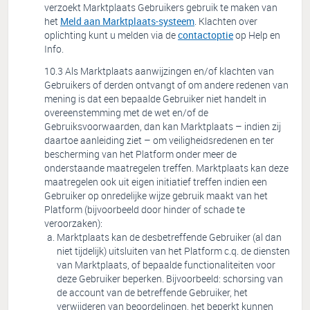
verzoekt Marktplaats Gebruikers gebruik te maken van
het
Meld aan Marktplaats-systeem
. Klachten over
oplichting kunt u melden via de
contactoptie
op Help en
Info.
Als Marktplaats aanwijzingen en/of klachten van
Gebruikers of derden ontvangt of om andere redenen van
mening is dat een bepaalde Gebruiker niet handelt in
overeenstemming met de wet en/of de
Gebruiksvoorwaarden, dan kan Marktplaats – indien zij
daartoe aanleiding ziet – om veiligheidsredenen en ter
bescherming van het Platform onder meer de
onderstaande maatregelen treffen. Marktplaats kan deze
maatregelen ook uit eigen initiatief treffen indien een
Gebruiker op onredelijke wijze gebruik maakt van het
Platform (bijvoorbeeld door hinder of schade te
veroorzaken):
Marktplaats kan de desbetreffende Gebruiker (al dan
niet tijdelijk) uitsluiten van het Platform c.q. de diensten
van Marktplaats, of bepaalde functionaliteiten voor
deze Gebruiker beperken. Bijvoorbeeld: schorsing van
de account van de betreffende Gebruiker, het
verwijderen van beoordelingen, het beperkt kunnen