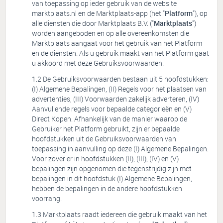
van toepassing op ieder gebruik van de website
marktplaats.nl en de Marktplaats-app (het "
Platform
"), op
alle diensten die door Marktplaats B.V. ("
Marktplaats
")
worden aangeboden en op alle overeenkomsten die
Marktplaats aangaat voor het gebruik van het Platform
en de diensten. Als u gebruik maakt van het Platform gaat
u akkoord met deze Gebruiksvoorwaarden.
De Gebruiksvoorwaarden bestaan uit 5 hoofdstukken:
(I) Algemene Bepalingen, (II) Regels voor het plaatsen van
advertenties, (III) Voorwaarden zakelijk adverteren, (IV)
Aanvullende regels voor bepaalde categorieën en (V)
Direct Kopen. Afhankelijk van de manier waarop de
Gebruiker het Platform gebruikt, zijn er bepaalde
hoofdstukken uit de Gebruiksvoorwaarden van
toepassing in aanvulling op deze (I) Algemene Bepalingen.
Voor zover er in hoofdstukken (II), (III), (IV) en (V)
bepalingen zijn opgenomen die tegenstrijdig zijn met
bepalingen in dit hoofdstuk (I) Algemene Bepalingen,
hebben de bepalingen in de andere hoofdstukken
voorrang.
Marktplaats raadt iedereen die gebruik maakt van het