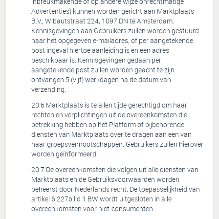
inbreukmakende of op andere wijze onrechtmatige
Advertenties) kunnen worden gericht aan Marktplaats
B.V., Wibautstraat 224, 1097 DN te Amsterdam.
Kennisgevingen aan Gebruikers zullen worden gestuurd
naar het opgegeven e-mailadres, of per aangetekende
post ingeval hiertoe aanleiding is en een adres
beschikbaar is. Kennisgevingen gedaan per
aangetekende post zullen worden geacht te zijn
ontvangen 5 (vijf) werkdagen na de datum van
verzending.
Marktplaats is te allen tijde gerechtigd om haar
rechten en verplichtingen uit de overeenkomsten die
betrekking hebben op het Platform of bijbehorende
diensten van Marktplaats over te dragen aan een van
haar groepsvennootschappen. Gebruikers zullen hierover
worden geïnformeerd.
De overeenkomsten die volgen uit alle diensten van
Marktplaats en de Gebruiksvoorwaarden worden
beheerst door Nederlands recht. De toepasselijkheid van
artikel 6:227b lid 1 BW wordt uitgesloten in alle
overeenkomsten voor niet-consumenten.