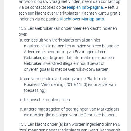
antwoord op uw vraag niet vinden, neem dan contact op
via de contactopties op de
Help en Info-pagina
. Heeft u
toch een klacht over Marktplaats? Klachten kunt u gratis
indienen via de pagina
Klacht over Marktplaats
.
Een Gebruiker kan onder meer een klacht indienen
over:
een besluit van Marktplaats om al dan niet
maatregelen te nemen ten aanzien van een bepaalde
Advertentie, beoordeling via Ervaringen of een
Gebruiker, op de grond dat informatie die door een
Gebruiker is verstrekt illegale inhoud bevat of
onverenigbaar is met de Gebruiksvoorwaarden;
een vermeende overtreding van de Platform-to-
Business Verordening (2019/1150) (voor zover van
toepassing);
technische problemen; en
andere maatregelen of gedragingen van Marktplaats
die aanzienlijke gevolgen voor de Gebruiker hebben.
Een klacht onder (a) kan worden ingediend binnen 6
(zes) maanden nadat Marktplaats een Gebruiker over dit