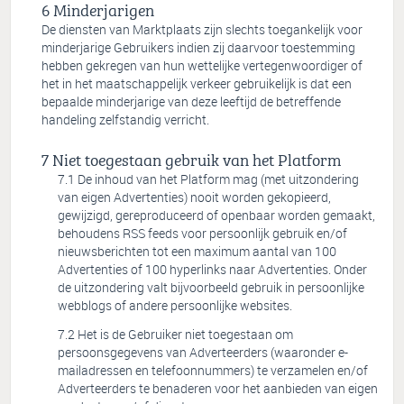
Minderjarigen
De diensten van Marktplaats zijn slechts toegankelijk voor
minderjarige Gebruikers indien zij daarvoor toestemming
hebben gekregen van hun wettelijke vertegenwoordiger of
het in het maatschappelijk verkeer gebruikelijk is dat een
bepaalde minderjarige van deze leeftijd de betreffende
handeling zelfstandig verricht.
Niet toegestaan gebruik van het Platform
De inhoud van het Platform mag (met uitzondering
van eigen Advertenties) nooit worden gekopieerd,
gewijzigd, gereproduceerd of openbaar worden gemaakt,
behoudens RSS feeds voor persoonlijk gebruik en/of
nieuwsberichten tot een maximum aantal van 100
Advertenties of 100 hyperlinks naar Advertenties. Onder
de uitzondering valt bijvoorbeeld gebruik in persoonlijke
webblogs of andere persoonlijke websites.
Het is de Gebruiker niet toegestaan om
persoonsgegevens van Adverteerders (waaronder e-
mailadressen en telefoonnummers) te verzamelen en/of
Adverteerders te benaderen voor het aanbieden van eigen