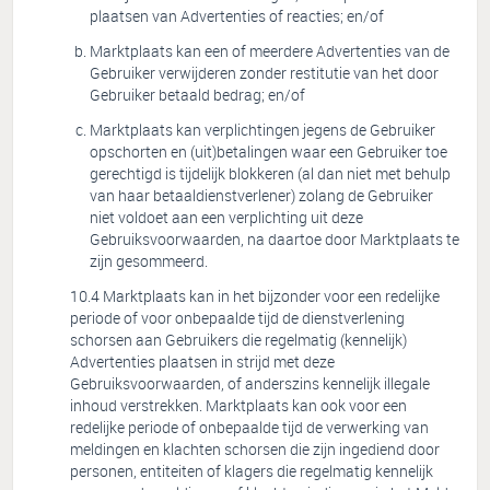
plaatsen van Advertenties of reacties; en/of
Marktplaats kan een of meerdere Advertenties van de
Gebruiker verwijderen zonder restitutie van het door
Gebruiker betaald bedrag; en/of
Marktplaats kan verplichtingen jegens de Gebruiker
opschorten en (uit)betalingen waar een Gebruiker toe
gerechtigd is tijdelijk blokkeren (al dan niet met behulp
van haar betaaldienstverlener) zolang de Gebruiker
niet voldoet aan een verplichting uit deze
Gebruiksvoorwaarden, na daartoe door Marktplaats te
zijn gesommeerd.
Marktplaats kan in het bijzonder voor een redelijke
periode of voor onbepaalde tijd de dienstverlening
schorsen aan Gebruikers die regelmatig (kennelijk)
Advertenties plaatsen in strijd met deze
Gebruiksvoorwaarden, of anderszins kennelijk illegale
inhoud verstrekken. Marktplaats kan ook voor een
redelijke periode of onbepaalde tijd de verwerking van
meldingen en klachten schorsen die zijn ingediend door
personen, entiteiten of klagers die regelmatig kennelijk