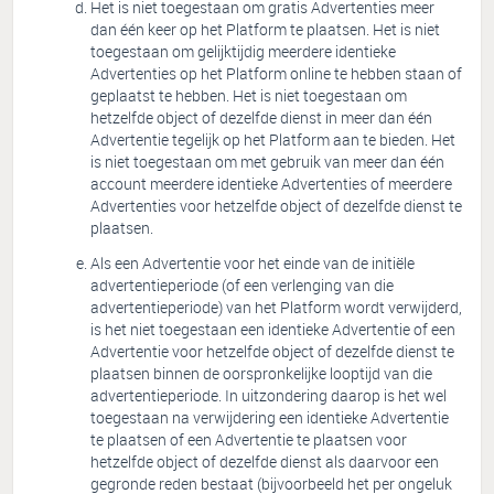
Het is niet toegestaan om gratis Advertenties meer
dan één keer op het Platform te plaatsen. Het is niet
toegestaan om gelijktijdig meerdere identieke
Advertenties op het Platform online te hebben staan of
geplaatst te hebben. Het is niet toegestaan om
hetzelfde object of dezelfde dienst in meer dan één
Advertentie tegelijk op het Platform aan te bieden. Het
is niet toegestaan om met gebruik van meer dan één
account meerdere identieke Advertenties of meerdere
Advertenties voor hetzelfde object of dezelfde dienst te
plaatsen.
Als een Advertentie voor het einde van de initiële
advertentieperiode (of een verlenging van die
advertentieperiode) van het Platform wordt verwijderd,
is het niet toegestaan een identieke Advertentie of een
Advertentie voor hetzelfde object of dezelfde dienst te
plaatsen binnen de oorspronkelijke looptijd van die
advertentieperiode. In uitzondering daarop is het wel
toegestaan na verwijdering een identieke Advertentie
te plaatsen of een Advertentie te plaatsen voor
hetzelfde object of dezelfde dienst als daarvoor een
gegronde reden bestaat (bijvoorbeeld het per ongeluk