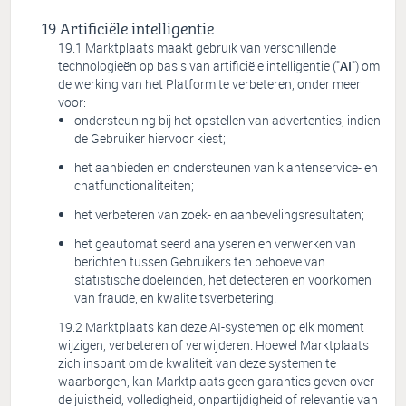
Artificiële intelligentie
Marktplaats maakt gebruik van verschillende
technologieën op basis van artificiële intelligentie ("
AI
") om
de werking van het Platform te verbeteren, onder meer
voor:
ondersteuning bij het opstellen van advertenties, indien
de Gebruiker hiervoor kiest;
het aanbieden en ondersteunen van klantenservice- en
chatfunctionaliteiten;
het verbeteren van zoek- en aanbevelingsresultaten;
het geautomatiseerd analyseren en verwerken van
berichten tussen Gebruikers ten behoeve van
statistische doeleinden, het detecteren en voorkomen
van fraude, en kwaliteitsverbetering.
Marktplaats kan deze AI-systemen op elk moment
wijzigen, verbeteren of verwijderen. Hoewel Marktplaats
zich inspant om de kwaliteit van deze systemen te
waarborgen, kan Marktplaats geen garanties geven over
de juistheid, volledigheid, onpartijdigheid of relevantie van