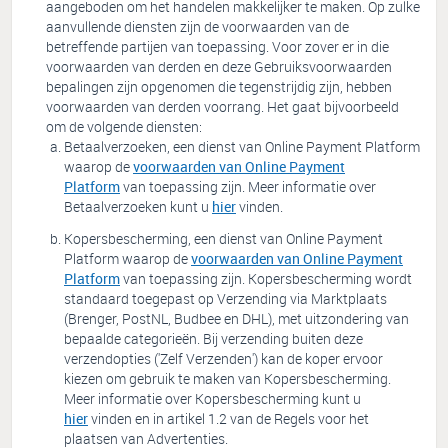
aangeboden om het handelen makkelijker te maken. Op zulke
aanvullende diensten zijn de voorwaarden van de
betreffende partijen van toepassing. Voor zover er in die
voorwaarden van derden en deze Gebruiksvoorwaarden
bepalingen zijn opgenomen die tegenstrijdig zijn, hebben
voorwaarden van derden voorrang. Het gaat bijvoorbeeld
om de volgende diensten:
Betaalverzoeken, een dienst van Online Payment Platform
waarop de
voorwaarden van Online Payment
Platform
van toepassing zijn. Meer informatie over
Betaalverzoeken kunt u
hier
vinden.
Kopersbescherming, een dienst van Online Payment
Platform waarop de
voorwaarden van Online Payment
Platform
van toepassing zijn. Kopersbescherming wordt
standaard toegepast op Verzending via Marktplaats
(Brenger, PostNL, Budbee en DHL), met uitzondering van
bepaalde categorieën. Bij verzending buiten deze
verzendopties ('Zelf Verzenden') kan de koper ervoor
kiezen om gebruik te maken van Kopersbescherming.
Meer informatie over Kopersbescherming kunt u
hier
vinden en in artikel 1.2 van de Regels voor het
plaatsen van Advertenties.