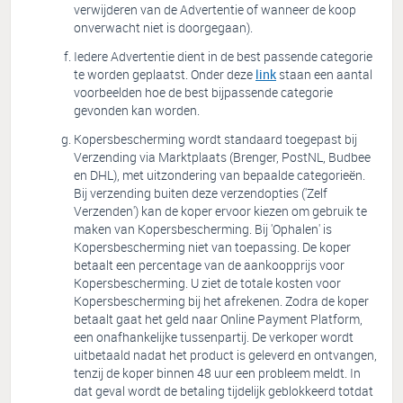
verwijderen van de Advertentie of wanneer de koop
onverwacht niet is doorgegaan).
Iedere Advertentie dient in de best passende categorie
te worden geplaatst. Onder deze
link
staan een aantal
voorbeelden hoe de best bijpassende categorie
gevonden kan worden.
Kopersbescherming wordt standaard toegepast bij
Verzending via Marktplaats (Brenger, PostNL, Budbee
en DHL), met uitzondering van bepaalde categorieën.
Bij verzending buiten deze verzendopties ('Zelf
Verzenden') kan de koper ervoor kiezen om gebruik te
maken van Kopersbescherming. Bij 'Ophalen' is
Kopersbescherming niet van toepassing. De koper
betaalt een percentage van de aankoopprijs voor
Kopersbescherming. U ziet de totale kosten voor
Kopersbescherming bij het afrekenen. Zodra de koper
betaalt gaat het geld naar Online Payment Platform,
een onafhankelijke tussenpartij. De verkoper wordt
uitbetaald nadat het product is geleverd en ontvangen,
tenzij de koper binnen 48 uur een probleem meldt. In
dat geval wordt de betaling tijdelijk geblokkeerd totdat