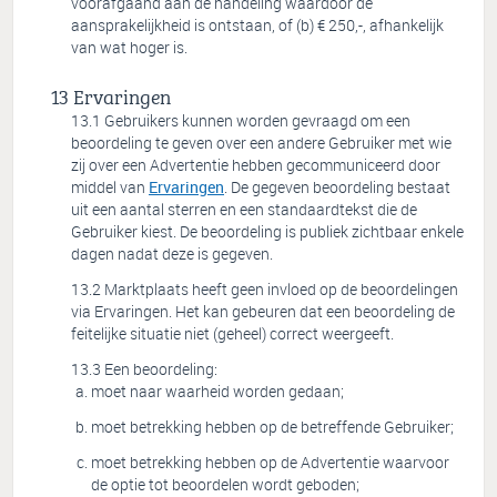
voorafgaand aan de handeling waardoor de
aansprakelijkheid is ontstaan, of (b) € 250,-, afhankelijk
van wat hoger is.
Ervaringen
Gebruikers kunnen worden gevraagd om een
beoordeling te geven over een andere Gebruiker met wie
zij over een Advertentie hebben gecommuniceerd door
middel van
Ervaringen
. De gegeven beoordeling bestaat
uit een aantal sterren en een standaardtekst die de
Gebruiker kiest. De beoordeling is publiek zichtbaar enkele
dagen nadat deze is gegeven.
Marktplaats heeft geen invloed op de beoordelingen
via Ervaringen. Het kan gebeuren dat een beoordeling de
feitelijke situatie niet (geheel) correct weergeeft.
Een beoordeling:
moet naar waarheid worden gedaan;
moet betrekking hebben op de betreffende Gebruiker;
moet betrekking hebben op de Advertentie waarvoor
de optie tot beoordelen wordt geboden;