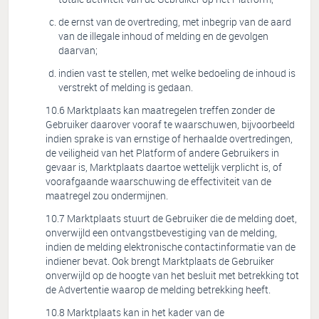
de ernst van de overtreding, met inbegrip van de aard
van de illegale inhoud of melding en de gevolgen
daarvan;
indien vast te stellen, met welke bedoeling de inhoud is
verstrekt of melding is gedaan.
Marktplaats kan maatregelen treffen zonder de
Gebruiker daarover vooraf te waarschuwen, bijvoorbeeld
indien sprake is van ernstige of herhaalde overtredingen,
de veiligheid van het Platform of andere Gebruikers in
gevaar is, Marktplaats daartoe wettelijk verplicht is, of
voorafgaande waarschuwing de effectiviteit van de
maatregel zou ondermijnen.
Marktplaats stuurt de Gebruiker die de melding doet,
onverwijld een ontvangstbevestiging van de melding,
indien de melding elektronische contactinformatie van de
indiener bevat. Ook brengt Marktplaats de Gebruiker
onverwijld op de hoogte van het besluit met betrekking tot
de Advertentie waarop de melding betrekking heeft.
Marktplaats kan in het kader van de