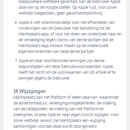
toepasselijke wettelijke garanties, kan de Gebruiker Apple
daarvan op de hoogte stellen. Op Apple rust, voor zover
wettelijk toegestaan, geen garantieverplichting.
Apple is niet verantwoordelijk voor het afhandelen van
vorderingen van de Gebruiker met betrekking tot de
Marktplaats-app, of voor het doen van onderzoek naar en
de verdediging tegen claims van derde partijen dat de
Marktplaats-app inbreuk maakt op de intellectuele
eigendomsrechten van deze derde partijen.
Apple en haar dochterondernemingen zijn derde-
begunstigden van deze Gebruiksvoorwaarden. Apple
heeft het recht om de voorwaarden van dit artikel af te
dwingen jegens de Gebruiker.
Wijzigingen
Marktplaats kan het Platform of delen daarvan, waaronder
de advertentieduur, verlengingsmogelijkheden, de indeling
van de categorieën, de indeling van het Platform en
zoekopties, te allen tijde en naar eigen inzicht wijzigen. Voor
zover wettelijk vereist, zal Marktplaats een wijziging
aankondigen voordat deze wordt doorgevoerd.