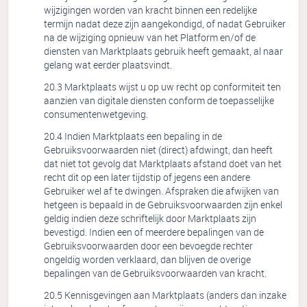
wijzigingen worden van kracht binnen een redelijke
termijn nadat deze zijn aangekondigd, of nadat Gebruiker
na de wijziging opnieuw van het Platform en/of de
diensten van Marktplaats gebruik heeft gemaakt, al naar
gelang wat eerder plaatsvindt.
Marktplaats wijst u op uw recht op conformiteit ten
aanzien van digitale diensten conform de toepasselijke
consumentenwetgeving.
Indien Marktplaats een bepaling in de
Gebruiksvoorwaarden niet (direct) afdwingt, dan heeft
dat niet tot gevolg dat Marktplaats afstand doet van het
recht dit op een later tijdstip of jegens een andere
Gebruiker wel af te dwingen. Afspraken die afwijken van
hetgeen is bepaald in de Gebruiksvoorwaarden zijn enkel
geldig indien deze schriftelijk door Marktplaats zijn
bevestigd. Indien een of meerdere bepalingen van de
Gebruiksvoorwaarden door een bevoegde rechter
ongeldig worden verklaard, dan blijven de overige
bepalingen van de Gebruiksvoorwaarden van kracht.
Kennisgevingen aan Marktplaats (anders dan inzake