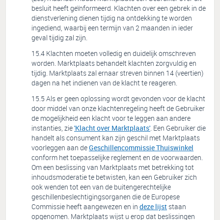
besluit heeft geïnformeerd. Klachten over een gebrek in de
dienstverlening dienen tijdig na ontdekking te worden
ingediend, waarbij een termijn van 2 maanden in ieder
geval tijdig zal zijn.
Klachten moeten volledig en duidelijk omschreven
worden. Marktplaats behandelt klachten zorgvuldig en
tijdig. Marktplaats zal ernaar streven binnen 14 (veertien)
dagen na het indienen van de klacht te reageren.
Als er geen oplossing wordt gevonden voor de klacht
door middel van onze klachtenregeling heeft de Gebruiker
de mogelijkheid een klacht voor te leggen aan andere
instanties, zie
'Klacht over Marktplaats'
. Een Gebruiker die
handelt als consument kan zijn geschil met Marktplaats
voorleggen aan de
Geschillencommissie Thuiswinkel
conform het toepasselijke reglement en de voorwaarden.
Om een beslissing van Marktplaats met betrekking tot
inhoudsmoderatie te betwisten, kan een Gebruiker zich
ook wenden tot een van de buitengerechtelijke
geschillenbeslechtigingsorganen die de Europese
Commissie heeft aangewezen en in
deze lijst
staan
opgenomen. Marktplaats wijst u erop dat beslissingen