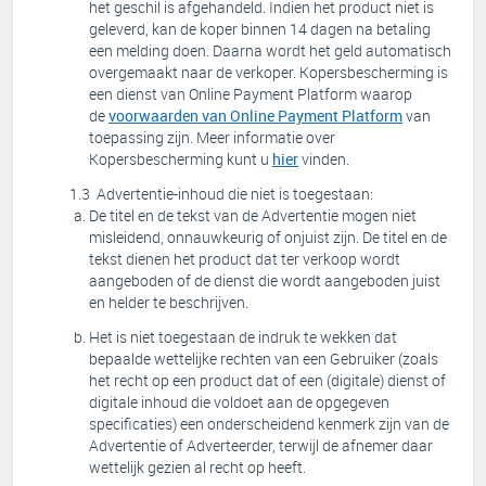
het geschil is afgehandeld. Indien het product niet is
geleverd, kan de koper binnen 14 dagen na betaling
een melding doen. Daarna wordt het geld automatisch
overgemaakt naar de verkoper. Kopersbescherming is
een dienst van Online Payment Platform waarop
de
voorwaarden van Online Payment Platform
van
toepassing zijn. Meer informatie over
Kopersbescherming kunt u
hier
vinden.
Advertentie-inhoud die niet is toegestaan:
De titel en de tekst van de Advertentie mogen niet
misleidend, onnauwkeurig of onjuist zijn. De titel en de
tekst dienen het product dat ter verkoop wordt
aangeboden of de dienst die wordt aangeboden juist
en helder te beschrijven.
Het is niet toegestaan de indruk te wekken dat
bepaalde wettelijke rechten van een Gebruiker (zoals
het recht op een product dat of een (digitale) dienst of
digitale inhoud die voldoet aan de opgegeven
specificaties) een onderscheidend kenmerk zijn van de
Advertentie of Adverteerder, terwijl de afnemer daar
wettelijk gezien al recht op heeft.