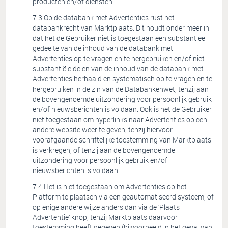
producten en/of diensten.
Op de databank met Advertenties rust het
databankrecht van Marktplaats. Dit houdt onder meer in
dat het de Gebruiker niet is toegestaan een substantieel
gedeelte van de inhoud van de databank met
Advertenties op te vragen en te hergebruiken en/of niet-
substantiële delen van de inhoud van de databank met
Advertenties herhaald en systematisch op te vragen en te
hergebruiken in de zin van de Databankenwet, tenzij aan
de bovengenoemde uitzondering voor persoonlijk gebruik
en/of nieuwsberichten is voldaan. Ook is het de Gebruiker
niet toegestaan om hyperlinks naar Advertenties op een
andere website weer te geven, tenzij hiervoor
voorafgaande schriftelijke toestemming van Marktplaats
is verkregen, of tenzij aan de bovengenoemde
uitzondering voor persoonlijk gebruik en/of
nieuwsberichten is voldaan.
Het is niet toegestaan om Advertenties op het
Platform te plaatsen via een geautomatiseerd systeem, of
op enige andere wijze anders dan via de ‘Plaats
Advertentie’ knop, tenzij Marktplaats daarvoor
toestemming heeft gegeven (bijvoorbeeld in het geval van