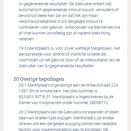
AI-gegenereerde resultaten. De Gebruiker erkent dat
automatisch gegenereerde inhoud onjuist, verouderd of
bevooroordeeld kan zijn en dat het zijn/haar
verantwoordelijkheid is om dergelijke inhoud te
controleren vóór gebruik. Antwoorden via klantenservice
of chat kunnen onvolledig zijn of nadere toelichting
vereisen.
Marktplaats is, voor zover wettelijk toegestaan, niet
aansprakelijk voor directe of indirecte schade die
voortvloeit uit het gebruik door of de interpretatie van de
Gebruiker van AI-gegenereerde resultaten.
Overige bepalingen
Marktplaats is gevestigd aan de Wibautstraat 224,
1097 DN te Amsterdam. Het btw-nummer is
803.603.307.B.01. Marktplaats is ingeschreven bij de
Kamer van Koophandel onder nummer 28058712.
Marktplaats kan de Gebruiksvoorwaarden of delen
daarvan te allen tijde wijzigen. Marktplaats zal ernaar
streven om een dergelijke wijziging binnen een redelijke
termijn voor inwerkingtreding aan te kondigen. De