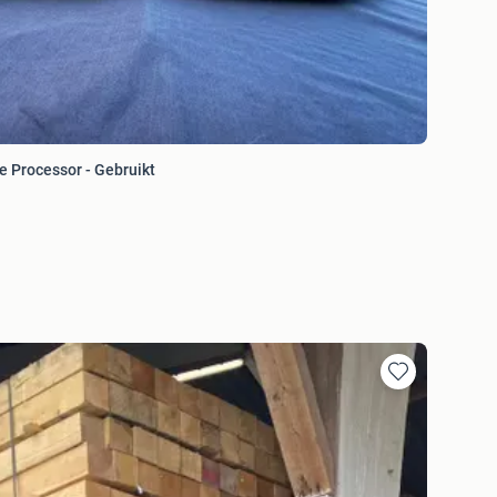
e Processor - Gebruikt
Toevoegen
aan
favorieten