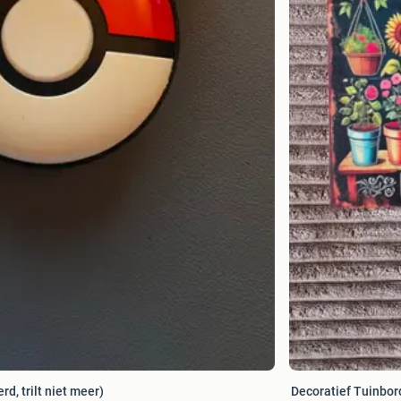
, trilt niet meer)
Decoratief Tuinbord