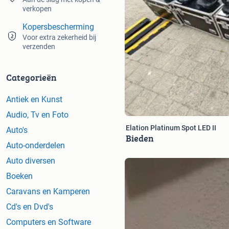
verkopen
Kopersbescherming
Voor extra zekerheid bij
verzenden
Categorieën
Antiek en Kunst
Audio, Tv en Foto
Elation Platinum Spot LED II
Auto's
Bieden
Auto-onderdelen
Auto diversen
Boeken
Caravans en Kamperen
Cd's en Dvd's
Computers en Software