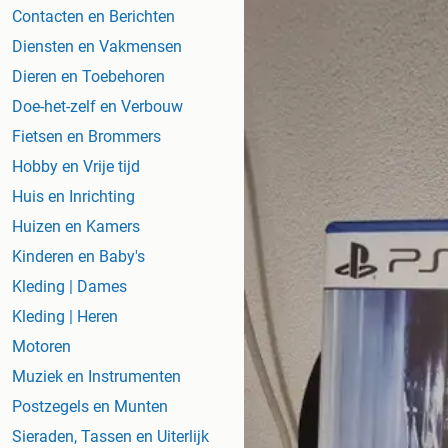
Contacten en Berichten
Diensten en Vakmensen
Dieren en Toebehoren
Doe-het-zelf en Verbouw
Fietsen en Brommers
Hobby en Vrije tijd
Huis en Inrichting
Huizen en Kamers
Kinderen en Baby's
Kleding | Dames
Kleding | Heren
Motoren
Muziek en Instrumenten
Postzegels en Munten
Sieraden, Tassen en Uiterlijk