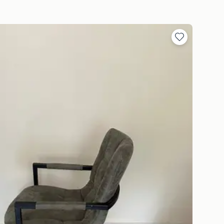
Toevoegen
aan
favorieten