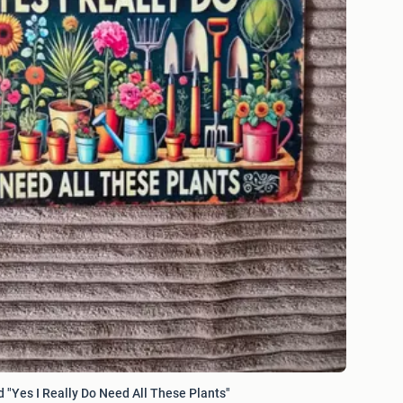
 "Yes I Really Do Need All These Plants"