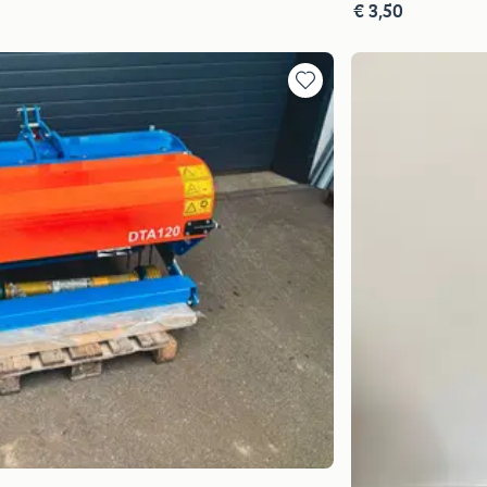
€ 3,50
Toevoegen
aan
favorieten