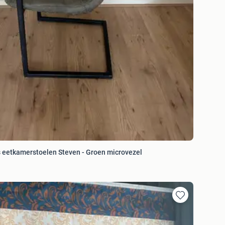
 eetkamerstoelen Steven - Groen microvezel
Toevoegen
aan
favorieten