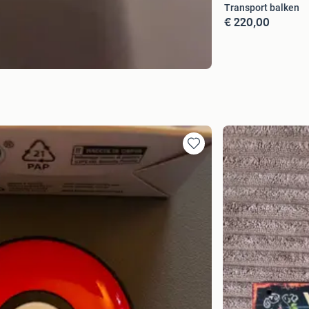
Transport balken
€ 220,00
Toevoegen
aan
favorieten