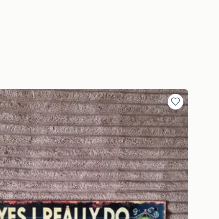
Toevoegen
aan
favorieten