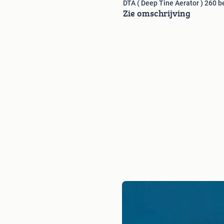
DTA ( Deep Tine Aerator ) 260 b
Zie omschrijving