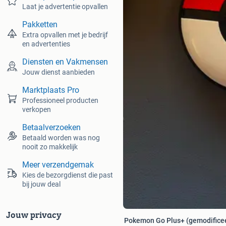
Laat je advertentie opvallen
Pakketten
Extra opvallen met je bedrijf
en advertenties
Diensten en Vakmensen
Jouw dienst aanbieden
Marktplaats Pro
Professioneel producten
verkopen
Betaalverzoeken
Betaald worden was nog
nooit zo makkelijk
Meer verzendgemak
Kies de bezorgdienst die past
bij jouw deal
Jouw privacy
Pokemon Go Plus+ (gemodificeerd