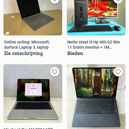
Online veiling: Microsoft,
Nette staat i5 Hp 400 G2 Win
Surface Laptop 3, laptop
11 Gratis monitor + 1M
Zie omschrijving
Bieden
Garantie