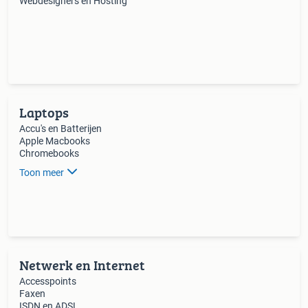
Webdesigners en Hosting
Laptops
Accu's en Batterijen
Apple Macbooks
Chromebooks
Toon meer
Netwerk en Internet
Accesspoints
Faxen
ISDN en ADSL