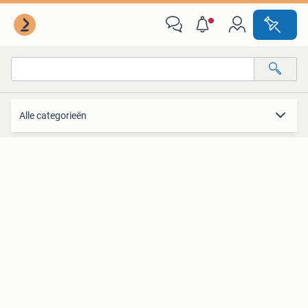
Computers en Software
Alle categorieën
Alle afstanden…