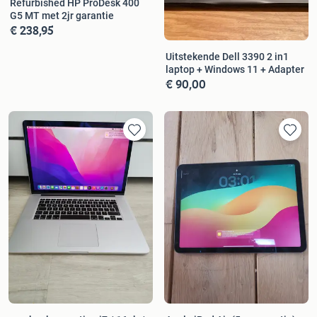
Refurbished HP ProDesk 400
G5 MT met 2jr garantie
€ 238,95
Uitstekende Dell 3390 2 in1
laptop + Windows 11 + Adapter
€ 90,00