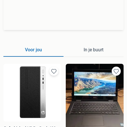
Voor jou
In je buurt