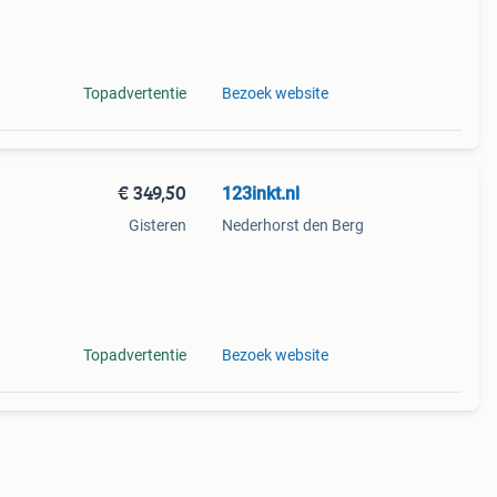
cte
Topadvertentie
Bezoek website
€ 349,50
123inkt.nl
Gisteren
Nederhorst den Berg
gen
s
Topadvertentie
Bezoek website