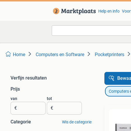
Help en info
Voor
Home
Computers en Software
Pocketprinters
Verfijn resultaten
Bewaa
Prijs
Computers 
van
tot
€
€
Categorie
Wis de categorie