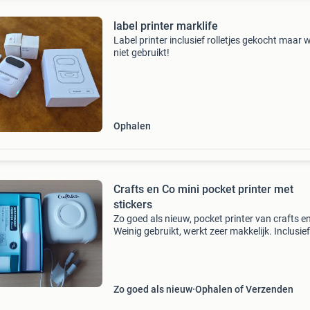
label printer marklife
Label printer inclusief rolletjes gekocht maar 
niet gebruikt!
Ophalen
Crafts en Co mini pocket printer met
stickers
Zo goed als nieuw, pocket printer van crafts en
Weinig gebruikt, werkt zeer makkelijk. Inclusief
extra stickers, 2 doosjes transparant (5 rollen)
doosjes witte stickers (6 rollen). Alles in 1
Zo goed als nieuw
Ophalen of Verzenden