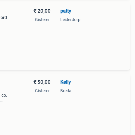
€ 20,00
patty
word
Gisteren
Leiderdorp
€ 50,00
Kelly
Gisteren
Breda
 co.
 en 2