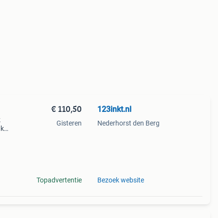
€ 110,50
123inkt.nl
k
Gisteren
Nederhorst den Berg
nk
 kunt
Topadvertentie
Bezoek website