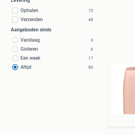
Levering
Ophalen
73
Verzenden
48
Aangeboden sinds
Vandaag
0
Gisteren
6
Een week
17
Altijd
80