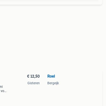
€ 12,50
Roel
Gisteren
Bergeijk
ni
l voor