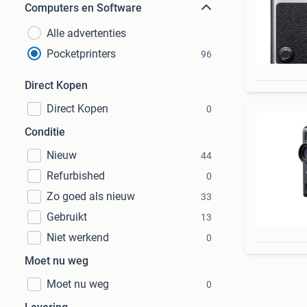
Computers en Software
Alle advertenties
Pocketprinters
96
Direct Kopen
Direct Kopen
0
Conditie
Nieuw
44
Refurbished
0
Zo goed als nieuw
33
Gebruikt
13
Niet werkend
0
Moet nu weg
Moet nu weg
0