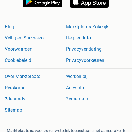
Blog
Marktplaats Zakelijk
Veilig en Succesvol
Help en Info
Voorwaarden
Privacyverklaring
Cookiebeleid
Privacyvoorkeuren
Over Marktplaats
Werken bij
Perskamer
Adevinta
2dehands
2ememain
Sitemap
Marktplaats is, voor zover wettelijk toegestaan, niet aansprakelijk