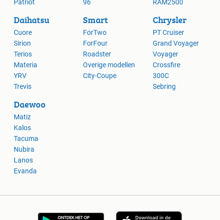
Patriot
96
RAM2500
Daihatsu
Smart
Chrysler
Cuore
ForTwo
PT Cruiser
Sirion
ForFour
Grand Voyager
Terios
Roadster
Voyager
Materia
Overige modellen
Crossfire
YRV
City-Coupe
300C
Trevis
Sebring
Daewoo
Matiz
Kalos
Tacuma
Nubira
Lanos
Evanda