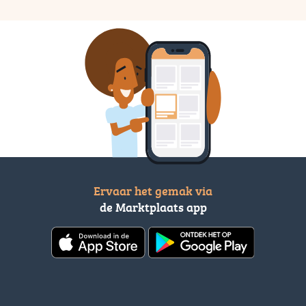
Ervaar het gemak via
de Marktplaats app