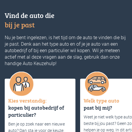
Vind de auto die
bij je past
Nu je bent ingelezen, is het tijd om de auto te vinden die bij
je past. Denk aan het type auto en of je je auto van een
autobedrijf of bij een particulier wil kopen. Wil je meteen
actief met al deze vragen aan de slag, gebruik dan onze
handige Auto Keuzehulp!
Kies verstandig:
Welk type auto
kopen bij autobedrijf of
past bij mij?
particulier?
Weet je niet welk type auto
beste bij jou past? Geen zo
Ben je op zoek naar een nieuwe
helpen je op weg. In dit arti
auto? Dan sta je voor de keuze: