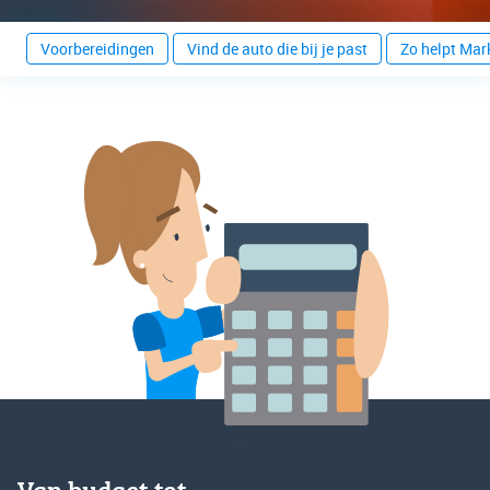
Voorbereidingen
Vind de auto die bij je past
Zo helpt Mar