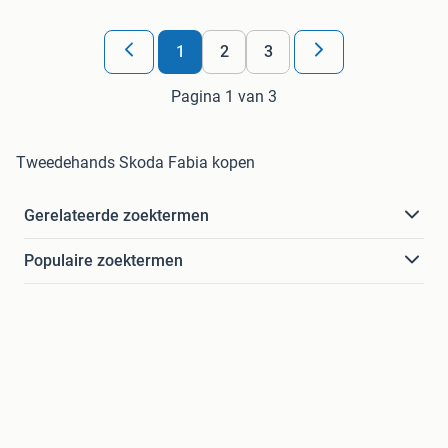
1
2
3
Pagina 1 van 3
Tweedehands Skoda Fabia kopen
Gerelateerde zoektermen
Populaire zoektermen