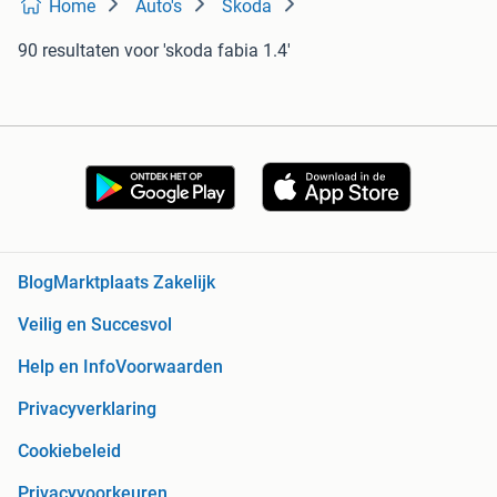
Home
Auto's
Skoda
90 resultaten
voor 'skoda fabia 1.4'
Blog
Marktplaats Zakelijk
Veilig en Succesvol
Help en Info
Voorwaarden
Privacyverklaring
Cookiebeleid
Privacyvoorkeuren