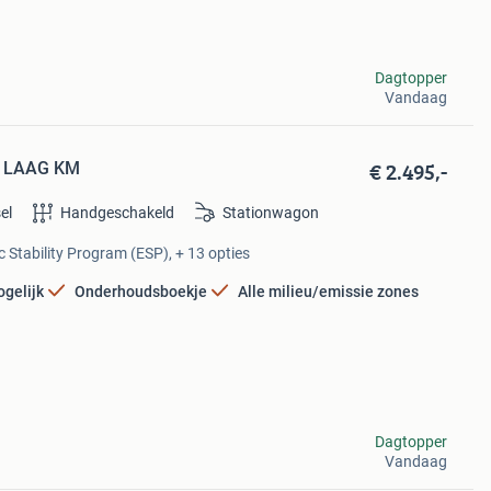
Dagtopper
Vandaag
€ 2.495,-
e/ LAAG KM
el
Handgeschakeld
Stationwagon
c Stability Program (ESP), + 13 opties
ogelijk
Onderhoudsboekje
Alle milieu/emissie zones
Dagtopper
Vandaag