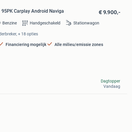
€ 9.900,-
e 95PK Carplay Android Naviga
Benzine
Handgeschakeld
Stationwagon
derbreker, + 18 opties
Financiering mogelijk
Alle milieu/emissie zones
Dagtopper
Vandaag