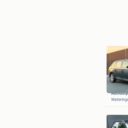
Autodorp
Watering