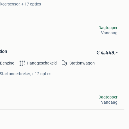
rkeersensor, + 17 opties
Dagtopper
Vandaag
€ 4.449,-
tion
Benzine
Handgeschakeld
Stationwagon
 Startonderbreker, + 12 opties
Dagtopper
Vandaag