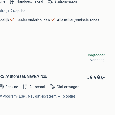
ine
Handgeschakeld
Stationwagon
trol, + 24 opties
gelijk
Dealer onderhouden
Alle milieu/emissie zones
Dagtopper
Vandaag
€ 5.450,-
 RS /Automaat/Navi/Airco/
Benzine
Automaat
Stationwagon
lity Program (ESP), Navigatiesysteem, + 15 opties