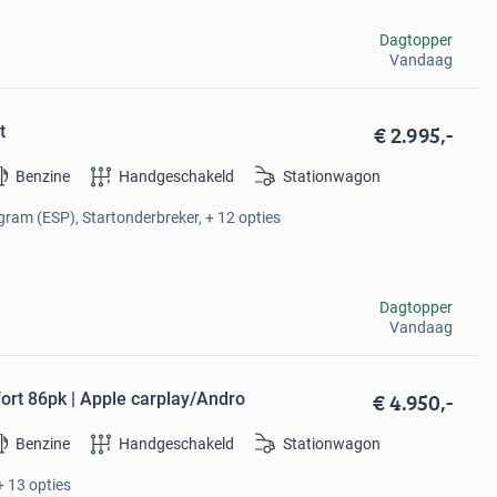
Dagtopper
Vandaag
€ 2.995,-
t
Benzine
Handgeschakeld
Stationwagon
ogram (ESP), Startonderbreker, + 12 opties
Dagtopper
Vandaag
€ 4.950,-
ort 86pk | Apple carplay/Andro
Benzine
Handgeschakeld
Stationwagon
+ 13 opties