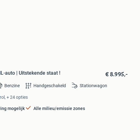
€ 8.995,-
L-auto | Uitstekende staat !
Benzine
Handgeschakeld
Stationwagon
ol, + 24 opties
ring mogelijk
Alle milieu/emissie zones