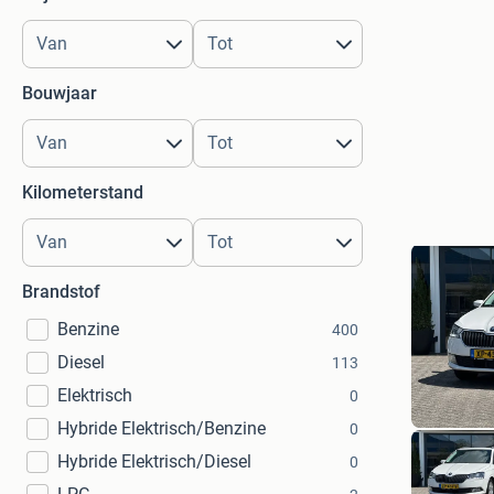
Bouwjaar
Kilometerstand
Brandstof
Benzine
400
Diesel
113
Elektrisch
0
Hybride Elektrisch/Benzine
0
Hybride Elektrisch/Diesel
0