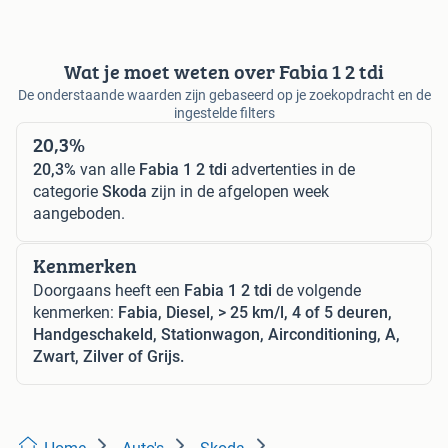
Wat je moet weten over Fabia 1 2 tdi
De onderstaande waarden zijn gebaseerd op je zoekopdracht en de
ingestelde filters
20,3%
20,3%
van alle
Fabia 1 2 tdi
advertenties in de
categorie
Skoda
zijn in de afgelopen week
aangeboden.
Kenmerken
Doorgaans heeft een
Fabia 1 2 tdi
de volgende
kenmerken:
Fabia, Diesel, > 25 km/l, 4 of 5 deuren,
Handgeschakeld, Stationwagon, Airconditioning, A,
Zwart, Zilver of Grijs.