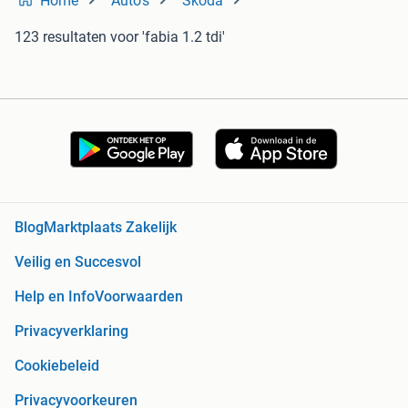
Home
Auto's
Skoda
123 resultaten
voor 'fabia 1.2 tdi'
Blog
Marktplaats Zakelijk
Veilig en Succesvol
Help en Info
Voorwaarden
Privacyverklaring
Cookiebeleid
Privacyvoorkeuren