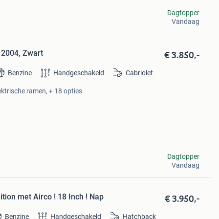
Dagtopper
Vandaag
€ 3.850,-
, 2004, Zwart
Benzine
Handgeschakeld
Cabriolet
ktrische ramen, + 18 opties
Dagtopper
Vandaag
€ 3.950,-
ition met Airco ! 18 Inch ! Nap
Benzine
Handgeschakeld
Hatchback