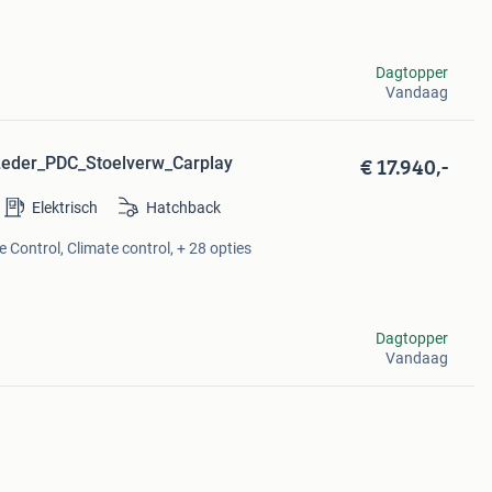
Dagtopper
Vandaag
€ 17.940,-
_Leder_PDC_Stoelverw_Carplay
Elektrisch
Hatchback
e Control, Climate control, + 28 opties
Dagtopper
Vandaag