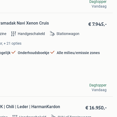
Dagtopper
Vandaag
€ 7.945,-
oramadak Navi Xenon Cruis
zine
Handgeschakeld
Stationwagon
r, + 21 opties
ogelijk
Onderhoudsboekje
Alle milieu/emissie zones
Dagtopper
Vandaag
€ 16.950,-
| Chili | Leder | HarmanKardon