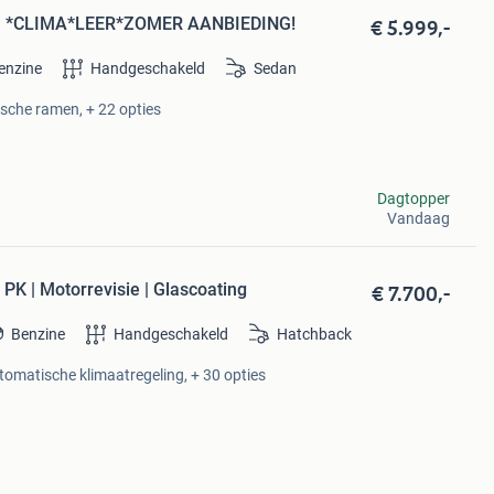
€ 5.999,-
KM *CLIMA*LEER*ZOMER AANBIEDING!
enzine
Handgeschakeld
Sedan
ische ramen, + 22 opties
Dagtopper
Vandaag
€ 7.700,-
PK | Motorrevisie | Glascoating
Benzine
Handgeschakeld
Hatchback
utomatische klimaatregeling, + 30 opties