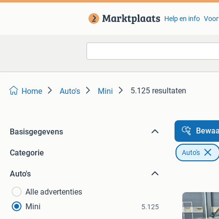
Help en info
Voor
5.125 resultaten
Home
Auto's
Mini
Bewaa
Basisgegevens
Categorie
Auto's
Auto's
Alle advertenties
Mini
5.125