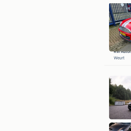
RW Auto
Weurt