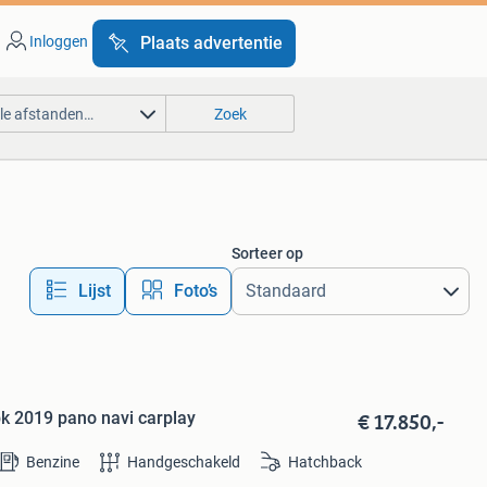
Inloggen
Plaats advertentie
lle afstanden…
Zoek
Sorteer op
Lijst
Foto’s
€ 17.850,-
k 2019 pano navi carplay
Benzine
Handgeschakeld
Hatchback