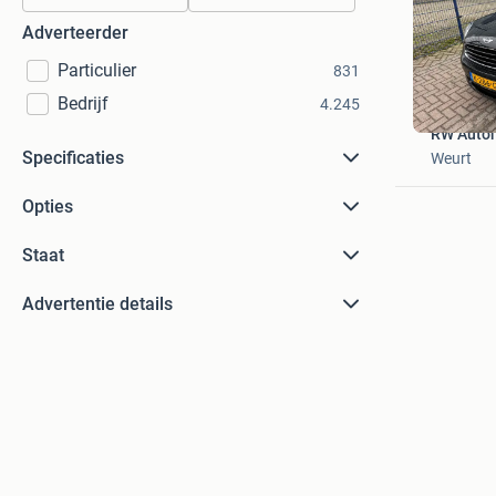
Adverteerder
Particulier
831
Bedrijf
4.245
RW Auto
Specificaties
Weurt
Opties
Staat
Advertentie details