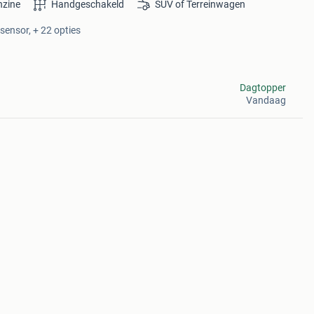
nzine
Handgeschakeld
SUV of Terreinwagen
rsensor, + 22 opties
Dagtopper
Vandaag