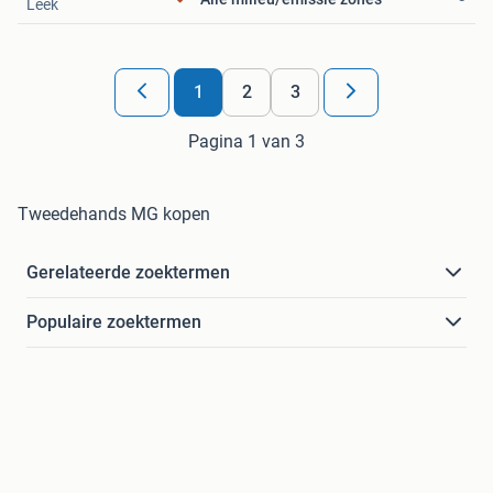
Leek
1
2
3
Pagina 1 van 3
Tweedehands MG kopen
Gerelateerde zoektermen
Populaire zoektermen