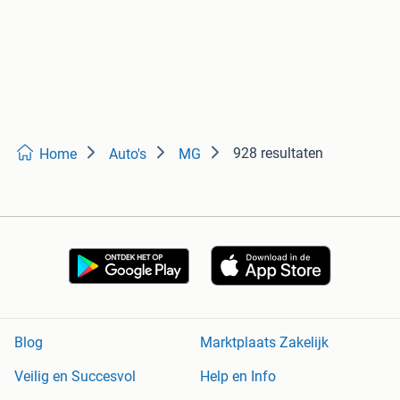
928 resultaten
Home
Auto's
MG
Blog
Marktplaats Zakelijk
Veilig en Succesvol
Help en Info