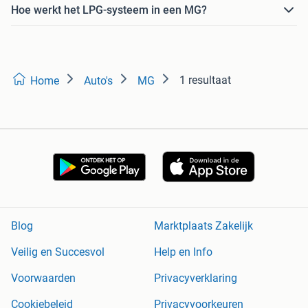
Hoe werkt het LPG-systeem in een MG?
1 resultaat
Home
Auto's
MG
Blog
Marktplaats Zakelijk
Veilig en Succesvol
Help en Info
Voorwaarden
Privacyverklaring
Cookiebeleid
Privacyvoorkeuren