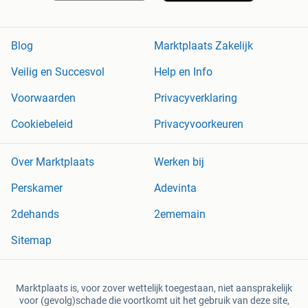
Blog
Marktplaats Zakelijk
Veilig en Succesvol
Help en Info
Voorwaarden
Privacyverklaring
Cookiebeleid
Privacyvoorkeuren
Over Marktplaats
Werken bij
Perskamer
Adevinta
2dehands
2ememain
Sitemap
Marktplaats is, voor zover wettelijk toegestaan, niet aansprakelijk
voor (gevolg)schade die voortkomt uit het gebruik van deze site,