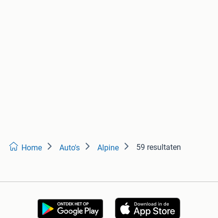
59 resultaten
Home
Auto's
Alpine