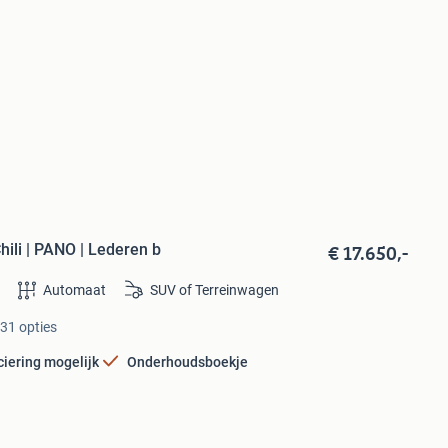
€ 17.650,-
li | PANO | Lederen b
Automaat
SUV of Terreinwagen
 31 opties
ciering mogelijk
Onderhoudsboekje