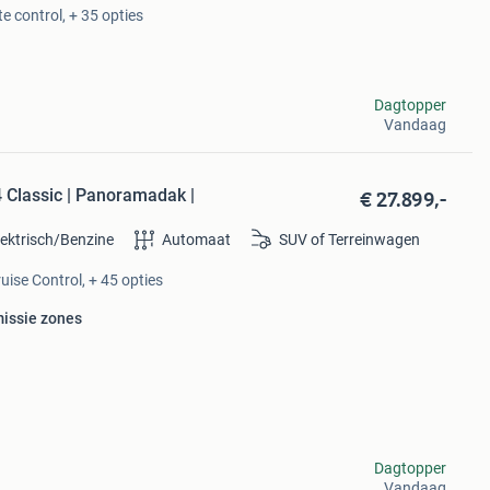
e control, + 35 opties
Dagtopper
Vandaag
€ 27.899,-
 Classic | Panoramadak |
lektrisch/Benzine
Automaat
SUV of Terreinwagen
uise Control, + 45 opties
missie zones
Dagtopper
Vandaag