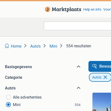
Help en info
Voor
554 resultaten
Home
Auto's
Mini
Bewaa
Basisgegevens
Categorie
Auto's
Auto's
Alle advertenties
Mini
554