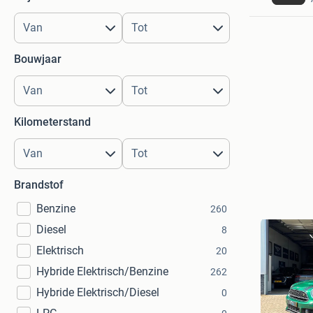
Bouwjaar
Kilometerstand
Brandstof
Benzine
260
Diesel
8
Elektrisch
20
Hybride Elektrisch/Benzine
262
Hybride Elektrisch/Diesel
0