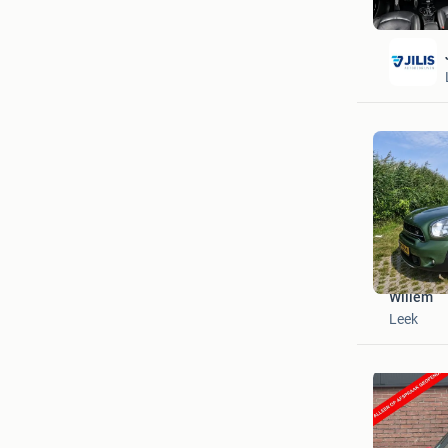
Willem
Leek