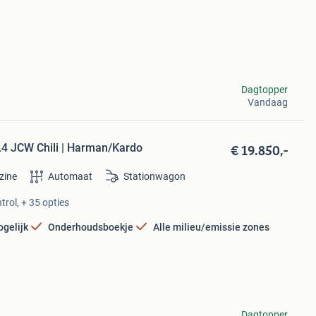
Dagtopper
Vandaag
€ 19.850,-
4 JCW Chili | Harman/Kardo
zine
Automaat
Stationwagon
trol, + 35 opties
ogelijk
Onderhoudsboekje
Alle milieu/emissie zones
Dagtopper