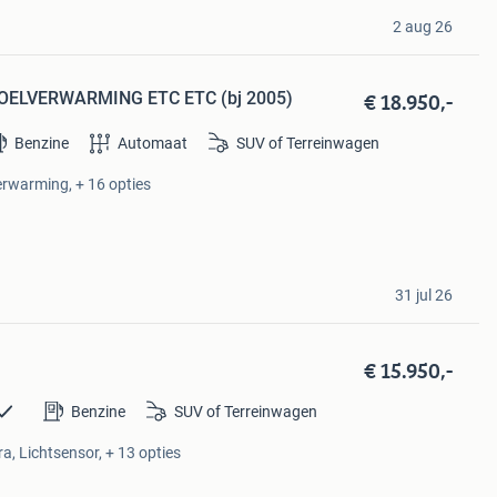
2 aug 26
€ 18.950,-
TOELVERWARMING ETC ETC (bj 2005)
Benzine
Automaat
SUV of Terreinwagen
verwarming, + 16 opties
31 jul 26
€ 15.950,-
Benzine
SUV of Terreinwagen
a, Lichtsensor, + 13 opties