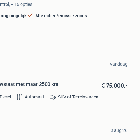
ntrol, + 16 opties
ering mogelijk
Alle milieu/emissie zones
Vandaag
€ 75.000,-
uwstaat met maar 2500 km
Diesel
Automaat
SUV of Terreinwagen
3 aug 26