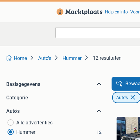
Help en info
Voor
12 resultaten
Home
Auto's
Hummer
Bewaa
Basisgegevens
Categorie
Auto's
Auto's
Alle advertenties
Hummer
12