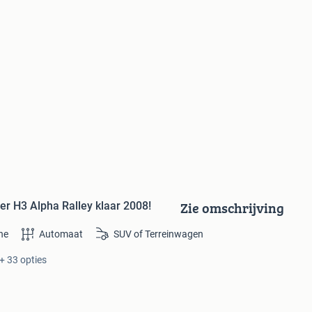
Zie omschrijving
 H3 Alpha Ralley klaar 2008!
ne
Automaat
SUV of Terreinwagen
+ 33 opties