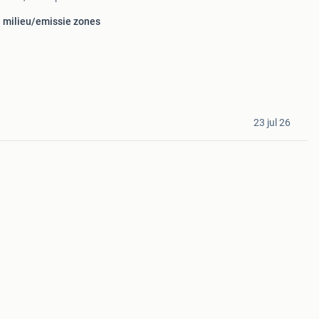
e milieu/emissie zones
23 jul 26