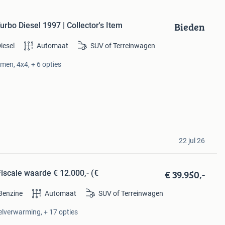
Bieden
bo Diesel 1997 | Collector's Item
iesel
Automaat
SUV of Terreinwagen
amen, 4x4, + 6 opties
22 jul 26
€ 39.950,-
iscale waarde € 12.000,- (€
Benzine
Automaat
SUV of Terreinwagen
oelverwarming, + 17 opties