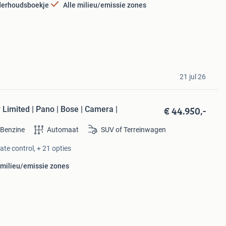
erhoudsboekje
Alle milieu/emissie zones
21 jul 26
€ 44.950,-
imited | Pano | Bose | Camera |
Benzine
Automaat
SUV of Terreinwagen
te control, + 21 opties
 milieu/emissie zones