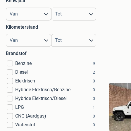
Bouwjaar
Kilometerstand
Brandstof
Benzine
9
Diesel
2
Elektrisch
0
Hybride Elektrisch/Benzine
0
Hybride Elektrisch/Diesel
0
LPG
1
CNG (Aardgas)
0
Waterstof
0