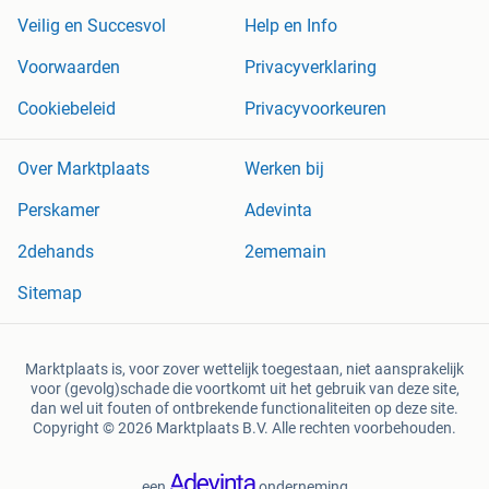
Veilig en Succesvol
Help en Info
Voorwaarden
Privacyverklaring
Cookiebeleid
Privacyvoorkeuren
Over Marktplaats
Werken bij
Perskamer
Adevinta
2dehands
2ememain
Sitemap
Marktplaats is, voor zover wettelijk toegestaan, niet aansprakelijk
voor (gevolg)schade die voortkomt uit het gebruik van deze site,
dan wel uit fouten of ontbrekende functionaliteiten op deze site.
Copyright © 2026 Marktplaats B.V. Alle rechten voorbehouden.
een
onderneming