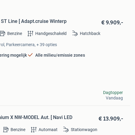
€ 9.909,-
ST Line [ Adapt.cruise Winterp
Benzine
Handgeschakeld
Hatchback
rol, Parkeercamera, + 39 opties
ering mogelijk
Alle milieu/emissie zones
Dagtopper
Vandaag
€ 13.909,-
anium X NW-MODEL Aut. [ Navi LED
Benzine
Automaat
Stationwagon