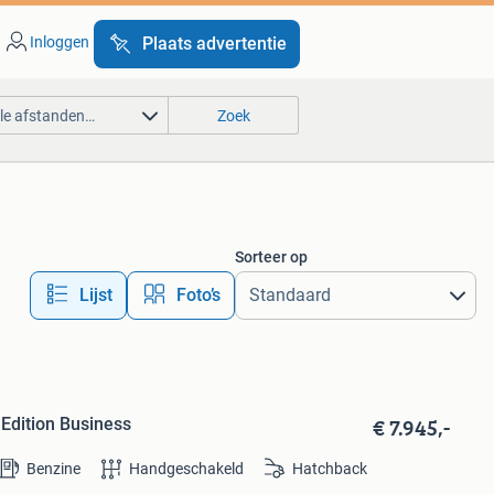
Inloggen
Plaats advertentie
lle afstanden…
Zoek
Sorteer op
Lijst
Foto’s
€ 7.945,-
Edition Business
Benzine
Handgeschakeld
Hatchback