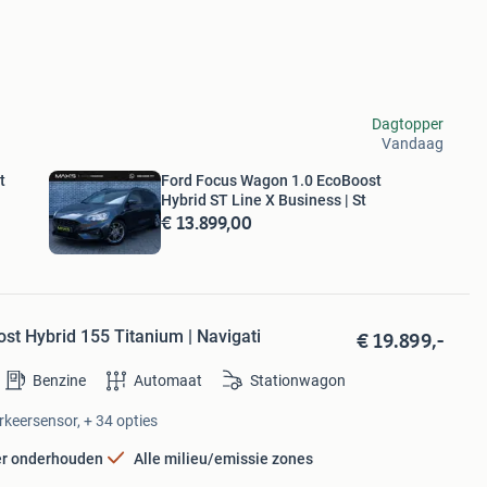
Dagtopper
Vandaag
t
Ford Focus Wagon 1.0 EcoBoost
Hybrid ST Line X Business | St
€ 13.899,00
€ 19.899,-
t Hybrid 155 Titanium | Navigati
Benzine
Automaat
Stationwagon
rkeersensor, + 34 opties
er onderhouden
Alle milieu/emissie zones