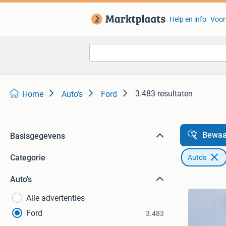
Help en info
Voor
3.483 resultaten
Home
Auto's
Ford
Bewaa
Basisgegevens
Categorie
Auto's
Auto's
Alle advertenties
Ford
3.483