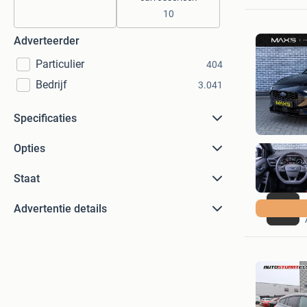
10
Adverteerder
Particulier
404
Bedrijf
3.041
Specificaties
Opties
Staat
Advertentie details