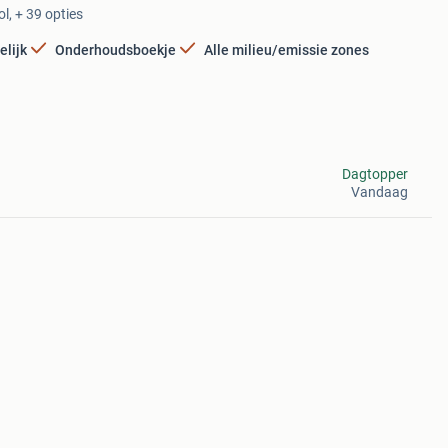
l, + 39 opties
elijk
Onderhoudsboekje
Alle milieu/emissie zones
Dagtopper
Vandaag