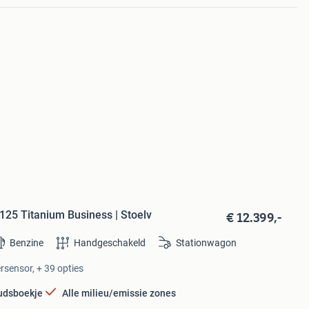
€ 12.399,-
125 Titanium Business | Stoelv
Benzine
Handgeschakeld
Stationwagon
ersensor, + 39 opties
udsboekje
Alle milieu/emissie zones