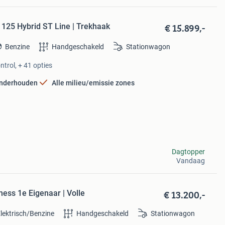
€ 15.899,-
125 Hybrid ST Line | Trekhaak
Benzine
Handgeschakeld
Stationwagon
ntrol, + 41 opties
onderhouden
Alle milieu/emissie zones
Dagtopper
Vandaag
€ 13.200,-
ess 1e Eigenaar | Volle
lektrisch/Benzine
Handgeschakeld
Stationwagon