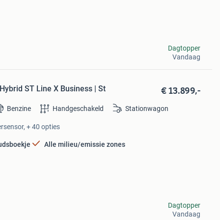
Dagtopper
Vandaag
€ 13.899,-
ybrid ST Line X Business | St
Benzine
Handgeschakeld
Stationwagon
rsensor, + 40 opties
udsboekje
Alle milieu/emissie zones
Dagtopper
Vandaag