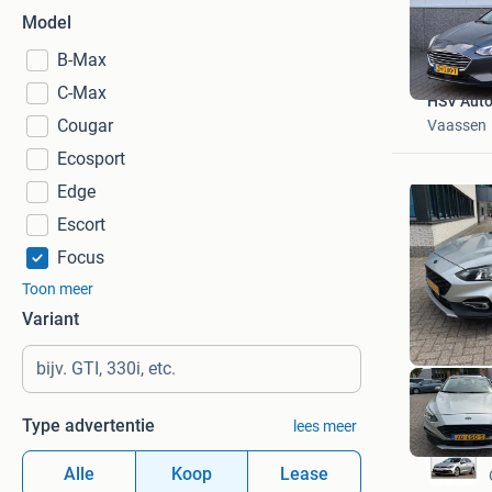
Model
B-Max
C-Max
HSV Auto'
Cougar
Vaassen
Ecosport
Edge
Escort
Focus
Toon meer
Variant
Type advertentie
lees meer
Alle
Koop
Lease