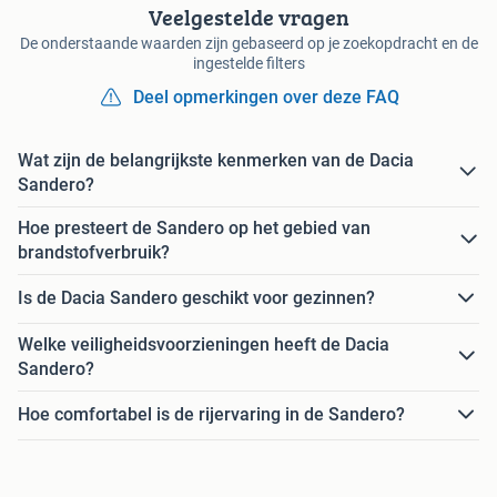
Veelgestelde vragen
De onderstaande waarden zijn gebaseerd op je zoekopdracht en de
ingestelde filters
Deel opmerkingen over deze FAQ
Wat zijn de belangrijkste kenmerken van de Dacia
Sandero?
Hoe presteert de Sandero op het gebied van
brandstofverbruik?
Is de Dacia Sandero geschikt voor gezinnen?
Welke veiligheidsvoorzieningen heeft de Dacia
Sandero?
Hoe comfortabel is de rijervaring in de Sandero?