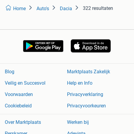
322 resultaten
Home
Auto's
Dacia
Blog
Marktplaats Zakelijk
Veilig en Succesvol
Help en Info
Voorwaarden
Privacyverklaring
Cookiebeleid
Privacyvoorkeuren
Over Marktplaats
Werken bij
Perskamer
Adevinta