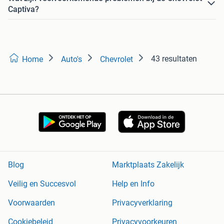
Captiva?
43 resultaten
Home
Auto's
Chevrolet
Blog
Marktplaats Zakelijk
Veilig en Succesvol
Help en Info
Voorwaarden
Privacyverklaring
Cookiebeleid
Privacyvoorkeuren