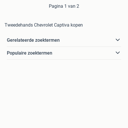
Pagina 1 van 2
Tweedehands Chevrolet Captiva kopen
Gerelateerde zoektermen
Populaire zoektermen