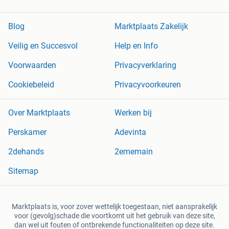
Blog
Marktplaats Zakelijk
Veilig en Succesvol
Help en Info
Voorwaarden
Privacyverklaring
Cookiebeleid
Privacyvoorkeuren
Over Marktplaats
Werken bij
Perskamer
Adevinta
2dehands
2ememain
Sitemap
Marktplaats is, voor zover wettelijk toegestaan, niet aansprakelijk
voor (gevolg)schade die voortkomt uit het gebruik van deze site,
dan wel uit fouten of ontbrekende functionaliteiten op deze site.