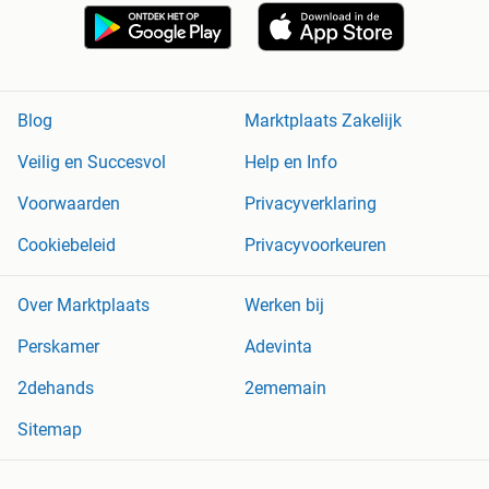
Blog
Marktplaats Zakelijk
Veilig en Succesvol
Help en Info
Voorwaarden
Privacyverklaring
Cookiebeleid
Privacyvoorkeuren
Over Marktplaats
Werken bij
Perskamer
Adevinta
2dehands
2ememain
Sitemap