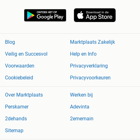
Blog
Marktplaats Zakelijk
Veilig en Succesvol
Help en Info
Voorwaarden
Privacyverklaring
Cookiebeleid
Privacyvoorkeuren
Over Marktplaats
Werken bij
Perskamer
Adevinta
2dehands
2ememain
Sitemap