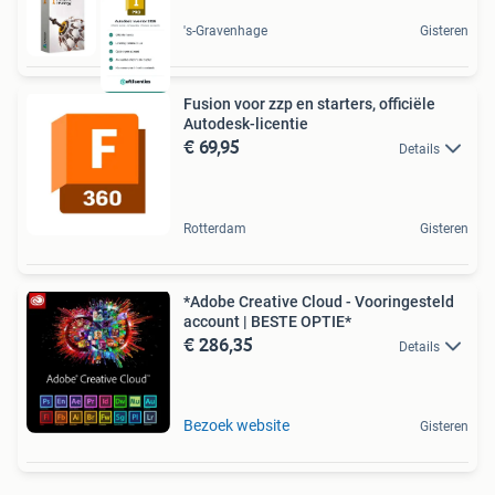
's-Gravenhage
Gisteren
Fusion voor zzp en starters, officiële
Autodesk-licentie
€ 69,95
Details
Rotterdam
Gisteren
*Adobe Creative Cloud - Vooringesteld
account | BESTE OPTIE*
€ 286,35
Details
Bezoek website
Gisteren