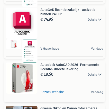
AutoCAD licentie zakelijk - activatie
binnen 24 uur
€ 74,95
Details
's-Gravenhage
Vandaag
Autodesk AutoCAD 2026 -Permanente
licentie- directe levering
€ 18,50
Details
Bezoek website
Vandaag
diverse Nikon en Canon fotocameras