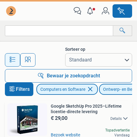
Ontwerp- en Bewerkingssoftware
Sorteer op
Alle afstanden…
Bewaar je zoekopdracht
Filters
Computers en Software
Ontwerp- en Bewe
Google SketchUp Pro 2025–Lifetime
licentie-directe levering
€ 29,00
Details
Topadvertentie
Bezoek website
Vandaag