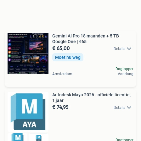
Gemini AI Pro 18 maanden + 5 TB
Google One | €65
€ 65,00
Details
Moet nu weg
Dagtopper
Amsterdam
Vandaag
Autodesk Maya 2026 - officiële licentie,
1 jaar
€ 74,95
Details
Dagtopper