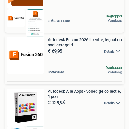
Dagtopper
's-Gravenhage
Vandaag
Autodesk Fusion 2026 licentie, legaal en
snel geregeld
€ 69,95
Details
Dagtopper
Rotterdam
Vandaag
Autodesk Alle Apps - volledige collectie,
1 jaar
€ 129,95
Details