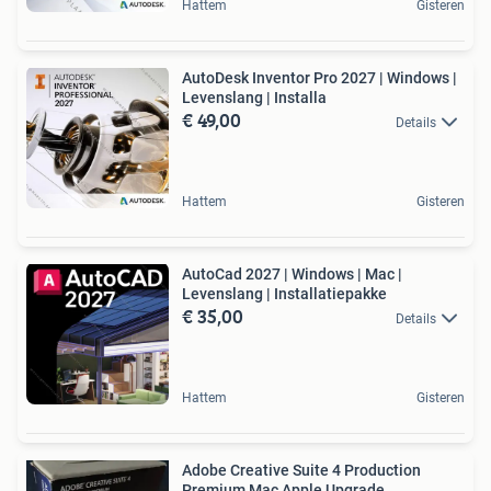
Hattem
Gisteren
AutoDesk Inventor Pro 2027 | Windows |
Levenslang | Installa
€ 49,00
Details
Hattem
Gisteren
AutoCad 2027 | Windows | Mac |
Levenslang | Installatiepakke
€ 35,00
Details
Hattem
Gisteren
Adobe Creative Suite 4 Production
Premium Mac Apple Upgrade