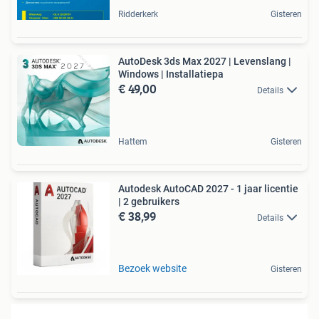
Ridderkerk
Gisteren
AutoDesk 3ds Max 2027 | Levenslang |
Windows | Installatiepa
€ 49,00
Details
Hattem
Gisteren
Autodesk AutoCAD 2027 - 1 jaar licentie
| 2 gebruikers
€ 38,99
Details
Bezoek website
Gisteren