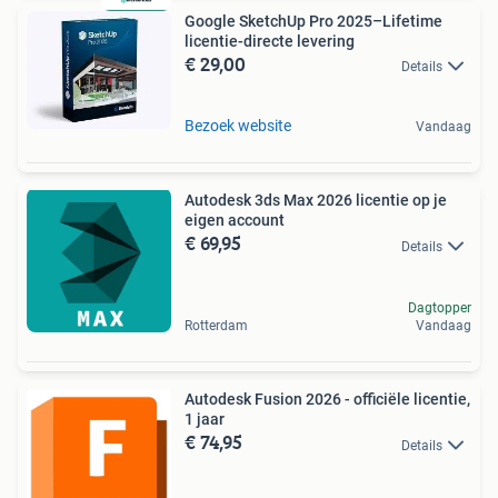
Google SketchUp Pro 2025–Lifetime
licentie-directe levering
€ 29,00
Details
Bezoek website
Vandaag
Autodesk 3ds Max 2026 licentie op je
eigen account
€ 69,95
Details
Dagtopper
Rotterdam
Vandaag
Autodesk Fusion 2026 - officiële licentie,
1 jaar
€ 74,95
Details