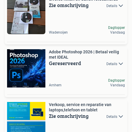
Zie omschrijving
Details
Dagtopper
Wadenoijen
Vandaag
Adobe Photoshop 2026 | Betaal veilig
met IDEAL
Gereserveerd
Details
Dagtopper
Arnhem
Vandaag
Verkoop, service en reparatie van
laptops,telefoon en tablet
Zie omschrijving
Details