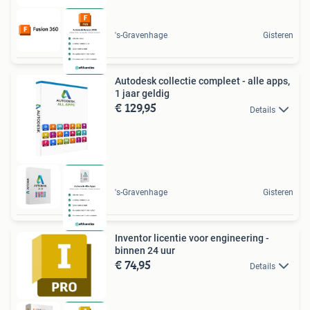
's-Gravenhage
Gisteren
Autodesk collectie compleet - alle apps,
1 jaar geldig
€ 129,95
Details
's-Gravenhage
Gisteren
Inventor licentie voor engineering -
binnen 24 uur
€ 74,95
Details