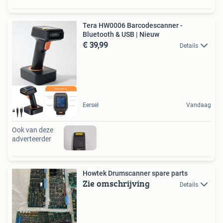
Tera HW0006 Barcodescanner -
Bluetooth & USB | Nieuw
€ 39,99
Details
Eersel
Vandaag
Ook van deze
adverteerder
Howtek Drumscanner spare parts
Zie omschrijving
Details