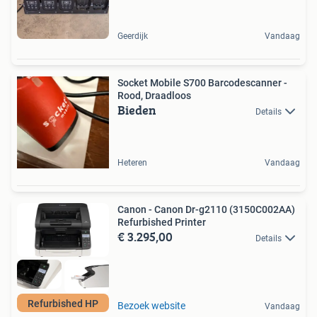
Geerdijk
Vandaag
Socket Mobile S700 Barcodescanner -
Rood, Draadloos
Bieden
Details
Heteren
Vandaag
Canon - Canon Dr-g2110 (3150C002AA)
Refurbished Printer
€ 3.295,00
Details
Refurbished HP
Bezoek website
Vandaag