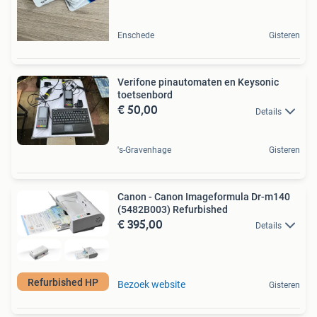
Enschede
Gisteren
Verifone pinautomaten en Keysonic
toetsenbord
€ 50,00
Details
's-Gravenhage
Gisteren
Canon - Canon Imageformula Dr-m140
(5482B003) Refurbished
€ 395,00
Details
Refurbished HP
Bezoek website
Gisteren