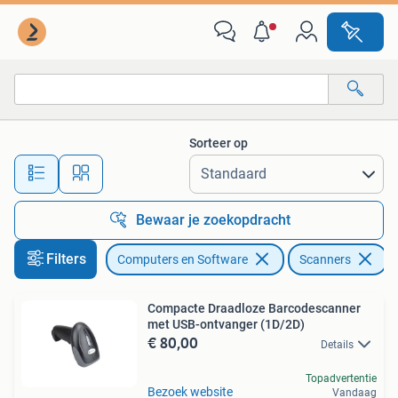
Scanners
Sorteer op
Alle afstanden…
Bewaar je zoekopdracht
Filters
Computers en Software
Scanners
V
Compacte Draadloze Barcodescanner
met USB-ontvanger (1D/2D)
€ 80,00
Details
Topadvertentie
Bezoek website
Vandaag