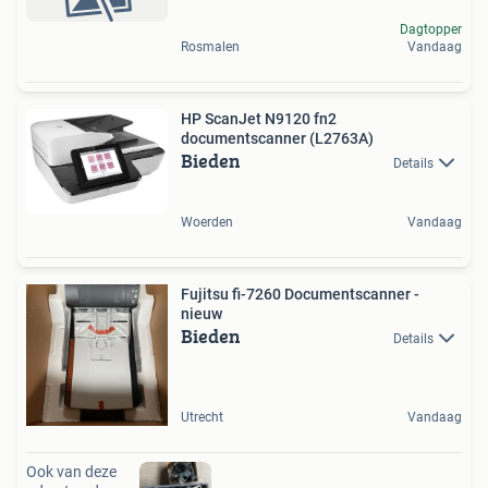
Dagtopper
Rosmalen
Vandaag
HP ScanJet N9120 fn2
documentscanner (L2763A)
Bieden
Details
Woerden
Vandaag
Fujitsu fi-7260 Documentscanner -
nieuw
Bieden
Details
Utrecht
Vandaag
Ook van deze