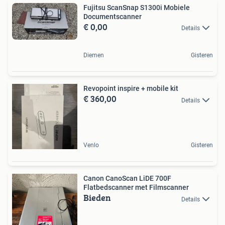
Fujitsu ScanSnap S1300i Mobiele
Documentscanner
€ 0,00
Details
Diemen
Gisteren
Revopoint inspire + mobile kit
€ 360,00
Details
Venlo
Gisteren
Canon CanoScan LiDE 700F
Flatbedscanner met Filmscanner
Bieden
Details