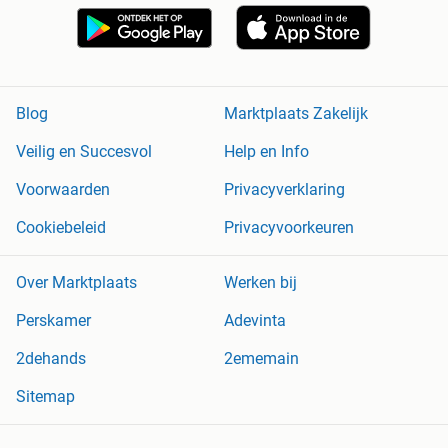
Blog
Marktplaats Zakelijk
Veilig en Succesvol
Help en Info
Voorwaarden
Privacyverklaring
Cookiebeleid
Privacyvoorkeuren
Over Marktplaats
Werken bij
Perskamer
Adevinta
2dehands
2ememain
Sitemap