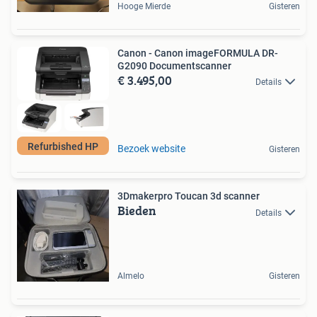
Hooge Mierde
Gisteren
Canon - Canon imageFORMULA DR-
G2090 Documentscanner
€ 3.495,00
Details
Refurbished HP
Bezoek website
Gisteren
3Dmakerpro Toucan 3d scanner
Bieden
Details
Almelo
Gisteren