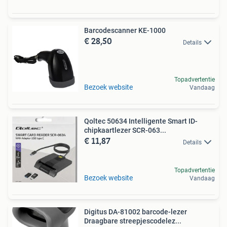
Barcodescanner KE-1000
€ 28,50
Details
Topadvertentie
Bezoek website
Vandaag
Qoltec 50634 Intelligente Smart ID-
chipkaartlezer SCR-063...
€ 11,87
Details
Topadvertentie
Bezoek website
Vandaag
Digitus DA-81002 barcode-lezer
Draagbare streepjescodelez...