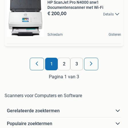
HP ScanJet Pro N4000 snw1
Documentenscanner met Wi-Fi
€ 200,00
Details
Schiedam
Gisteren
1
2
3
Pagina 1 van 3
Scanners voor Computers en Software
Gerelateerde zoektermen
Populaire zoektermen