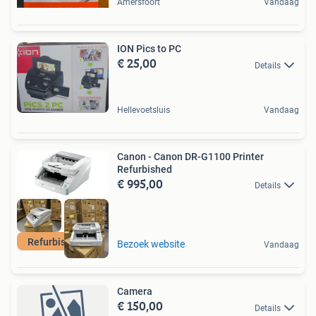
Amersfoort
Vandaag
ION Pics to PC
€ 25,00
Details
Hellevoetsluis
Vandaag
Canon - Canon DR-G1100 Printer
Refurbished
€ 995,00
Details
Refurbished HP
Bezoek website
Vandaag
Camera
€ 150,00
Details