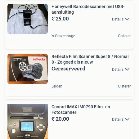
Honeywell Barcodescanner met USB-
aansluiting
€ 25,00
Details
's-Gravenhage
Gisteren
Reflecta Film Scanner Super 8 / Normal
8 - Zo goed als nieuw
Gereserveerd
Details
Leiden
Gisteren
Conrad IMAX IM0790 Film- en
Fotoscanner
€ 20,00
Details