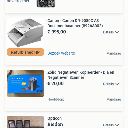
adverteerder
Canon - Canon DR-9080C A3
Documentscanner (8926A002)
€ 995,00
Details
Refurbished HP
Bezoek website
Vandaag
Zolid Negatieven Kopieerder - Dia en
Negatieven Scanner
€ 20,00
Details
Hoofddorp
Vandaag
Opticon
Bieden
Details