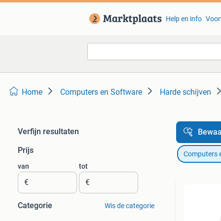
Help en info
Voor
Home
Computers en Software
Harde schijven
Verfijn resultaten
Bewaa
Prijs
Computers 
van
tot
€
€
Categorie
Wis de categorie