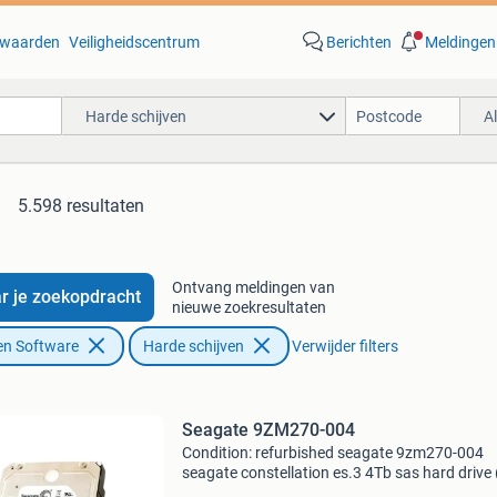
waarden
Veiligheidscentrum
Berichten
Meldingen
Harde schijven
A
5.598 resultaten
Ontvang meldingen van
r je zoekopdracht
nieuwe zoekresultaten
en Software
Harde schijven
Verwijder filters
Seagate 9ZM270-004
Condition: refurbished seagate 9zm270-004
seagate constellation es.3 4Tb sas hard drive 
number 9zm270004) is a highcapacity enterpr