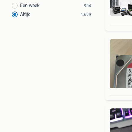
Een week
954
Altijd
4.699