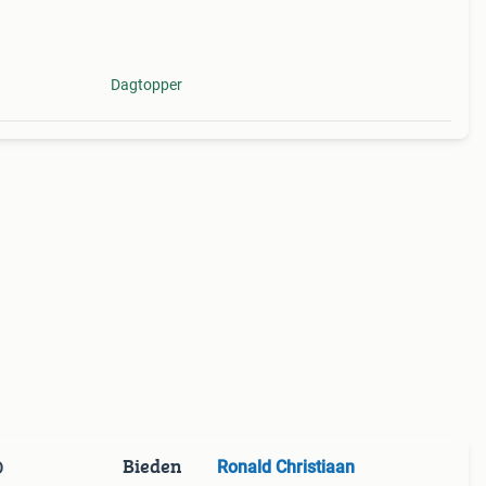
Dagtopper
Bieden
Ronald Christiaan
D