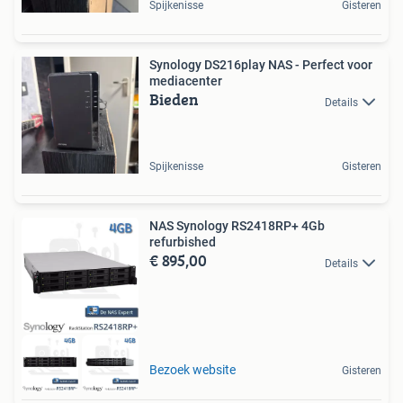
Spijkenisse
Gisteren
Synology DS216play NAS - Perfect voor
mediacenter
Bieden
Details
Spijkenisse
Gisteren
NAS Synology RS2418RP+ 4Gb
refurbished
€ 895,00
Details
Bezoek website
Gisteren