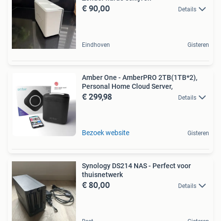
€ 90,00
Details
Eindhoven
Gisteren
Amber One - AmberPRO 2TB(1TB*2),
Personal Home Cloud Server,
€ 299,98
Details
Bezoek website
Gisteren
Synology DS214 NAS - Perfect voor
thuisnetwerk
€ 80,00
Details