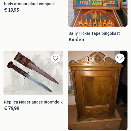
body armour plaat compact
€ 19,95
Bally Ticker Tape bingokast
Bieden
Replica Nederlandse stormdolk
€ 79,99