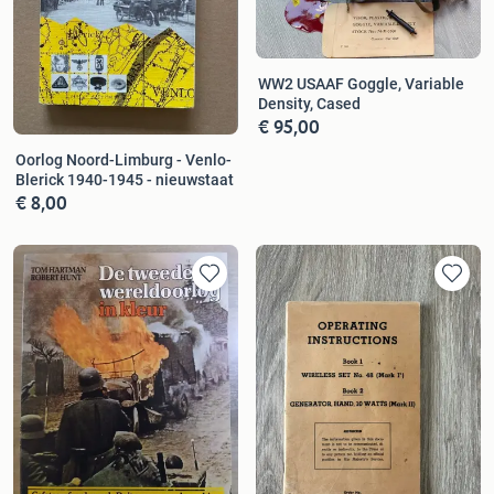
WW2 USAAF Goggle, Variable
Density, Cased
€ 95,00
Oorlog Noord-Limburg - Venlo-
Blerick 1940-1945 - nieuwstaat
€ 8,00