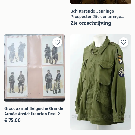
Schitterende Jennings
Prospector 25c eenarmige
Zie omschrijving
bandiet.
Groot aantal Belgische Grande
Armée Ansichtkaarten Deel 2
€ 75,00