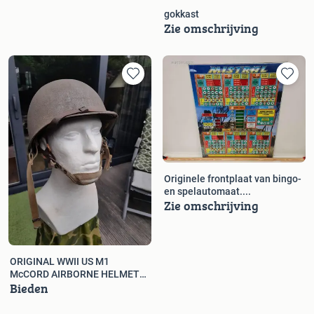
gokkast
Zie omschrijving
Originele frontplaat van bingo-
en spelautomaat....
Zie omschrijving
ORIGINAL WWII US M1
McCORD AIRBORNE HELMET
Bieden
SET “MULLIGAN...