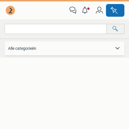
Verzamelen
Alle categorieën
Alle afstanden…