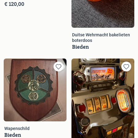
€ 120,00
Duitse Wehrmacht bakelieten
boterdoos
Bieden
Wapenschild
Bieden