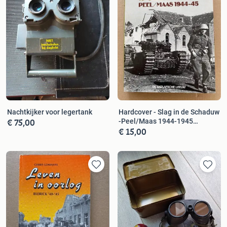
Nachtkijker voor legertank
Hardcover - Slag in de Schaduw
€ 75,00
-Peel/Maas 1944-1945
€ 15,00
zeldzaam