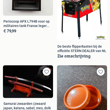
Periscoop APX L794B voor op
militairen tank Franse leger...
€ 79,99
De beste flipperkasten bij de
officiële STERN DEALER van NL
Zie omschrijving
Samurai zwaarden (zwaard
japan, katana, sabel, mes, dolk