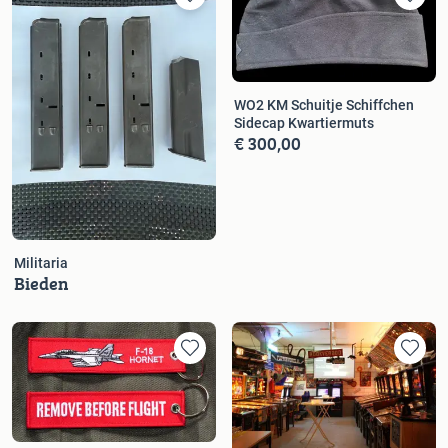
WO2 KM Schuitje Schiffchen
Sidecap Kwartiermuts
€ 300,00
Militaria
Bieden