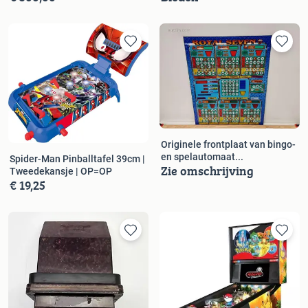
Originele frontplaat van bingo-
en spelautomaat...
Spider-Man Pinballtafel 39cm |
Zie omschrijving
Tweedekansje | OP=OP
€ 19,25