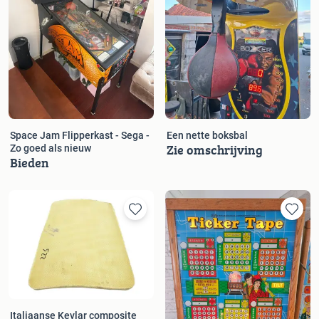
Space Jam Flipperkast - Sega -
Een nette boksbal
Zie omschrijving
Zo goed als nieuw
Bieden
Italiaanse Kevlar composite