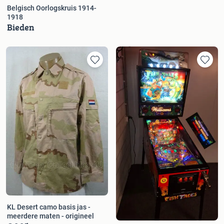
Belgisch Oorlogskruis 1914-
1918
Bieden
KL Desert camo basis jas -
meerdere maten - origineel