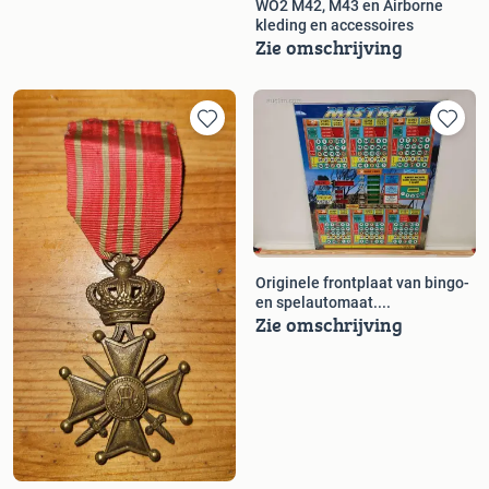
WO2 M42, M43 en Airborne
kleding en accessoires
Zie omschrijving
Originele frontplaat van bingo-
en spelautomaat....
Zie omschrijving