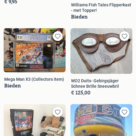
€ 9,95
Williams Fish Tales Flipperkast
- met Topper!
Bieden
Mega Man X3 (Collectors item)
WO2 Duits- Gebirgsjäger
Bieden
Schnee Brille Sneeuwbril
€ 125,00