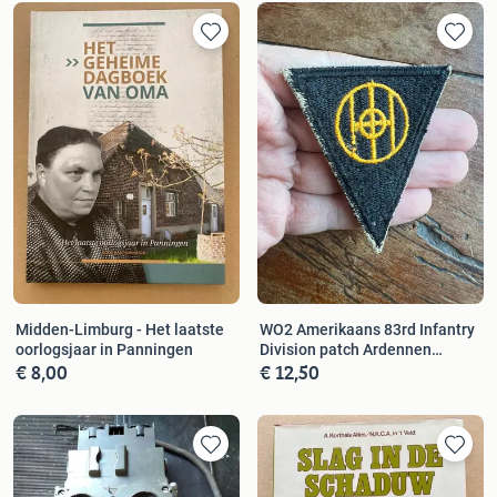
Midden-Limburg - Het laatste
WO2 Amerikaans 83rd Infantry
oorlogsjaar in Panningen
Division patch Ardennen
€ 8,00
€ 12,50
Hurtgen