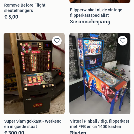
Remove Before Flight
Flipperwinkel.nl, de vintage
sleutelhangers
€ 5,00
flipperkastspecialist
Zie omschrijving
Super Slam gokkast - Werkend
Virtual Pinball / dig. flipperkast
en in goede staat
met FFB en ca 1400 kasten
€ 300,00
Bieden