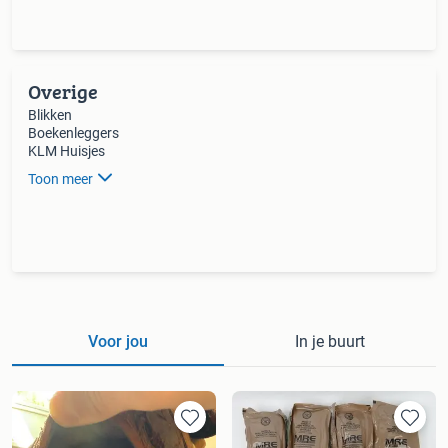
Overige
Blikken
Boekenleggers
KLM Huisjes
Toon meer
Voor jou
In je buurt