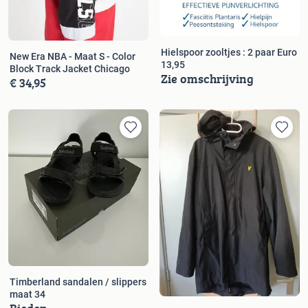
Hielspoor zooltjes : 2 paar Euro
New Era NBA - Maat S - Color
13,95
Block Track Jacket Chicago
Zie omschrijving
€ 34,95
Timberland sandalen / slippers
maat 34