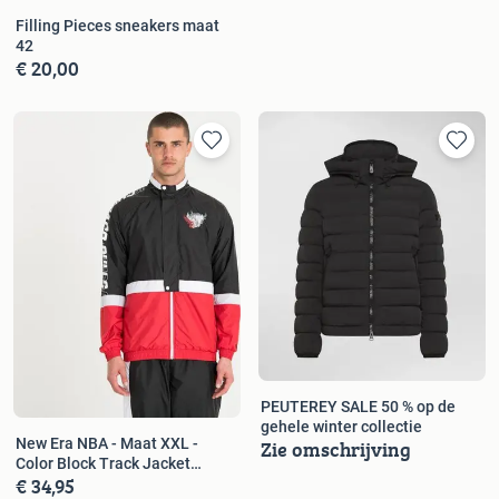
Filling Pieces sneakers maat
42
€ 20,00
PEUTEREY SALE 50 % op de
gehele winter collectie
Zie omschrijving
New Era NBA - Maat XXL -
Color Block Track Jacket
€ 34,95
Chicago