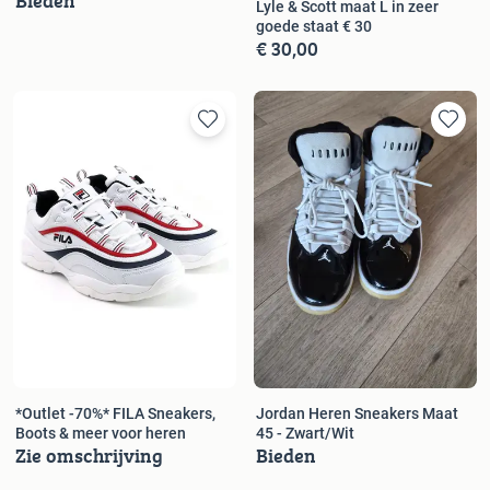
Bieden
Lyle & Scott maat L in zeer
goede staat € 30
€ 30,00
*Outlet -70%* FILA Sneakers,
Jordan Heren Sneakers Maat
Boots & meer voor heren
45 - Zwart/Wit
Zie omschrijving
Bieden