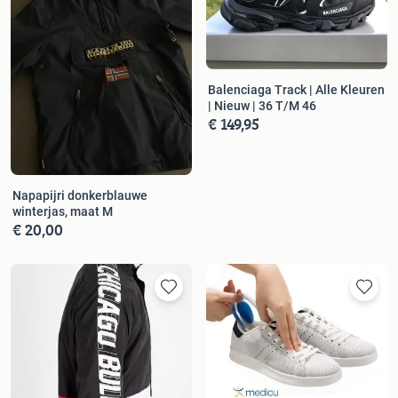
Balenciaga Track | Alle Kleuren
| Nieuw | 36 T/M 46
€ 149,95
Napapijri donkerblauwe
winterjas, maat M
€ 20,00