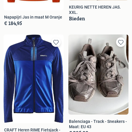
KEURIG NETTE HEREN JAS.
XXL.
Bieden
Napapijri Jas in maat M Oranje
€ 184,95
Balenciaga - Track - Sneakers -
Maat: EU 43
CRAFT Heren RIME Fietsjack -