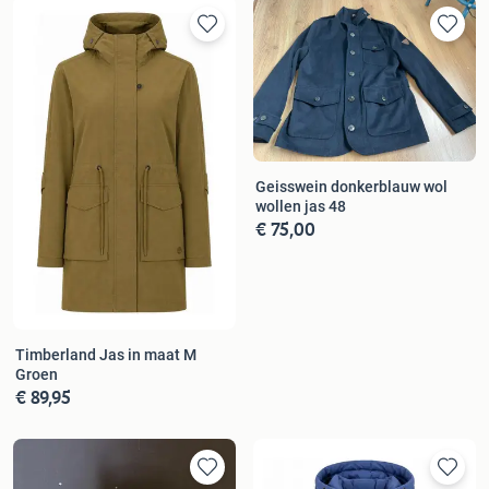
Geisswein donkerblauw wol
wollen jas 48
€ 75,00
Timberland Jas in maat M
Groen
€ 89,95