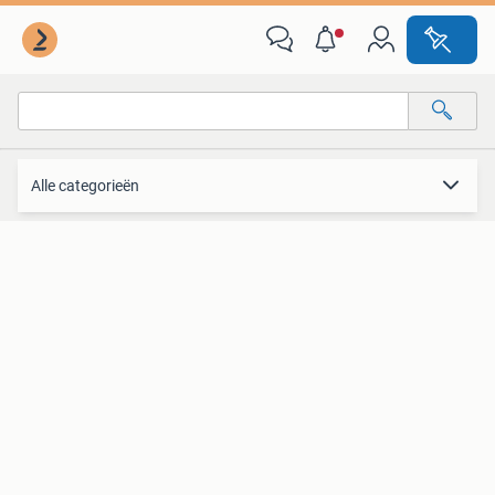
Kleding | Heren
Alle categorieën
Alle afstanden…