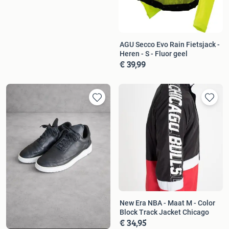
AGU Secco Evo Rain Fietsjack -
Heren - S - Fluor geel
€ 39,99
New Era NBA - Maat M - Color
Block Track Jacket Chicago
€ 34,95