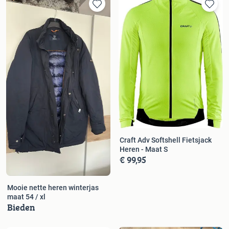
Craft Adv Softshell Fietsjack
Heren - Maat S
€ 99,95
Mooie nette heren winterjas
maat 54 / xl
Bieden