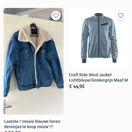
Craft Ride Wind Jacket
Lichtblauw/Donkergrijs Maat M
€ 44,95
Laatste ‼️ mooie blauwe heren
denimjas te koop nieuw ‼️‼️