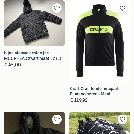
bijna nieuwe design jas
MOORHEAD zwart maat 52 (L)
€ 45,00
Craft Gran fondo fietsjack
Flumino heren - Maat L
€ 119,95