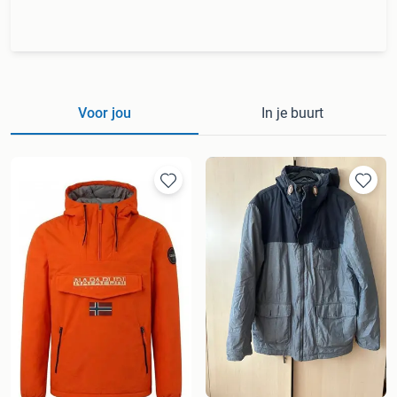
Voor jou
In je buurt