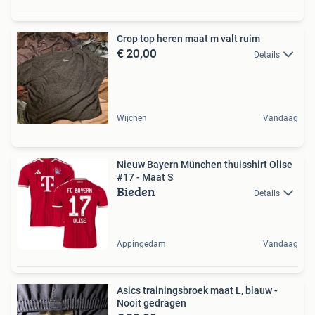
Crop top heren maat m valt ruim
€ 20,00
Details
Wijchen
Vandaag
Nieuw Bayern München thuisshirt Olise
#17 - Maat S
Bieden
Details
Appingedam
Vandaag
Asics trainingsbroek maat L, blauw -
Nooit gedragen