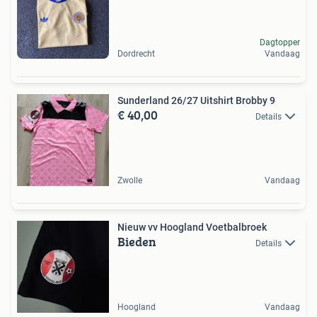
Dagtopper
Dordrecht
Vandaag
Sunderland 26/27 Uitshirt Brobby 9
€ 40,00
Details
Zwolle
Vandaag
Nieuw vv Hoogland Voetbalbroek
Bieden
Details
Hoogland
Vandaag