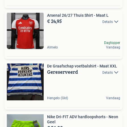
Arsenal 26/27 Thuis Shirt - Maat L
€ 24,95
Details
Dagtopper
Almelo
Vandaag
De Graafschap voetbalshirt - Maat XXL
Gereserveerd
Details
Hengelo (Gld)
Vandaag
Nike Dri-FIT ADV hardloopshorts - Neon
Geel