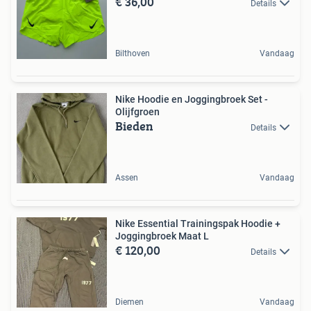
€ 36,00
Details
Bilthoven
Vandaag
Nike Hoodie en Joggingbroek Set -
Olijfgroen
Bieden
Details
Assen
Vandaag
Nike Essential Trainingspak Hoodie +
Joggingbroek Maat L
€ 120,00
Details
Diemen
Vandaag