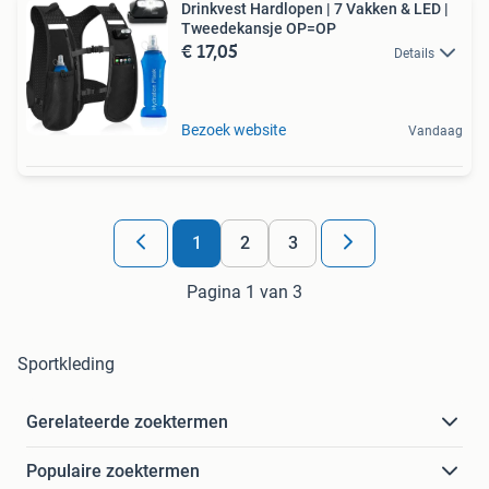
Drinkvest Hardlopen | 7 Vakken & LED |
Tweedekansje OP=OP
€ 17,05
Details
Bezoek website
Vandaag
1
2
3
Pagina 1 van 3
Sportkleding
Gerelateerde zoektermen
Populaire zoektermen