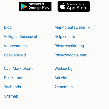
Blog
Marktplaats Zakelijk
Veilig en Succesvol
Help en Info
Voorwaarden
Privacyverklaring
Cookiebeleid
Privacyvoorkeuren
Over Marktplaats
Werken bij
Perskamer
Adevinta
2dehands
2ememain
Sitemap