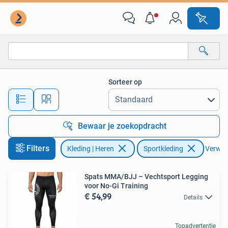
Sportkleding
Sorteer op
Alle afstanden…
Bewaar je zoekopdracht
Filters
Kleding | Heren
Sportkleding
Verwijd
Spats MMA/BJJ – Vechtsport Legging
voor No-Gi Training
€ 54,99
Details
Topadvertentie