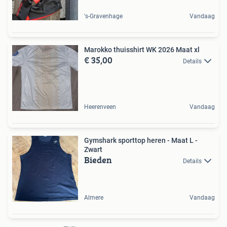
's-Gravenhage
Vandaag
Marokko thuisshirt WK 2026 Maat xl
€ 35,00
Details
Heerenveen
Vandaag
Gymshark sporttop heren - Maat L -
Zwart
Bieden
Details
Almere
Vandaag