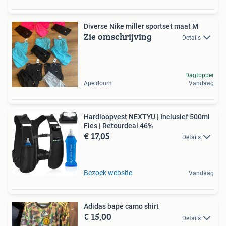
Diverse Nike miller sportset maat M
Zie omschrijving
Details
Dagtopper
Apeldoorn
Vandaag
Hardloopvest NEXTYU | Inclusief 500ml
Fles | Retourdeal 46%
€ 17,05
Details
Bezoek website
Vandaag
Adidas bape camo shirt
€ 15,00
Details