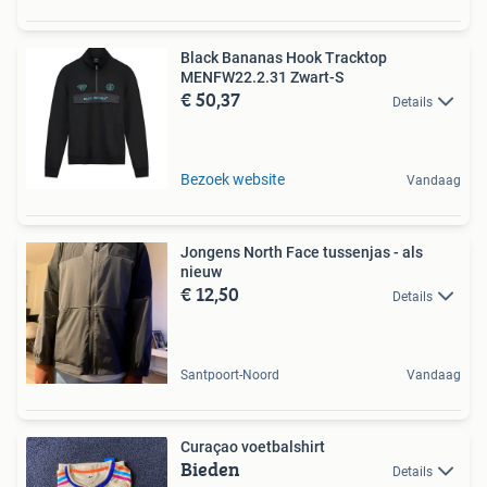
Black Bananas Hook Tracktop
MENFW22.2.31 Zwart-S
€ 50,37
Details
Bezoek website
Vandaag
Jongens North Face tussenjas - als
nieuw
€ 12,50
Details
Santpoort-Noord
Vandaag
Curaçao voetbalshirt
Bieden
Details