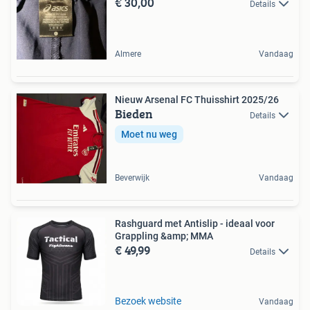
€ 30,00
Details
Almere
Vandaag
Nieuw Arsenal FC Thuisshirt 2025/26
Bieden
Details
Moet nu weg
Beverwijk
Vandaag
Rashguard met Antislip - ideaal voor
Grappling &amp; MMA
€ 49,99
Details
Bezoek website
Vandaag