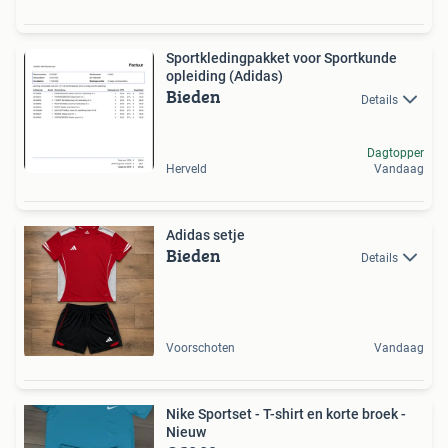
Sportkledingpakket voor Sportkunde
opleiding (Adidas)
Bieden
Details
Dagtopper
Herveld
Vandaag
Adidas setje
Bieden
Details
Voorschoten
Vandaag
Nike Sportset - T-shirt en korte broek -
Nieuw