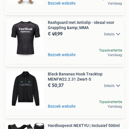
Bezoek website
Vandaag
Rashguard met Antislip - ideaal voor
Grappling &amp; MMA
€ 49,99
Details
Topadvertentie
Bezoek website
Vandaag
Black Bananas Hook Tracktop
MENFW22.2.31 Zwart-S
€ 50,37
Details
Topadvertentie
Bezoek website
Vandaag
Hardloopvest NEXTYU | Inclusief 500ml