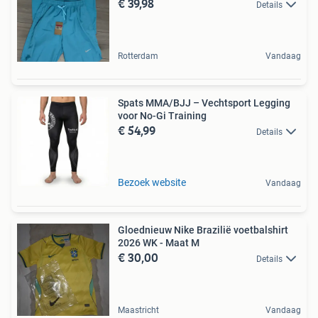
€ 39,98
Details
Rotterdam
Vandaag
Spats MMA/BJJ – Vechtsport Legging
voor No-Gi Training
€ 54,99
Details
Bezoek website
Vandaag
Gloednieuw Nike Brazilië voetbalshirt
2026 WK - Maat M
€ 30,00
Details
Maastricht
Vandaag