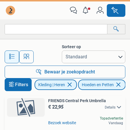
Hoeden en Petten
Sorteer op
Alle afstanden…
Bewaar je zoekopdracht
Filters
Kleding | Heren
Hoeden en Petten
Ve
FRIENDS Central Perk Umbrella
€ 22,95
Details
Topadvertentie
Bezoek website
Vandaag