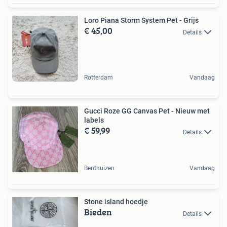
Loro Piana Storm System Pet - Grijs
€ 45,00
Details
Rotterdam
Vandaag
Gucci Roze GG Canvas Pet - Nieuw met
labels
€ 59,99
Details
Benthuizen
Vandaag
Stone island hoedje
Bieden
Details