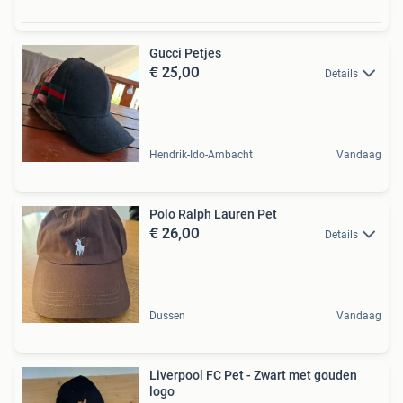
Gucci Petjes
€ 25,00
Details
Hendrik-Ido-Ambacht
Vandaag
Polo Ralph Lauren Pet
€ 26,00
Details
Dussen
Vandaag
Liverpool FC Pet - Zwart met gouden
logo