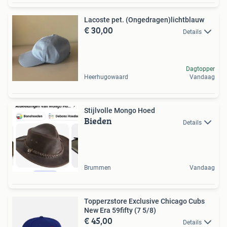
Lacoste pet. (Ongedragen)lichtblauw
€ 30,00
Details
Dagtopper
Heerhugowaard
Vandaag
Stijlvolle Mongo Hoed
Bieden
Details
Brummen
Vandaag
Topperzstore Exclusive Chicago Cubs
New Era 59fifty (7 5/8)
€ 45,00
Details