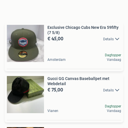
Exclusive Chicago Cubs New Era 59fifty
(7 5/8)
€ 45,00
Details
Dagtopper
Amsterdam
Vandaag
Gucci GG Canvas Baseballpet met
Webdetail
€ 75,00
Details
Dagtopper
Vianen
Vandaag