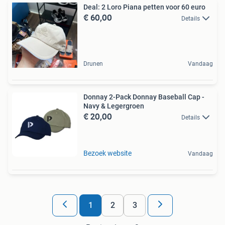
Deal: 2 Loro Piana petten voor 60 euro
€ 60,00
Details
Drunen
Vandaag
Donnay 2-Pack Donnay Baseball Cap -
Navy & Legergroen
€ 20,00
Details
Bezoek website
Vandaag
1
2
3