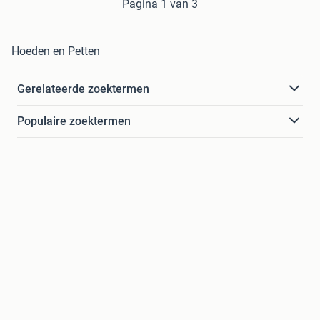
Pagina 1 van 3
Hoeden en Petten
Gerelateerde zoektermen
Populaire zoektermen