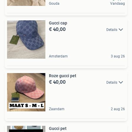
Gouda
Vandaag
Gucci cap
€ 40,00
Details
Amsterdam
3 aug 26
Roze gucci pet
€ 40,00
Details
Zaandam
2 aug 26
Gucci pet