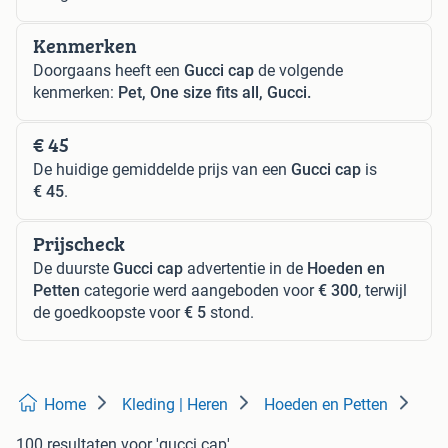
Kenmerken
Doorgaans heeft een
Gucci cap
de volgende
kenmerken:
Pet, One size fits all, Gucci.
€ 45
De huidige gemiddelde prijs van een
Gucci cap
is
€ 45
.
Prijscheck
De duurste
Gucci cap
advertentie in de
Hoeden en
Petten
categorie werd aangeboden voor
€ 300
, terwijl
de goedkoopste voor
€ 5
stond.
Home
Kleding | Heren
Hoeden en Petten
100 resultaten
voor 'gucci cap'