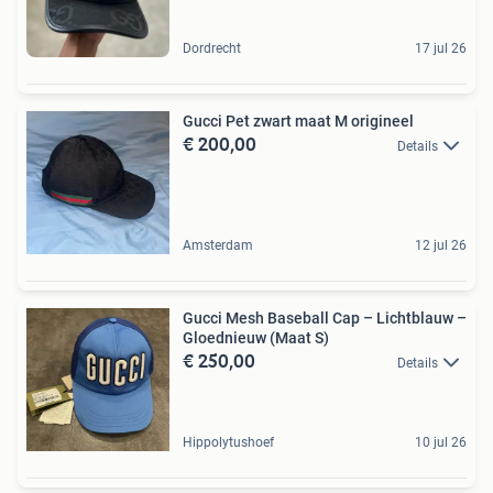
Dordrecht
17 jul 26
Gucci Pet zwart maat M origineel
€ 200,00
Details
Amsterdam
12 jul 26
Gucci Mesh Baseball Cap – Lichtblauw –
Gloednieuw (Maat S)
€ 250,00
Details
Hippolytushoef
10 jul 26