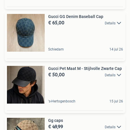
Gucci GG Denim Baseball Cap
€ 65,00
Details
Schiedam
14 jul 26
Gucci Pet Maat M - Stijlvolle Zwarte Cap
€ 50,00
Details
's-Hertogenbosch
15 jul 26
Gg caps
€ 49,99
Details