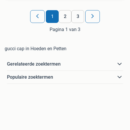
1
2
3
Pagina 1 van 3
gucci cap in Hoeden en Petten
Gerelateerde zoektermen
Populaire zoektermen