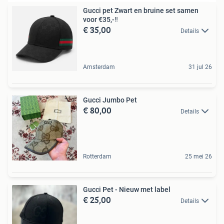
Gucci pet Zwart en bruine set samen
voor €35,-‼️
€ 35,00
Details
Amsterdam
31 jul 26
Gucci Jumbo Pet
€ 80,00
Details
Rotterdam
25 mei 26
Gucci Pet - Nieuw met label
€ 25,00
Details