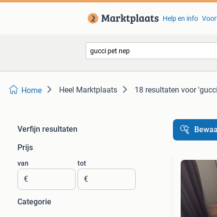
Help en info
Voor
Heel Marktplaats
18 resultaten
voor 'gucc
Home
Verfijn resultaten
Bewaa
Prijs
van
tot
€
€
Categorie