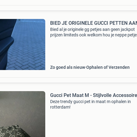
BIED JE ORIGINELE GUCCI PETTEN AAN
Bied al je originele gg petjes aan geen jackpot
prijzen limiteds ook welkom hou je neppe petjes
je!!
Zo goed als nieuw
Ophalen of Verzenden
Gucci Pet Maat M - Stijlvolle Accessoir
Deze trendy gucci pet in maat m ophalen in
rotterdam!