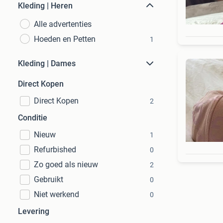
Kleding | Heren
Alle advertenties
Hoeden en Petten
1
Kleding | Dames
Direct Kopen
Direct Kopen
2
Conditie
Nieuw
1
Refurbished
0
Zo goed als nieuw
2
Gebruikt
0
Niet werkend
0
Levering