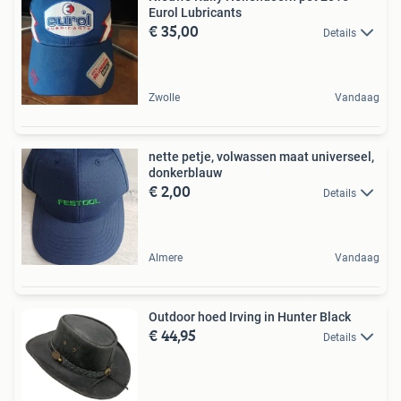
Eurol Lubricants
€ 35,00
Details
Zwolle
Vandaag
nette petje, volwassen maat universeel,
donkerblauw
€ 2,00
Details
Almere
Vandaag
Outdoor hoed Irving in Hunter Black
€ 44,95
Details