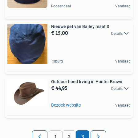
Roosendaal
Vandaag
Nieuwe pet van Bailey maat S
€ 15,00
Details
Tilburg
Vandaag
Outdoor hoed Irving in Hunter Brown
€ 44,95
Details
Bezoek website
Vandaag
1
2
3