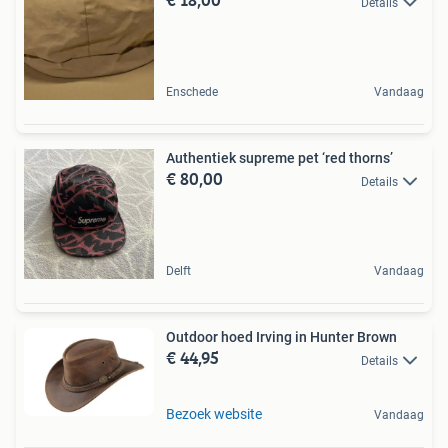
Details
Enschede
Vandaag
Authentiek supreme pet ‘red thorns’
€ 80,00
Details
Delft
Vandaag
Outdoor hoed Irving in Hunter Brown
€ 44,95
Details
Bezoek website
Vandaag