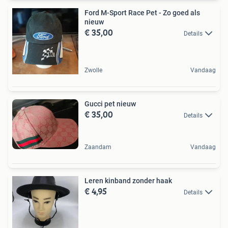
Ford M-Sport Race Pet - Zo goed als
nieuw
€ 35,00
Details
Zwolle
Vandaag
Gucci pet nieuw
€ 35,00
Details
Zaandam
Vandaag
Leren kinband zonder haak
€ 4,95
Details