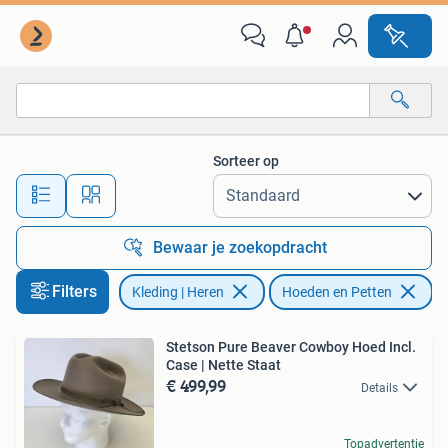
Hoeden en Petten
Sorteer op
Alle afstanden…
Bewaar je zoekopdracht
Filters
Kleding | Heren
Hoeden en Petten
Ve
Stetson Pure Beaver Cowboy Hoed Incl.
Case | Nette Staat
€ 499,99
Details
Topadvertentie