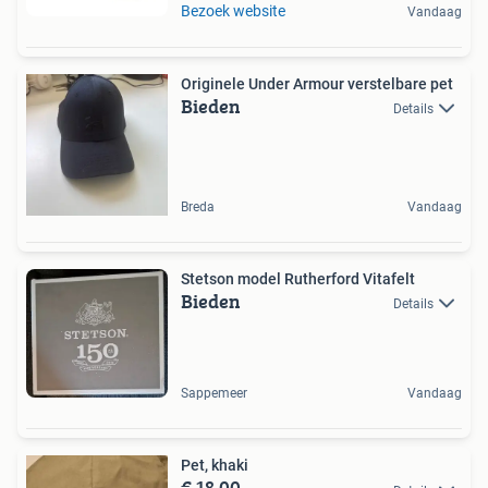
Bezoek website
Vandaag
Originele Under Armour verstelbare pet
Bieden
Details
Breda
Vandaag
Stetson model Rutherford Vitafelt
Bieden
Details
Sappemeer
Vandaag
Pet, khaki
€ 18,00