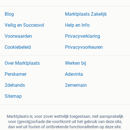
Blog
Marktplaats Zakelijk
Veilig en Succesvol
Help en Info
Voorwaarden
Privacyverklaring
Cookiebeleid
Privacyvoorkeuren
Over Marktplaats
Werken bij
Perskamer
Adevinta
2dehands
2ememain
Sitemap
Marktplaats is, voor zover wettelijk toegestaan, niet aansprakelijk
voor (gevolg)schade die voortkomt uit het gebruik van deze site,
dan wel uit fouten of ontbrekende functionaliteiten op deze site.