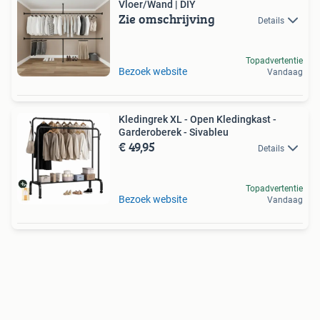
Vloer/Wand | DIY
Zie omschrijving
Details
Topadvertentie
Bezoek website
Vandaag
Kledingrek XL - Open Kledingkast -
Garderoberek - Sivableu
€ 49,95
Details
Topadvertentie
Bezoek website
Vandaag