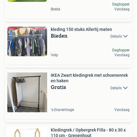
Dagtopper
Breda
Vandaag
kleding 150 stuks Allerlij maten
Bieden
Details
Dagtopper
Velp
Vandaag
IKEA Zwart kledingrek met schoenenrek
en haken
Gratis
Details
's-Gravenhage
Vandaag
Kledingrek / Opbergrek Filla - 80 x 30 x
110 cm - Grenenhout