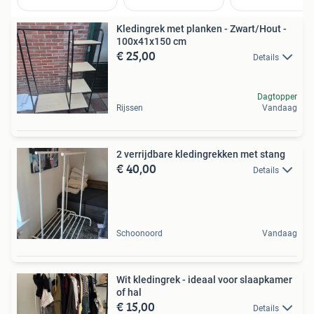
Kledingrek met planken - Zwart/Hout -
100x41x150 cm
€ 25,00
Details
Dagtopper
Rijssen
Vandaag
2 verrijdbare kledingrekken met stang
€ 40,00
Details
Schoonoord
Vandaag
Wit kledingrek - ideaal voor slaapkamer
of hal
€ 15,00
Details