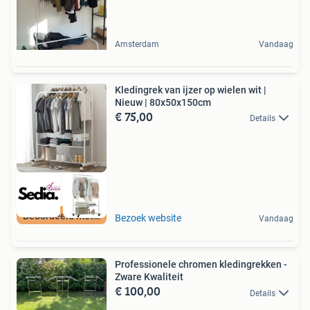
Amsterdam
Vandaag
Kledingrek van ijzer op wielen wit |
Nieuw | 80x50x150cm
€ 75,00
Details
Beoordeeld met 9+
Bezoek website
Vandaag
Professionele chromen kledingrekken -
Zware Kwaliteit
€ 100,00
Details