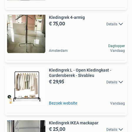
Kledingrek 4-armig
€ 75,00
Details
Dagtopper
Amsterdam
Vandaag
Kledingrek L - Open Kledingkast -
Garderoberek - Sivableu
€ 29,95
Details
Bezoek website
Vandaag
Kledingrek IKEA mackapar
€ 25,00
Details