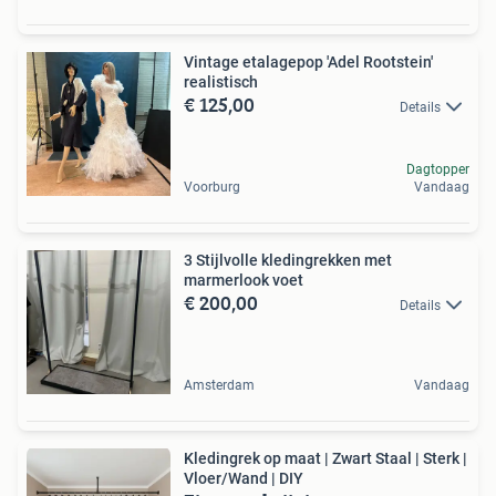
Vintage etalagepop 'Adel Rootstein'
realistisch
€ 125,00
Details
Dagtopper
Voorburg
Vandaag
3 Stijlvolle kledingrekken met
marmerlook voet
€ 200,00
Details
Amsterdam
Vandaag
Kledingrek op maat | Zwart Staal | Sterk |
Vloer/Wand | DIY