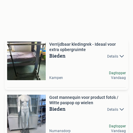
Verrijdbaar kledingrek - Ideaal voor
extra opbergruimte
Bieden
Details
Dagtopper
Kampen
Vandaag
Gost mannequin voor product foto’s /
Witte paspop op wielen
Bieden
Details
Dagtopper
Numansdorp
Vandaag