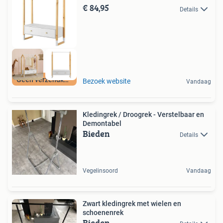
€ 84,95
Details
Geen verzendkosten
Bezoek website
Vandaag
Kledingrek / Droogrek - Verstelbaar en
Demontabel
Bieden
Details
Vegelinsoord
Vandaag
Zwart kledingrek met wielen en
schoenenrek
Bieden