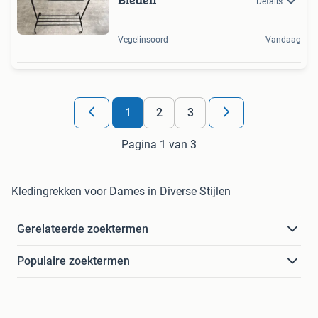
Details
Vegelinsoord
Vandaag
1
2
3
Pagina 1 van 3
Kledingrekken voor Dames in Diverse Stijlen
Gerelateerde zoektermen
Populaire zoektermen