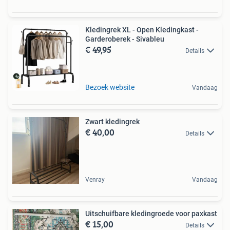
Kledingrek XL - Open Kledingkast -
Garderoberek - Sivableu
€ 49,95
Details
Bezoek website
Vandaag
Zwart kledingrek
€ 40,00
Details
Venray
Vandaag
Uitschuifbare kledingroede voor paxkast
€ 15,00
Details