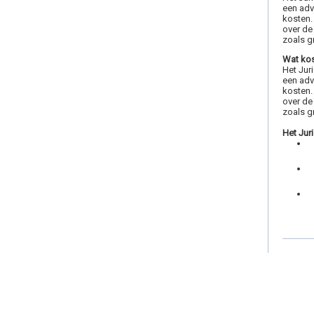
een adv
kosten.
over de
zoals gr
Wat kos
Het Juri
een adv
kosten.
over de
zoals g
Het Jur