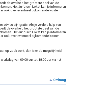
oedt de overheid het grootste deel van de
 inkomen. Het Juridisch Loket kan je informeren
aar ook over eventueel bijkomende kosten
 advies zijn gratis. Als je verdere hulp van
oedt de overheid het grootste deel van de
 inkomen. Het Juridisch Loket kan je informeren
aar ook over eventueel bijkomende kosten
 naar op zoek bent, dan is er de mogelijkheid
 werkdag van 09.00 uur tot 18.00 uur via het
Omhoog