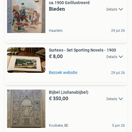
ca.1900 Geïllustreerd
Bieden
Details
Haarlem
29 jul 26
Surtees - Set Sporting Novels - 1900
€ 8,00
Details
Bezoek website
29 jul 26
Bijbel (Julianabijbel)
€ 350,00
Details
Kruibeke, BE
5 jun 26