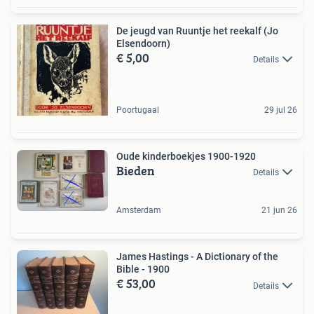
De jeugd van Ruuntje het reekalf (Jo
Elsendoorn)
€ 5,00
Details
Poortugaal
29 jul 26
Oude kinderboekjes 1900-1920
Bieden
Details
Amsterdam
21 jun 26
James Hastings - A Dictionary of the
Bible - 1900
€ 53,00
Details