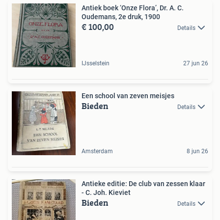
Antiek boek ‘Onze Flora’, Dr. A. C.
Oudemans, 2e druk, 1900
€ 100,00
Details
IJsselstein
27 jun 26
Een school van zeven meisjes
Bieden
Details
Amsterdam
8 jun 26
Antieke editie: De club van zessen klaar
- C. Joh. Kieviet
Bieden
Details