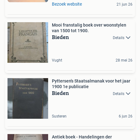
Bezoek website
21 jun 26
Mooi franstalig boek over woonstylen
van 1500 tot 1900.
Bieden
Details
Vught
28 mei 26
Pyttersen's Staatsalmanak voor het jaar
1900 1e publicatie
Bieden
Details
Susteren
6 jun 26
Antiek boek - Handelingen der