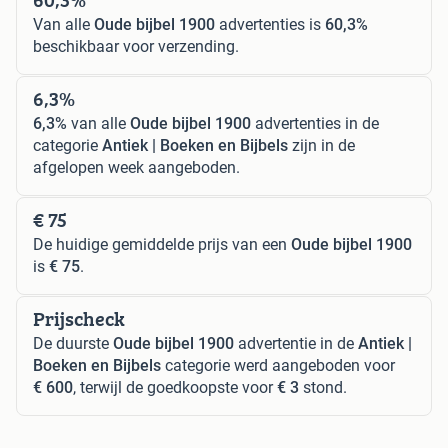
Van alle
Oude bijbel 1900
advertenties is
60,3%
beschikbaar voor verzending.
6,3%
6,3%
van alle
Oude bijbel 1900
advertenties in de
categorie
Antiek | Boeken en Bijbels
zijn in de
afgelopen week aangeboden.
€ 75
De huidige gemiddelde prijs van een
Oude bijbel 1900
is
€ 75
.
Prijscheck
De duurste
Oude bijbel 1900
advertentie in de
Antiek |
Boeken en Bijbels
categorie werd aangeboden voor
€ 600
, terwijl de goedkoopste voor
€ 3
stond.