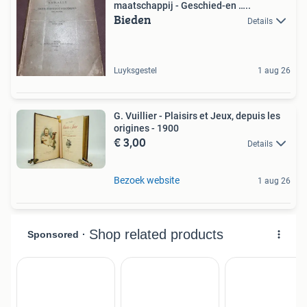
maatschappij - Geschied-en …..
Bieden
Details
Luyksgestel
1 aug 26
G. Vuillier - Plaisirs et Jeux, depuis les
origines - 1900
€ 3,00
Details
Bezoek website
1 aug 26