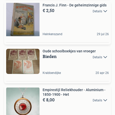
Francis J. Finn - De geheimzinnige gids
€ 2,50
Details
Heinkenszand
29 jul 26
Oude schoolboekjes van vroeger
Bieden
Details
Krabbendijke
20 apr 26
Empirestijl Reliekhouder - Aluminium -
1850-1900 - Het
€ 8,00
Details