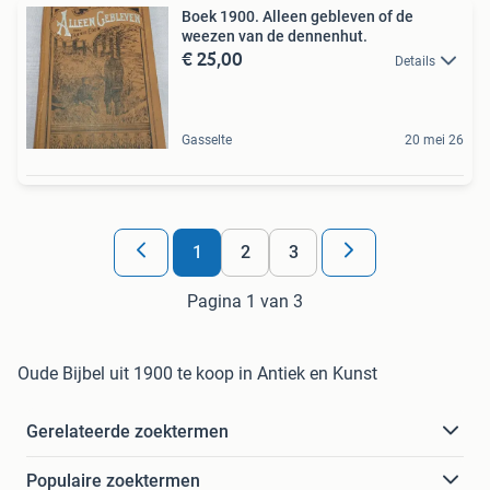
Boek 1900. Alleen gebleven of de
weezen van de dennenhut.
€ 25,00
Details
Gasselte
20 mei 26
1
2
3
Pagina 1 van 3
Oude Bijbel uit 1900 te koop in Antiek en Kunst
Gerelateerde zoektermen
Populaire zoektermen