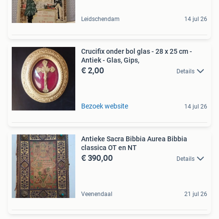
Leidschendam
14 jul 26
Crucifix onder bol glas - 28 x 25 cm -
Antiek - Glas, Gips,
€ 2,00
Details
Bezoek website
14 jul 26
Antieke Sacra Bibbia Aurea Bibbia
classica OT en NT
€ 390,00
Details
Veenendaal
21 jul 26