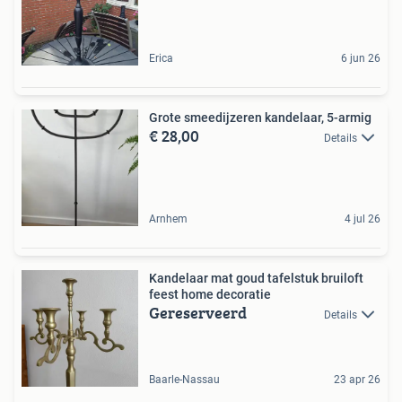
Erica
6 jun 26
Grote smeedijzeren kandelaar, 5-armig
€ 28,00
Details
Arnhem
4 jul 26
Kandelaar mat goud tafelstuk bruiloft
feest home decoratie
Gereserveerd
Details
Baarle-Nassau
23 apr 26