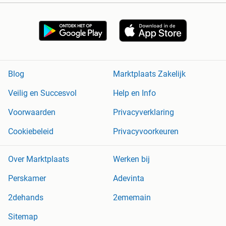
Blog
Marktplaats Zakelijk
Veilig en Succesvol
Help en Info
Voorwaarden
Privacyverklaring
Cookiebeleid
Privacyvoorkeuren
Over Marktplaats
Werken bij
Perskamer
Adevinta
2dehands
2ememain
Sitemap