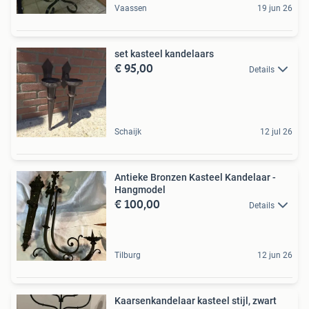
Vaassen
19 jun 26
set kasteel kandelaars
€ 95,00
Details
Schaijk
12 jul 26
Antieke Bronzen Kasteel Kandelaar -
Hangmodel
€ 100,00
Details
Tilburg
12 jun 26
Kaarsenkandelaar kasteel stijl, zwart