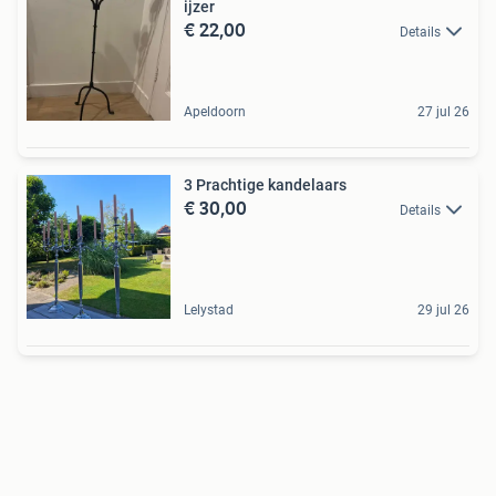
ijzer
€ 22,00
Details
Apeldoorn
27 jul 26
3 Prachtige kandelaars
€ 30,00
Details
Lelystad
29 jul 26