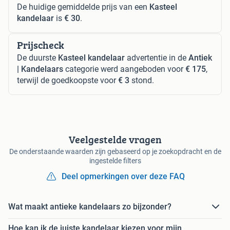
De huidige gemiddelde prijs van een
Kasteel
kandelaar
is
€ 30
.
Prijscheck
De duurste
Kasteel kandelaar
advertentie in de
Antiek
| Kandelaars
categorie werd aangeboden voor
€ 175
,
terwijl de goedkoopste voor
€ 3
stond.
Veelgestelde vragen
De onderstaande waarden zijn gebaseerd op je zoekopdracht en de
ingestelde filters
Deel opmerkingen over deze FAQ
Wat maakt antieke kandelaars zo bijzonder?
Hoe kan ik de juiste kandelaar kiezen voor mijn