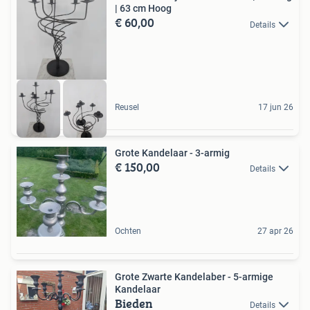
| 63 cm Hoog
€ 60,00
Details
Reusel
17 jun 26
Grote Kandelaar - 3-armig
€ 150,00
Details
Ochten
27 apr 26
Grote Zwarte Kandelaber - 5-armige
Kandelaar
Bieden
Details