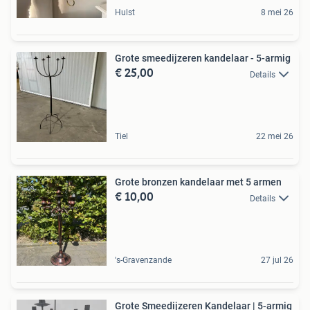
Hulst
8 mei 26
Grote smeedijzeren kandelaar - 5-armig
€ 25,00
Details
Tiel
22 mei 26
Grote bronzen kandelaar met 5 armen
€ 10,00
Details
's-Gravenzande
27 jul 26
Grote Smeedijzeren Kandelaar | 5-armig