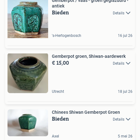
Gemberpot / vaas - groen geglazuurd -
antiek
Bieden
Details
's-Hertogenbosch
16 jul 26
Gemberpot groen, Shiwan-aardewerk
€ 15,00
Details
Utrecht
18 jul 26
Chinees Shiwan Gemberpot Groen
Bieden
Details
Axel
5 mei 26