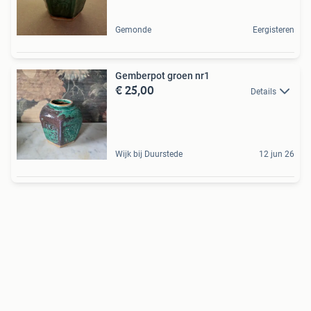
Gemonde
Eergisteren
Gemberpot groen nr1
€ 25,00
Details
Wijk bij Duurstede
12 jun 26