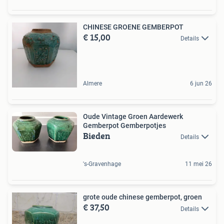
CHINESE GROENE GEMBERPOT
€ 15,00
Details
Almere
6 jun 26
Oude Vintage Groen Aardewerk
Gemberpot Gemberpotjes
Bieden
Details
's-Gravenhage
11 mei 26
grote oude chinese gemberpot, groen
€ 37,50
Details