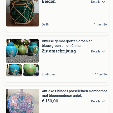
Bieden
Details
De Bilt
14 jun 26
Diverse gemberpotten groen en
blauwgroen en uit China
Zie omschrijving
Details
Eindhoven
11 jul 26
Antieke Chinees porseleinen Gemberpot
met bloemendecor uniek
€ 150,00
Details