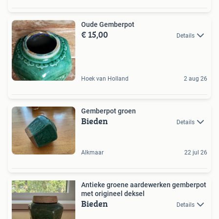
Oude Gemberpot
€ 15,00
Details
Hoek van Holland
2 aug 26
Gemberpot groen
Bieden
Details
Alkmaar
22 jul 26
Antieke groene aardewerken gemberpot
met origineel deksel
Bieden
Details