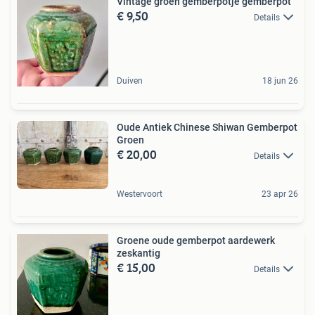
Vintage groen gemberpotje gemberpot
€ 9,50
Details
Duiven
18 jun 26
Oude Antiek Chinese Shiwan Gemberpot
Groen
€ 20,00
Details
Westervoort
23 apr 26
Groene oude gemberpot aardewerk
zeskantig
€ 15,00
Details