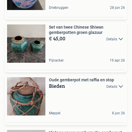
Driebruggen
28 jun 26
Set van twee Chinese Shiwan
gemberpotten groen glazuur
€ 45,00
Details
Pijnacker
19 apr 26
Oude gemberpot met raffia en stop
Bieden
Details
Meppel
8 jun 26