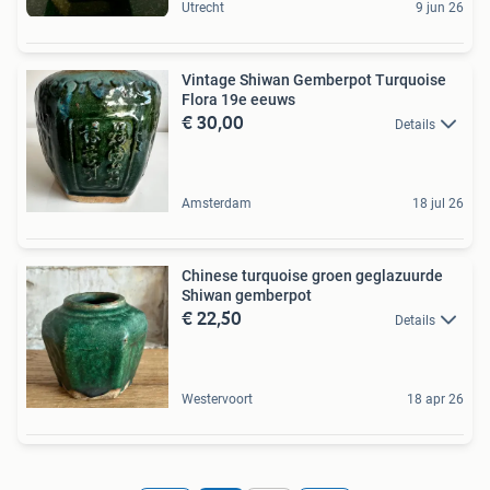
Utrecht
9 jun 26
Vintage Shiwan Gemberpot Turquoise
Flora 19e eeuws
€ 30,00
Details
Amsterdam
18 jul 26
Chinese turquoise groen geglazuurde
Shiwan gemberpot
€ 22,50
Details
Westervoort
18 apr 26