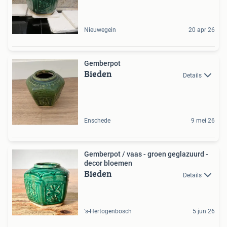
Nieuwegein
20 apr 26
Gemberpot
Bieden
Details
Enschede
9 mei 26
Gemberpot / vaas - groen geglazuurd -
decor bloemen
Bieden
Details
's-Hertogenbosch
5 jun 26