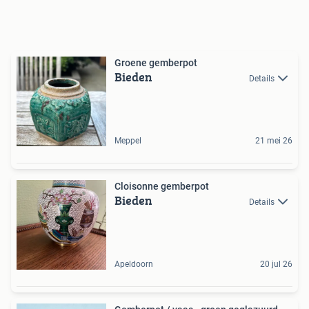
Groene gemberpot
Bieden
Details
Meppel
21 mei 26
Cloisonne gemberpot
Bieden
Details
Apeldoorn
20 jul 26