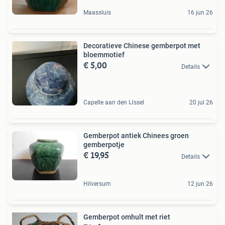
Maassluis
16 jun 26
Decoratieve Chinese gemberpot met
bloemmotief
€ 5,00
Details
Capelle aan den IJssel
20 jul 26
Gemberpot antiek Chinees groen
gemberpotje
€ 19,95
Details
Hilversum
12 jun 26
Gemberpot omhult met riet