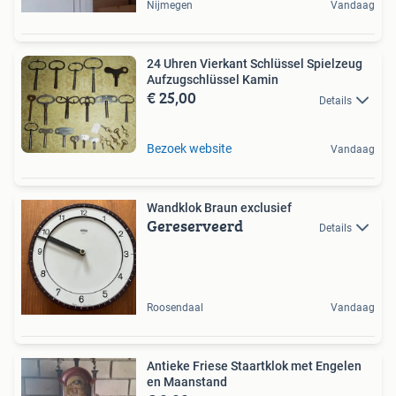
Nijmegen
Vandaag
24 Uhren Vierkant Schlüssel Spielzeug
Aufzugschlüssel Kamin
€ 25,00
Details
Bezoek website
Vandaag
Wandklok Braun exclusief
Gereserveerd
Details
Roosendaal
Vandaag
Antieke Friese Staartklok met Engelen
en Maanstand