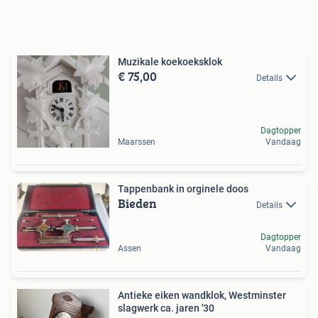
Muzikale koekoeksklok
€ 75,00
Details
Dagtopper
Maarssen
Vandaag
Tappenbank in orginele doos
Bieden
Details
Dagtopper
Assen
Vandaag
Antieke eiken wandklok, Westminster
slagwerk ca. jaren '30