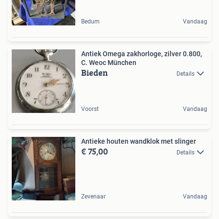
Bedum
Vandaag
Antiek Omega zakhorloge, zilver 0.800,
C. Weoc München
Bieden
Details
Voorst
Vandaag
Antieke houten wandklok met slinger
€ 75,00
Details
Zevenaar
Vandaag