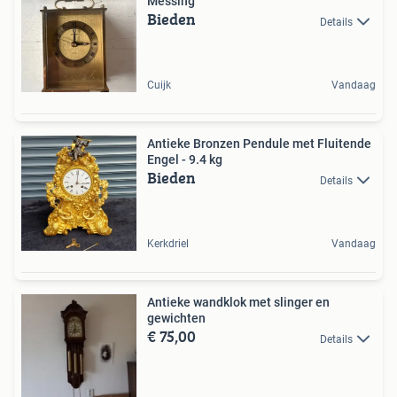
Messing
Bieden
Details
Cuijk
Vandaag
Antieke Bronzen Pendule met Fluitende
Engel - 9.4 kg
Bieden
Details
Kerkdriel
Vandaag
Antieke wandklok met slinger en
gewichten
€ 75,00
Details