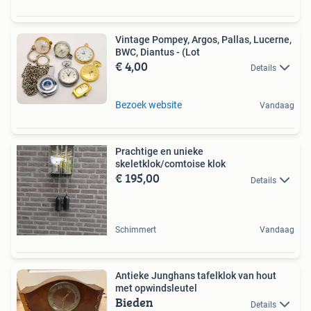
Vintage Pompey, Argos, Pallas, Lucerne,
BWC, Diantus - (Lot
€ 4,00
Details
Bezoek website
Vandaag
Prachtige en unieke
skeletklok/comtoise klok
€ 195,00
Details
Schimmert
Vandaag
Antieke Junghans tafelklok van hout
met opwindsleutel
Bieden
Details