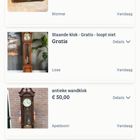
Wormer
Vandaag
Staande klok - Gratis - loopt niet
Gratis
Details
Lisse
Vandaag
antieke wandklok
€ 50,00
Details
Apeldoorn
Vandaag