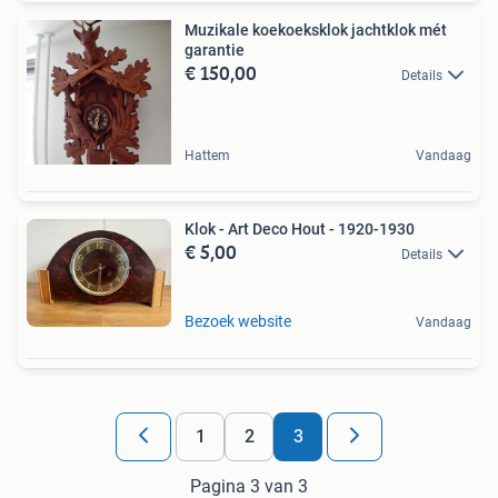
Muzikale koekoeksklok jachtklok mét
garantie
€ 150,00
Details
Hattem
Vandaag
Klok - Art Deco Hout - 1920-1930
€ 5,00
Details
Bezoek website
Vandaag
1
2
3
Pagina 3 van 3