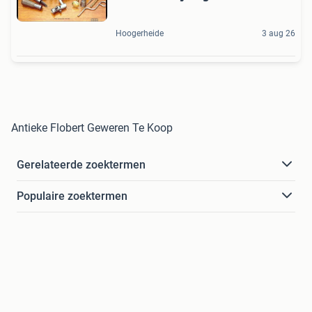
Hoogerheide
3 aug 26
Antieke Flobert Geweren Te Koop
Gerelateerde zoektermen
Populaire zoektermen