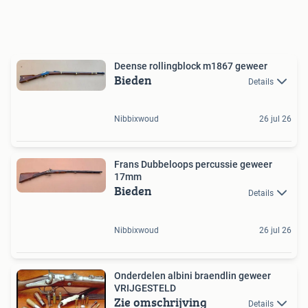
Deense rollingblock m1867 geweer
Bieden
Details
Nibbixwoud
26 jul 26
Frans Dubbeloops percussie geweer
17mm
Bieden
Details
Nibbixwoud
26 jul 26
Onderdelen albini braendlin geweer
VRIJGESTELD
Zie omschrijving
Details