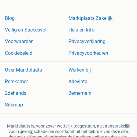
Blog
Marktplaats Zakelijk
Veilig en Succesvol
Help en Info
Voorwaarden
Privacyverklaring
Cookiebeleid
Privacyvoorkeuren
Over Marktplaats
Werken bij
Perskamer
Adevinta
2dehands
2ememain
Sitemap
Marktplaats is, voor zover wettelijk toegestaan, niet aansprakelijk
voor (gevolg)schade die voortkomt uit het gebruik van deze site,