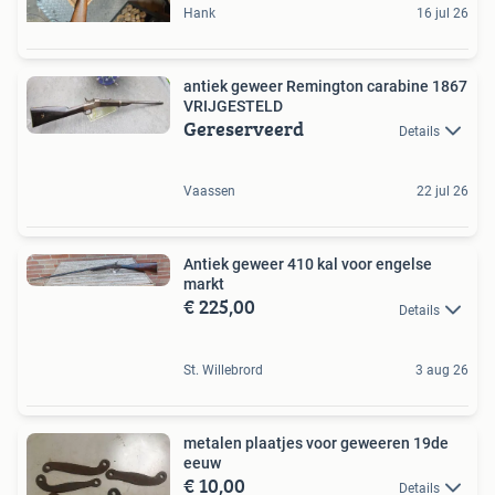
Hank
16 jul 26
antiek geweer Remington carabine 1867
VRIJGESTELD
Gereserveerd
Details
Vaassen
22 jul 26
Antiek geweer 410 kal voor engelse
markt
€ 225,00
Details
St. Willebrord
3 aug 26
metalen plaatjes voor geweeren 19de
eeuw
€ 10,00
Details