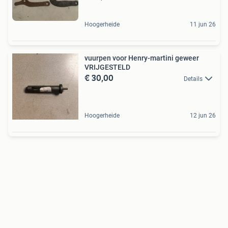
Hoogerheide
11 jun 26
vuurpen voor Henry-martini geweer
VRIJGESTELD
€ 30,00
Details
Hoogerheide
12 jun 26