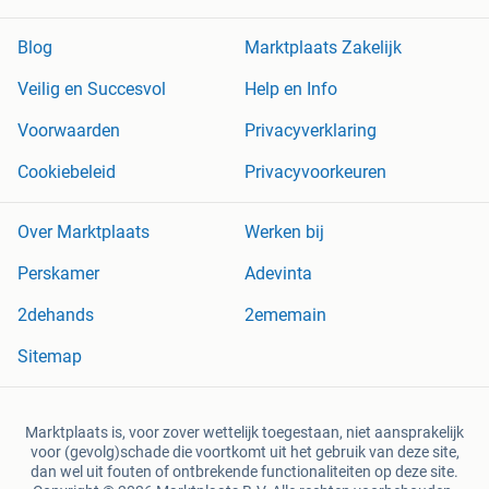
Blog
Marktplaats Zakelijk
Veilig en Succesvol
Help en Info
Voorwaarden
Privacyverklaring
Cookiebeleid
Privacyvoorkeuren
Over Marktplaats
Werken bij
Perskamer
Adevinta
2dehands
2ememain
Sitemap
Marktplaats is, voor zover wettelijk toegestaan, niet aansprakelijk
voor (gevolg)schade die voortkomt uit het gebruik van deze site,
dan wel uit fouten of ontbrekende functionaliteiten op deze site.