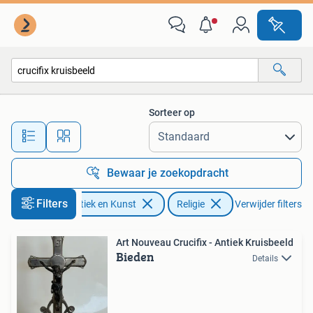
Antiek | Religie
Sorteer op
Alle afstanden…
Bewaar je zoekopdracht
Filters
Antiek en Kunst
Religie
Verwijder filters
Art Nouveau Crucifix - Antiek Kruisbeeld
Bieden
Details