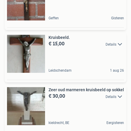
Geffen
Gisteren
Kruisbeeld.
€ 15,00
Details
Leidschendam
1 aug 26
Zeer oud marmeren kruisbeeld op sokkel
€ 30,00
Details
kieldrecht, BE
Eergisteren