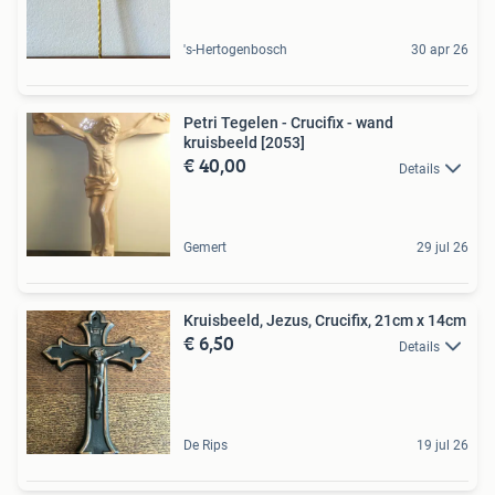
's-Hertogenbosch
30 apr 26
Petri Tegelen - Crucifix - wand
kruisbeeld [2053]
€ 40,00
Details
Gemert
29 jul 26
Kruisbeeld, Jezus, Crucifix, 21cm x 14cm
€ 6,50
Details
De Rips
19 jul 26