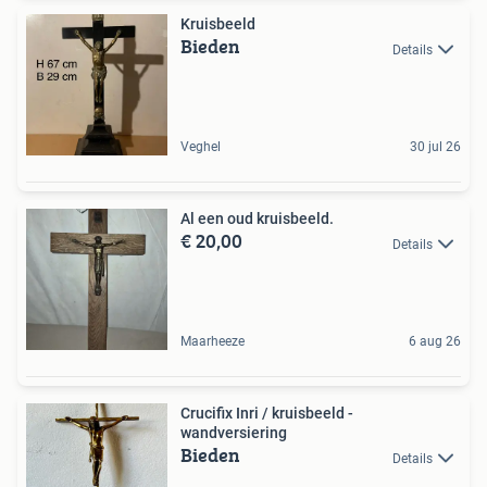
Kruisbeeld
Bieden
Details
Veghel
30 jul 26
Al een oud kruisbeeld.
€ 20,00
Details
Maarheeze
6 aug 26
Crucifix Inri / kruisbeeld -
wandversiering
Bieden
Details