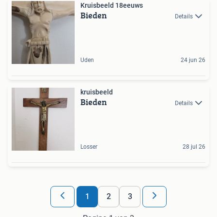
Kruisbeeld 18eeuws
Bieden
Details
Uden
24 jun 26
kruisbeeld
Bieden
Details
Losser
28 jul 26
1
2
3