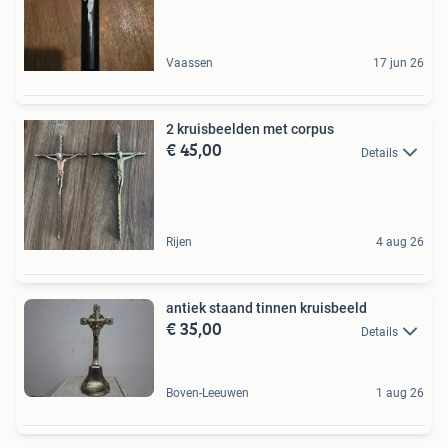
Vaassen
17 jun 26
2 kruisbeelden met corpus
€ 45,00
Details
Rijen
4 aug 26
antiek staand tinnen kruisbeeld
€ 35,00
Details
Boven-Leeuwen
1 aug 26