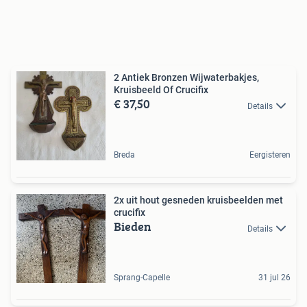
2 Antiek Bronzen Wijwaterbakjes,
Kruisbeeld Of Crucifix
€ 37,50
Details
Breda
Eergisteren
2x uit hout gesneden kruisbeelden met
crucifix
Bieden
Details
Sprang-Capelle
31 jul 26