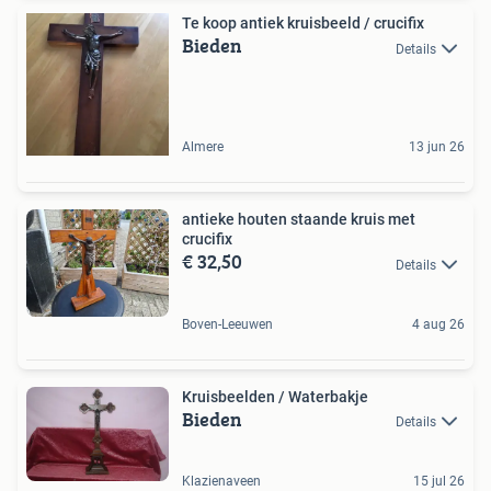
Te koop antiek kruisbeeld / crucifix
Bieden
Details
Almere
13 jun 26
antieke houten staande kruis met
crucifix
€ 32,50
Details
Boven-Leeuwen
4 aug 26
Kruisbeelden / Waterbakje
Bieden
Details
Klazienaveen
15 jul 26