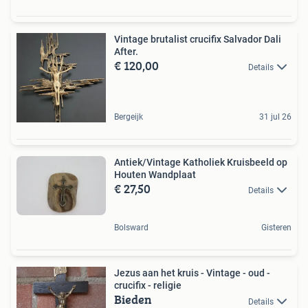
Vintage brutalist crucifix Salvador Dali
After.
€ 120,00
Details
Bergeijk
31 jul 26
Antiek/Vintage Katholiek Kruisbeeld op
Houten Wandplaat
€ 27,50
Details
Bolsward
Gisteren
Jezus aan het kruis - Vintage - oud -
crucifix - religie
Bieden
Details