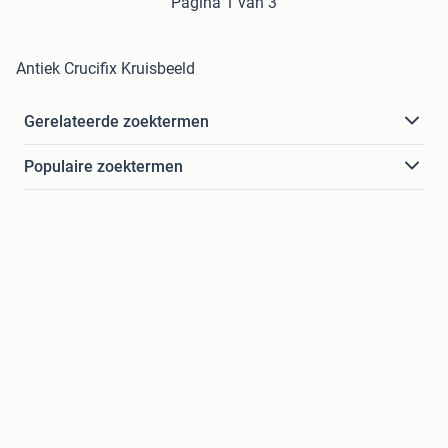
Pagina 1 van 3
Antiek Crucifix Kruisbeeld
Gerelateerde zoektermen
Populaire zoektermen