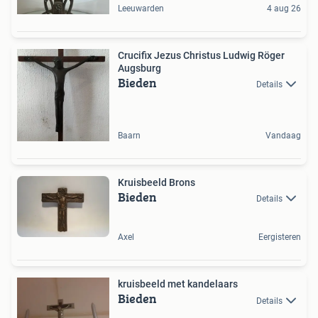
Leeuwarden
4 aug 26
Crucifix Jezus Christus Ludwig Röger
Augsburg
Bieden
Details
Baarn
Vandaag
Kruisbeeld Brons
Bieden
Details
Axel
Eergisteren
kruisbeeld met kandelaars
Bieden
Details