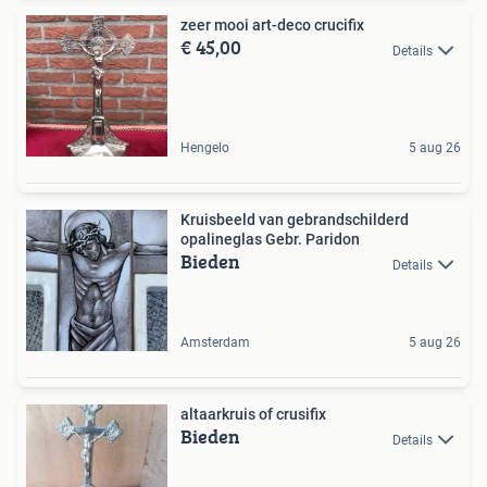
zeer mooi art-deco crucifix
€ 45,00
Details
Hengelo
5 aug 26
Kruisbeeld van gebrandschilderd
opalineglas Gebr. Paridon
Bieden
Details
Amsterdam
5 aug 26
altaarkruis of crusifix
Bieden
Details