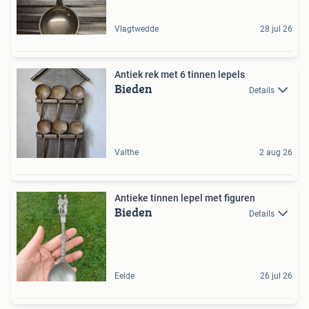
Vlagtwedde
28 jul 26
Antiek rek met 6 tinnen lepels
Bieden
Details
Valthe
2 aug 26
Antieke tinnen lepel met figuren
Bieden
Details
Eelde
26 jul 26