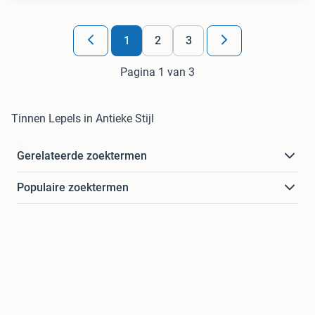
1
2
3
Pagina 1 van 3
Tinnen Lepels in Antieke Stijl
Gerelateerde zoektermen
Populaire zoektermen