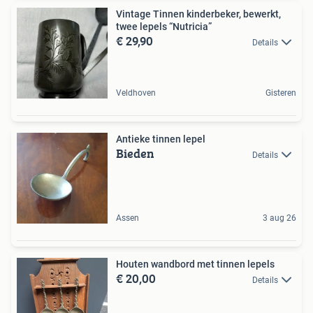
Vintage Tinnen kinderbeker, bewerkt,
twee lepels “Nutricia”
€ 29,90
Details
Veldhoven
Gisteren
Antieke tinnen lepel
Bieden
Details
Assen
3 aug 26
Houten wandbord met tinnen lepels
€ 20,00
Details