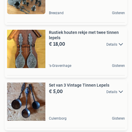
Breezand
Gisteren
Rustiek houten rekje met twee tinnen
lepels
€ 18,00
Details
's-Gravenhage
Gisteren
Set van 3 Vintage Tinnen Lepels
€ 5,00
Details
Culemborg
Gisteren