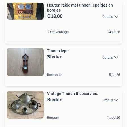
Houten rekje met tinnen lepeltjes en
bordjes
€ 18,00
Details
's-Gravenhage
Gisteren
Tinnen lepel
Bieden
Details
Rosmalen
5 jul 26
Vintage Tinnen theeservies.
Bieden
Details
Burgum
4 aug 26