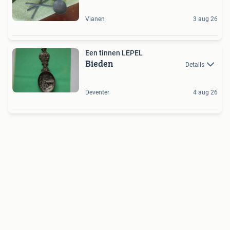
Vianen
3 aug 26
Een tinnen LEPEL
Bieden
Details
Deventer
4 aug 26