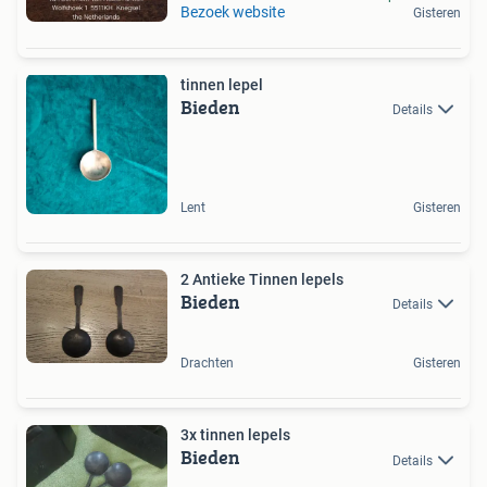
Bezoek website
Gisteren
tinnen lepel
Bieden
Details
Lent
Gisteren
2 Antieke Tinnen lepels
Bieden
Details
Drachten
Gisteren
3x tinnen lepels
Bieden
Details