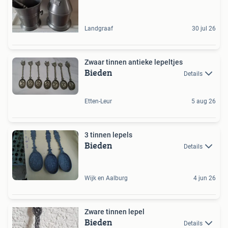
Landgraaf
30 jul 26
Zwaar tinnen antieke lepeltjes
Bieden
Details
Etten-Leur
5 aug 26
3 tinnen lepels
Bieden
Details
Wijk en Aalburg
4 jun 26
Zware tinnen lepel
Bieden
Details