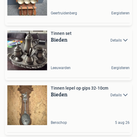
Geertruidenberg
Eergisteren
Tinnen set
Bieden
Details
Leeuwarden
Eergisteren
Tinnen lepel op gips 32-10cm
Bieden
Details
Benschop
5 aug 26