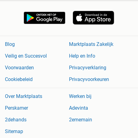
Blog
Marktplaats Zakelijk
Veilig en Succesvol
Help en Info
Voorwaarden
Privacyverklaring
Cookiebeleid
Privacyvoorkeuren
Over Marktplaats
Werken bij
Perskamer
Adevinta
2dehands
2ememain
Sitemap