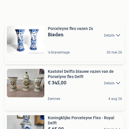
Porceleyne fles vazen 2x
Bieden
Details
's-Gravenhage
30 mei 26
Kaststel Delfts blauwe vazen van de
Porselyne fles Delft
€ 345,00
Details
Eemnes
4 aug 26
Koningklijke Porceleyne Fles - Royal
Delft
€ 65,00