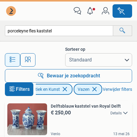
Antiek | Vazen
Sorteer op
Alle afstanden…
Bewaar je zoekopdracht
Filters
Antiek en Kunst
Vazen
Verwijder filters
Delftsblauw kaststel van Royal Delft
€ 250,00
Details
Venlo
13 mei 26