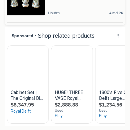
Houten
4 mei 26