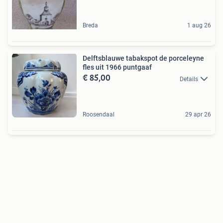
Breda
1 aug 26
Delftsblauwe tabakspot de porceleyne
fles uit 1966 puntgaaf
€ 85,00
Details
Roosendaal
29 apr 26