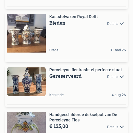
Kaststelvazen Royal Delft
Bieden
Details
Breda
31 mei 26
Porceleyne fles kaststel perfecte staat
Gereserveerd
Details
Kerkrade
4 aug 26
Handgeschilderde dekselpot van De
Porceleyne Fles
€ 125,00
Details