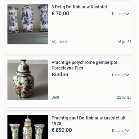
3 Delig Delftsblauw Kaststel
€ 70,00
Details
Mijdrecht
16 jul 26
Prachtige polychrome gemberpot,
Porceleyne Fles
Bieden
Details
Delft
22 jul 26
Prachtig gaaf Delftsblauw kaststel uit
1978
€ 850,00
Details