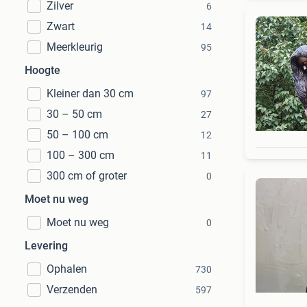
Zilver
6
Zwart
14
Meerkleurig
95
Hoogte
Kleiner dan 30 cm
97
30 – 50 cm
27
50 – 100 cm
12
100 – 300 cm
11
300 cm of groter
0
Moet nu weg
Moet nu weg
0
Levering
Ophalen
730
Verzenden
597