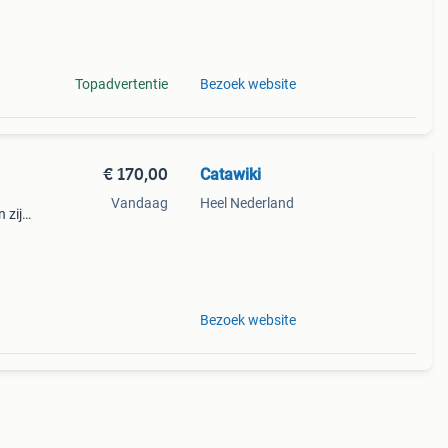
Topadvertentie
Bezoek website
€ 170,00
Catawiki
Vandaag
Heel Nederland
 zijn
r
Bezoek website