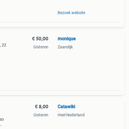
Bezoek website
€ 50,00
monique
, 22
Gisteren
Zaandijk
,
€ 8,00
Catawiki
Gisteren
Heel Nederland
nso