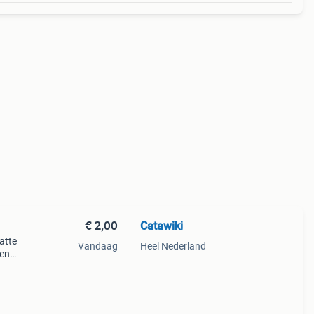
€ 2,00
Catawiki
hatte
Vandaag
Heel Nederland
gen
e