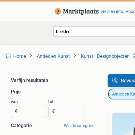
Help en info
Voor
Home
Antiek en Kunst
Kunst | Designobjecten
Verfijn resultaten
Bewaa
Prijs
Antiek en K
van
tot
€
€
Categorie
Wis de categorie